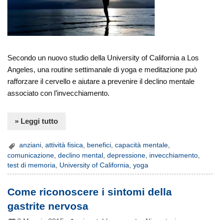
Secondo un nuovo studio della University of California a Los
Angeles, una routine settimanale di yoga e meditazione può
rafforzare il cervello e aiutare a prevenire il declino mentale
associato con l’invecchiamento.
» Leggi tutto
anziani
,
attività fisica
,
benefici
,
capacità mentale
,
comunicazione
,
declino mental
,
depressione
,
invecchiamento
,
test di memoria
,
University of California
,
yoga
Come riconoscere i sintomi della
gastrite nervosa