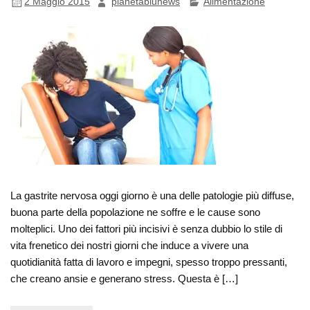
2 Maggio 2015
pianetablunews
Alimentazione
La gastrite nervosa oggi giorno è una delle patologie più diffuse,
buona parte della popolazione ne soffre e le cause sono
molteplici. Uno dei fattori più incisivi è senza dubbio lo stile di
vita frenetico dei nostri giorni che induce a vivere una
quotidianità fatta di lavoro e impegni, spesso troppo pressanti,
che creano ansie e generano stress. Questa è […]