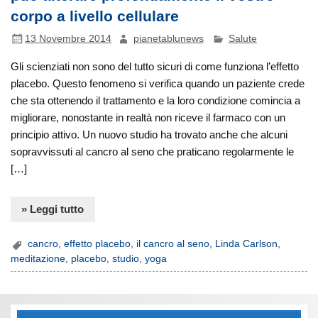
corpo a livello cellulare
13 Novembre 2014
pianetablunews
Salute
Gli scienziati non sono del tutto sicuri di come funziona l’effetto
placebo. Questo fenomeno si verifica quando un paziente crede
che sta ottenendo il trattamento e la loro condizione comincia a
migliorare, nonostante in realtà non riceve il farmaco con un
principio attivo. Un nuovo studio ha trovato anche che alcuni
sopravvissuti al cancro al seno che praticano regolarmente le
[…]
» Leggi tutto
cancro
,
effetto placebo
,
il cancro al seno
,
Linda Carlson
,
meditazione
,
placebo
,
studio
,
yoga