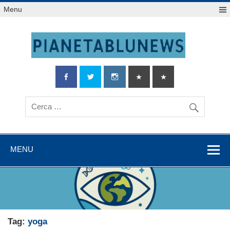
Salta
Menu
al
contenuto
MENU
Tag:
yoga