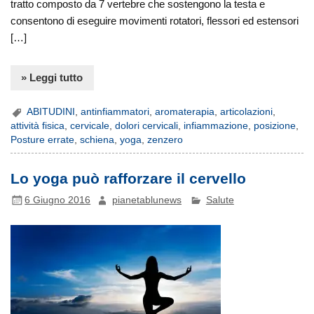
tratto composto da 7 vertebre che sostengono la testa e
consentono di eseguire movimenti rotatori, flessori ed estensori
[…]
» Leggi tutto
ABITUDINI
,
antinfiammatori
,
aromaterapia
,
articolazioni
,
attività fisica
,
cervicale
,
dolori cervicali
,
infiammazione
,
posizione
,
Posture errate
,
schiena
,
yoga
,
zenzero
Lo yoga può rafforzare il cervello
6 Giugno 2016
pianetablunews
Salute