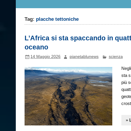
Tag:
placche tettoniche
L’Africa si sta spaccando in quatt
oceano
14 Maggio 2026
pianetablunews
scienza
Negli
sta 
più s
quatt
geote
crost
» 