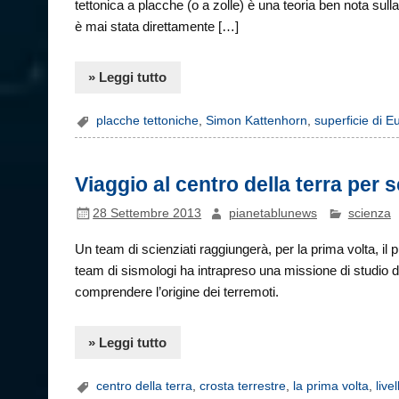
tettonica a placche (o a zolle) è una teoria ben nota sul
è mai stata direttamente […]
» Leggi tutto
placche tettoniche
,
Simon Kattenhorn
,
superficie di E
Viaggio al centro della terra per s
28 Settembre 2013
pianetablunews
scienza
Un team di scienziati raggiungerà, per la prima volta, il
team di sismologi ha intrapreso una missione di studio de
comprendere l’origine dei terremoti.
» Leggi tutto
centro della terra
,
crosta terrestre
,
la prima volta
,
live