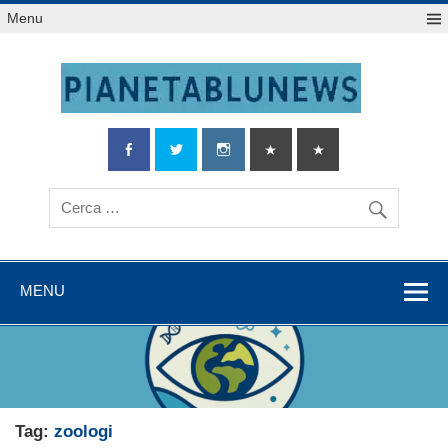
Salta
Menu
al
contenuto
MENU
Tag:
zoologi