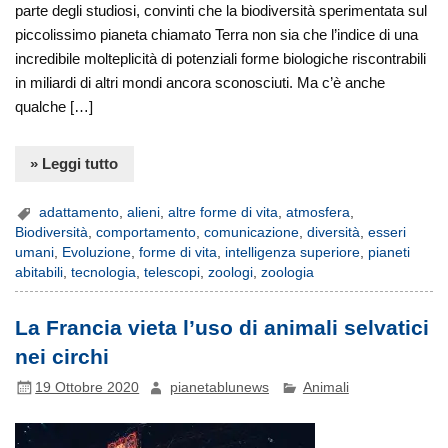
parte degli studiosi, convinti che la biodiversità sperimentata sul
piccolissimo pianeta chiamato Terra non sia che l’indice di una
incredibile molteplicità di potenziali forme biologiche riscontrabili
in miliardi di altri mondi ancora sconosciuti. Ma c’è anche
qualche […]
» Leggi tutto
adattamento
,
alieni
,
altre forme di vita
,
atmosfera
,
Biodiversità
,
comportamento
,
comunicazione
,
diversità
,
esseri
umani
,
Evoluzione
,
forme di vita
,
intelligenza superiore
,
pianeti
abitabili
,
tecnologia
,
telescopi
,
zoologi
,
zoologia
La Francia vieta l’uso di animali selvatici
nei circhi
19 Ottobre 2020
pianetablunews
Animali