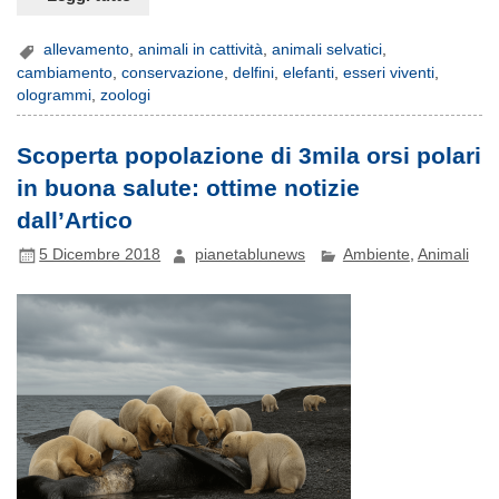
allevamento
,
animali in cattività
,
animali selvatici
,
cambiamento
,
conservazione
,
delfini
,
elefanti
,
esseri viventi
,
ologrammi
,
zoologi
Scoperta popolazione di 3mila orsi polari
in buona salute: ottime notizie
dall’Artico
5 Dicembre 2018
pianetablunews
Ambiente
,
Animali