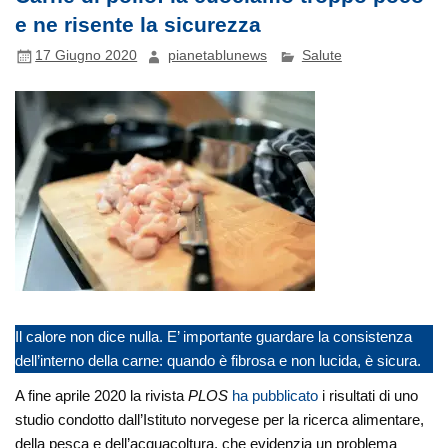
e ne risente la sicurezza
17 Giugno 2020
pianetablunews
Salute
Il calore non dice nulla. E’ importante guardare la consistenza
dell’interno della carne: quando è fibrosa e non lucida, è sicura.
A fine aprile 2020 la rivista
PLOS
ha pubblicato
i risultati di uno
studio condotto dall’Istituto norvegese per la ricerca alimentare,
della pesca e dell’acquacoltura, che evidenzia un problema