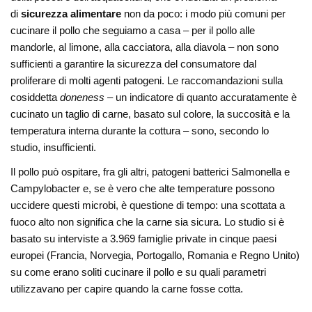
di
sicurezza alimentare
non da poco: i modo più comuni per
cucinare il pollo che seguiamo a casa – per il pollo alle
mandorle, al limone, alla cacciatora, alla diavola – non sono
sufficienti a garantire la sicurezza del consumatore dal
proliferare di molti agenti patogeni. Le raccomandazioni sulla
cosiddetta
doneness
– un indicatore di quanto accuratamente è
cucinato un taglio di carne, basato sul colore, la succosità e la
temperatura interna durante la cottura – sono, secondo lo
studio, insufficienti.
Il pollo può ospitare, fra gli altri, patogeni batterici Salmonella e
Campylobacter e, se è vero che alte temperature possono
uccidere questi microbi, è questione di tempo: una scottata a
fuoco alto non significa che la carne sia sicura. Lo studio si è
basato su interviste a 3.969 famiglie private in cinque paesi
europei (Francia, Norvegia, Portogallo, Romania e Regno Unito)
su come erano soliti cucinare il pollo e su quali parametri
utilizzavano per capire quando la carne fosse cotta.