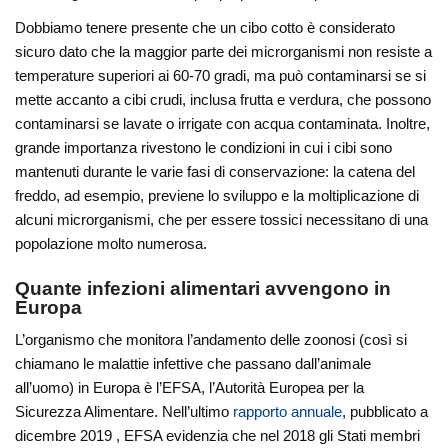
Dobbiamo tenere presente che un cibo cotto è considerato
sicuro dato che la maggior parte dei microrganismi non resiste a
temperature superiori ai 60-70 gradi, ma può contaminarsi se si
mette accanto a cibi crudi, inclusa frutta e verdura, che possono
contaminarsi se lavate o irrigate con acqua contaminata. Inoltre,
grande importanza rivestono le condizioni in cui i cibi sono
mantenuti durante le varie fasi di conservazione: la catena del
freddo, ad esempio, previene lo sviluppo e la moltiplicazione di
alcuni microrganismi, che per essere tossici necessitano di una
popolazione molto numerosa.
Quante infezioni alimentari avvengono in
Europa
L’organismo che monitora l’andamento delle zoonosi (così si
chiamano le malattie infettive che passano dall’animale
all’uomo) in Europa è l’EFSA, l’Autorità Europea per la
Sicurezza Alimentare. Nell’ultimo
rapporto annuale
, pubblicato a
dicembre 2019 , EFSA evidenzia che nel 2018 gli Stati membri