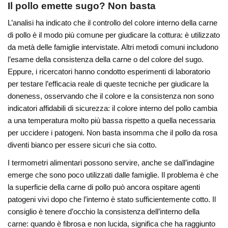
Il pollo emette sugo? Non basta
L’analisi ha indicato che il controllo del colore interno della carne
di pollo è il modo più comune per giudicare la cottura: è utilizzato
da metà delle famiglie intervistate. Altri metodi comuni includono
l’esame della consistenza della carne o del colore del sugo.
Eppure, i ricercatori hanno condotto esperimenti di laboratorio
per testare l’efficacia reale di queste tecniche per giudicare la
doneness, osservando che il colore e la consistenza non sono
indicatori affidabili di sicurezza: il colore interno del pollo cambia
a una temperatura molto più bassa rispetto a quella necessaria
per uccidere i patogeni. Non basta insomma che il pollo da rosa
diventi bianco per essere sicuri che sia cotto.
I termometri alimentari possono servire, anche se dall’indagine
emerge che sono poco utilizzati dalle famiglie. Il problema è che
la superficie della carne di pollo può ancora ospitare agenti
patogeni vivi dopo che l’interno è stato sufficientemente cotto. Il
consiglio è tenere d’occhio la consistenza dell’interno della
carne: quando è fibrosa e non lucida, significa che ha raggiunto