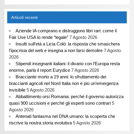
Articoli recenti
Aziende IA comprano e distruggono libri rari: come il
Fair Use USA lo rende “legale”
7 Agosto 2026
Insulti sull’età a Licia Colò: la risposta che smaschera
l’ipocrisia del web e insegna a non farsi demolire
7 Agosto
2026
Stipendi insegnanti italiani: il divario con l’Europa resta
enorme, parla il report Eurydice
7 Agosto 2026
Bracciante morto a 19 anni: lo sfruttamento dei
braccianti agricoli nel Nord Italia non è più un’emergenza
invisibile
5 Agosto 2026
Abbattimento orsi Romania: perché il governo autorizza
quasi 900 uccisioni e perché gli esperti sono contrari
5
Agosto 2026
Antenati fantasma nel DNA umano: la scoperta che
riscrive la nostra storia evolutiva
5 Agosto 2026