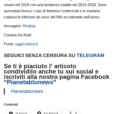
umani nel 2018 con una tendenza stabile nel 2014-2018. Sono
aumentati invece i casi di listeriosi confermati e in maniera
copiosa le infezioni da virus del Nilo occidentale nell’uomo.
Immagine:
Pixabay
Cristina Da Rold
Fonte:
oggiscienza.it
SEGUICI SENZA CENSURA SU
TELEGRAM
Se ti è piaciuto l’ articolo
condividilo
anche tu sui social
e
iscriviti alla nostra pagina Facebook
“
Pianetablunews
”
Pianetablunews
Condividi:
Stampa
Facebook
X