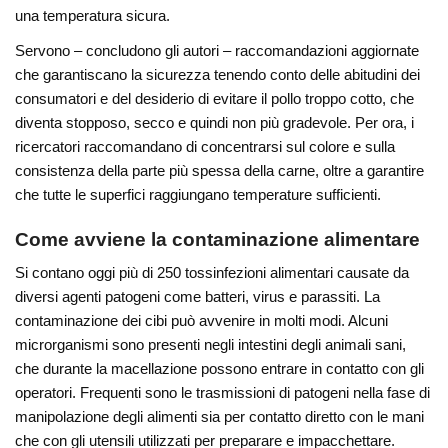
una temperatura sicura.
Servono – concludono gli autori – raccomandazioni aggiornate
che garantiscano la sicurezza tenendo conto delle abitudini dei
consumatori e del desiderio di evitare il pollo troppo cotto, che
diventa stopposo, secco e quindi non più gradevole. Per ora, i
ricercatori raccomandano di concentrarsi sul colore e sulla
consistenza della parte più spessa della carne, oltre a garantire
che tutte le superfici raggiungano temperature sufficienti.
Come avviene la contaminazione alimentare
Si contano oggi più di 250 tossinfezioni alimentari causate da
diversi agenti patogeni come batteri, virus e parassiti. La
contaminazione dei cibi può avvenire in molti modi. Alcuni
microrganismi sono presenti negli intestini degli animali sani,
che durante la macellazione possono entrare in contatto con gli
operatori. Frequenti sono le trasmissioni di patogeni nella fase di
manipolazione degli alimenti sia per contatto diretto con le mani
che con gli utensili utilizzati per preparare e impacchettare.