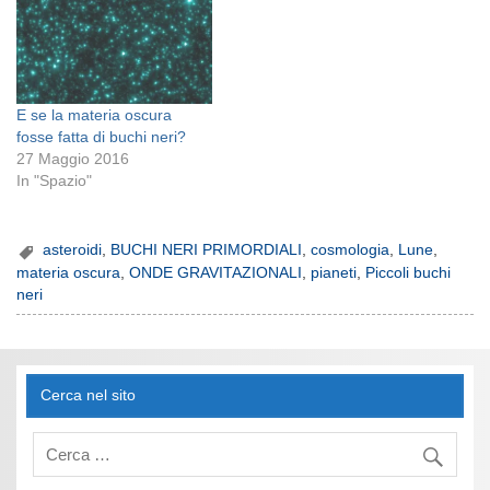
E se la materia oscura
fosse fatta di buchi neri?
27 Maggio 2016
In "Spazio"
asteroidi
,
BUCHI NERI PRIMORDIALI
,
cosmologia
,
Lune
,
materia oscura
,
ONDE GRAVITAZIONALI
,
pianeti
,
Piccoli buchi
neri
Cerca nel sito