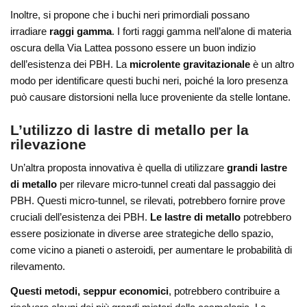
Inoltre, si propone che i buchi neri primordiali possano
irradiare
raggi gamma
. I forti raggi gamma nell’alone di materia
oscura della Via Lattea possono essere un buon indizio
dell’esistenza dei PBH. La
microlente gravitazionale
è un altro
modo per identificare questi buchi neri, poiché la loro presenza
può causare distorsioni nella luce proveniente da stelle lontane.
L’utilizzo di lastre di metallo per la
rilevazione
Un’altra proposta innovativa è quella di utilizzare
grandi lastre
di metallo
per rilevare micro-tunnel creati dal passaggio dei
PBH. Questi micro-tunnel, se rilevati, potrebbero fornire prove
cruciali dell’esistenza dei PBH.
Le lastre di metallo
potrebbero
essere posizionate in diverse aree strategiche dello spazio,
come vicino a pianeti o asteroidi, per aumentare le probabilità di
rilevamento.
Questi metodi, seppur economici
, potrebbero contribuire a