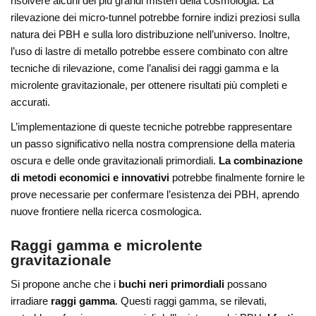
risolvere alcuni dei più grandi misteri della cosmologia. La
rilevazione dei micro-tunnel potrebbe fornire indizi preziosi sulla
natura dei PBH e sulla loro distribuzione nell’universo. Inoltre,
l’uso di lastre di metallo potrebbe essere combinato con altre
tecniche di rilevazione, come l’analisi dei raggi gamma e la
microlente gravitazionale, per ottenere risultati più completi e
accurati.
L’implementazione di queste tecniche potrebbe rappresentare
un passo significativo nella nostra comprensione della materia
oscura e delle onde gravitazionali primordiali.
La combinazione
di metodi economici e innovativi
potrebbe finalmente fornire le
prove necessarie per confermare l’esistenza dei PBH, aprendo
nuove frontiere nella ricerca cosmologica.
Raggi gamma e microlente
gravitazionale
Si propone anche che i
buchi neri primordiali
possano
irradiare
raggi gamma
. Questi raggi gamma, se rilevati,