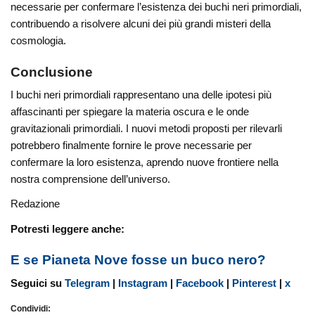
necessarie per confermare l’esistenza dei buchi neri primordiali,
contribuendo a risolvere alcuni dei più grandi misteri della
cosmologia.
Conclusione
I buchi neri primordiali rappresentano una delle ipotesi più
affascinanti per spiegare la materia oscura e le onde
gravitazionali primordiali. I nuovi metodi proposti per rilevarli
potrebbero finalmente fornire le prove necessarie per
confermare la loro esistenza, aprendo nuove frontiere nella
nostra comprensione dell’universo.
Redazione
Potresti leggere anche:
E se Pianeta Nove fosse un buco nero?
Seguici su
Telegram
|
Instagram
|
Facebook
|
Pinterest
|
x
Condividi: