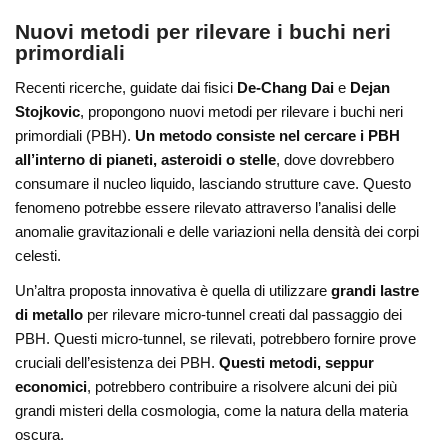
Nuovi metodi per rilevare i buchi neri
primordiali
Recenti ricerche, guidate dai fisici
De-Chang Dai
e
Dejan
Stojkovic
, propongono nuovi metodi per rilevare i buchi neri
primordiali (PBH).
Un metodo consiste nel cercare i PBH
all’interno di pianeti, asteroidi o stelle
, dove dovrebbero
consumare il nucleo liquido, lasciando strutture cave. Questo
fenomeno potrebbe essere rilevato attraverso l’analisi delle
anomalie gravitazionali e delle variazioni nella densità dei corpi
celesti.
Un’altra proposta innovativa è quella di utilizzare
grandi lastre
di metallo
per rilevare micro-tunnel creati dal passaggio dei
PBH. Questi micro-tunnel, se rilevati, potrebbero fornire prove
cruciali dell’esistenza dei PBH.
Questi metodi, seppur
economici
, potrebbero contribuire a risolvere alcuni dei più
grandi misteri della cosmologia, come la natura della materia
oscura.