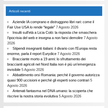
Articoli recenti
Aziende IA comprano e distruggono libri rari: come il
Fair Use USA lo rende “legale”
7 Agosto 2026
Insulti sull’età a Licia Colò: la risposta che smaschera
l’ipocrisia del web e insegna a non farsi demolire
7 Agosto
2026
Stipendi insegnanti italiani: il divario con l’Europa resta
enorme, parla il report Eurydice
7 Agosto 2026
Bracciante morto a 19 anni: lo sfruttamento dei
braccianti agricoli nel Nord Italia non è più un’emergenza
invisibile
5 Agosto 2026
Abbattimento orsi Romania: perché il governo autorizza
quasi 900 uccisioni e perché gli esperti sono contrari
5
Agosto 2026
Antenati fantasma nel DNA umano: la scoperta che
riscrive la nostra storia evolutiva
5 Agosto 2026