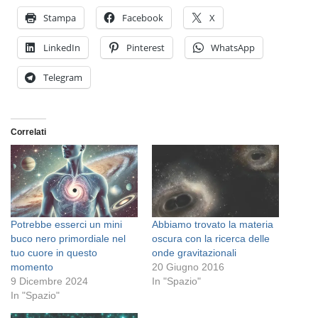
Stampa
Facebook
X
LinkedIn
Pinterest
WhatsApp
Telegram
Correlati
Potrebbe esserci un mini
Abbiamo trovato la materia
buco nero primordiale nel
oscura con la ricerca delle
tuo cuore in questo
onde gravitazionali
momento
20 Giugno 2016
9 Dicembre 2024
In "Spazio"
In "Spazio"