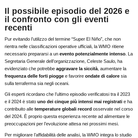
Il possibile episodio del 2026 e
il confronto con gli eventi
recenti
Pur evitando l’utilizzo del termine “Super El Niño”, che non
rientra nelle classificazioni operative ufficiali, la WMO ritiene
necessario prepararsi a un
evento potenzialmente intenso
. La
Segretaria Generale dell’organizzazione, Celeste Saulo, ha
evidenziato che potrebbe
aggravare la siccità
, aumentare la
frequenza delle forti piogge
e favorire
ondate di calore
sia
sulla terraferma sia negli oceani.
Gli esperti ricordano che l’ultimo episodio verificatosi tra il 2023
e il 2024 è stato
uno dei cinque più intensi mai registrati
e ha
contribuito alle
temperature globali record
osservate nel corso
del 2024. È proprio questa esperienza recente ad alimentare le
preoccupazioni per l’evoluzione attesa nei prossimi mesi.
Per migliorare l’affidabilità delle analisi, la WMO integra lo studio