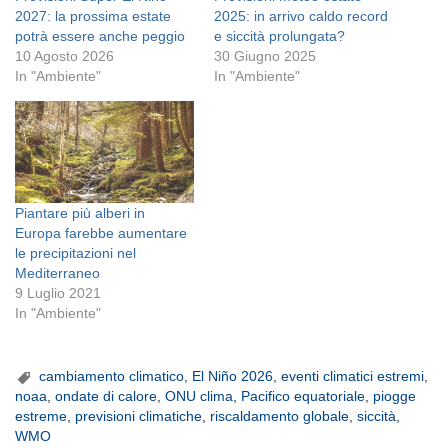
2027: la prossima estate
2025: in arrivo caldo record
potrà essere anche peggio
e siccità prolungata?
10 Agosto 2026
30 Giugno 2025
In "Ambiente"
In "Ambiente"
Piantare più alberi in
Europa farebbe aumentare
le precipitazioni nel
Mediterraneo
9 Luglio 2021
In "Ambiente"
cambiamento climatico
,
El Niño 2026
,
eventi climatici estremi
,
noaa
,
ondate di calore
,
ONU clima
,
Pacifico equatoriale
,
piogge
estreme
,
previsioni climatiche
,
riscaldamento globale
,
siccità
,
WMO