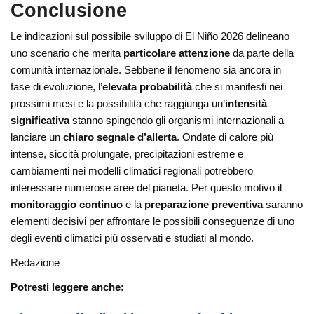
Conclusione
Le indicazioni sul possibile sviluppo di El Niño 2026 delineano
uno scenario che merita
particolare attenzione
da parte della
comunità internazionale. Sebbene il fenomeno sia ancora in
fase di evoluzione, l’
elevata probabilità
che si manifesti nei
prossimi mesi e la possibilità che raggiunga un’
intensità
significativa
stanno spingendo gli organismi internazionali a
lanciare un
chiaro segnale d’allerta
. Ondate di calore più
intense, siccità prolungate, precipitazioni estreme e
cambiamenti nei modelli climatici regionali potrebbero
interessare numerose aree del pianeta. Per questo motivo il
monitoraggio continuo
e la
preparazione preventiva
saranno
elementi decisivi per affrontare le possibili conseguenze di uno
degli eventi climatici più osservati e studiati al mondo.
Redazione
Potresti leggere anche: