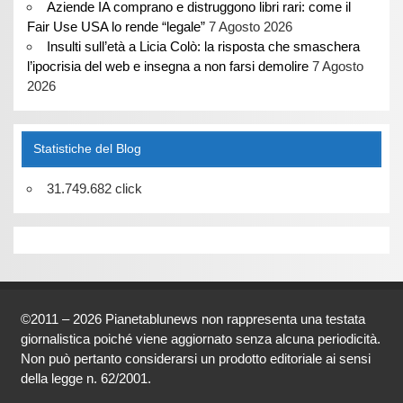
Aziende IA comprano e distruggono libri rari: come il
Fair Use USA lo rende “legale”
7 Agosto 2026
Insulti sull’età a Licia Colò: la risposta che smaschera
l’ipocrisia del web e insegna a non farsi demolire
7 Agosto
2026
Statistiche del Blog
31.749.682 click
©2011 – 2026 Pianetablunews non rappresenta una testata
giornalistica poiché viene aggiornato senza alcuna periodicità.
Non può pertanto considerarsi un prodotto editoriale ai sensi
della legge n. 62/2001.