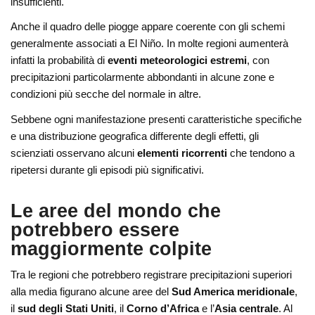
insufficienti.
Anche il quadro delle piogge appare coerente con gli schemi
generalmente associati a El Niño. In molte regioni aumenterà
infatti la probabilità di
eventi meteorologici estremi
, con
precipitazioni particolarmente abbondanti in alcune zone e
condizioni più secche del normale in altre.
Sebbene ogni manifestazione presenti caratteristiche specifiche
e una distribuzione geografica differente degli effetti, gli
scienziati osservano alcuni
elementi ricorrenti
che tendono a
ripetersi durante gli episodi più significativi.
Le aree del mondo che
potrebbero essere
maggiormente colpite
Tra le regioni che potrebbero registrare precipitazioni superiori
alla media figurano alcune aree del
Sud America meridionale
,
il
sud degli Stati Uniti
, il
Corno d’Africa
e l’
Asia centrale
. Al