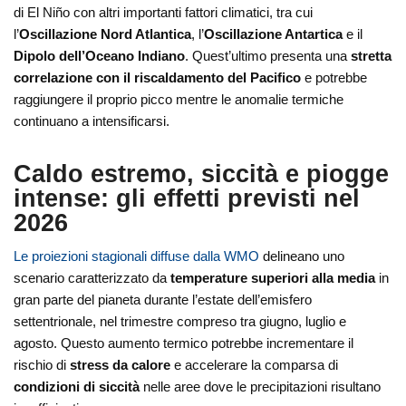
di El Niño con altri importanti fattori climatici, tra cui
l’
Oscillazione Nord Atlantica
, l’
Oscillazione Antartica
e il
Dipolo dell’Oceano Indiano
. Quest’ultimo presenta una
stretta
correlazione con il riscaldamento del Pacifico
e potrebbe
raggiungere il proprio picco mentre le anomalie termiche
continuano a intensificarsi.
Caldo estremo, siccità e piogge
intense: gli effetti previsti nel
2026
Le proiezioni stagionali diffuse dalla WMO
delineano uno
scenario caratterizzato da
temperature superiori alla media
in
gran parte del pianeta durante l’estate dell’emisfero
settentrionale, nel trimestre compreso tra giugno, luglio e
agosto. Questo aumento termico potrebbe incrementare il
rischio di
stress da calore
e accelerare la comparsa di
condizioni di siccità
nelle aree dove le precipitazioni risultano