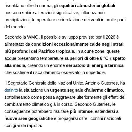
riscaldano oltre la norma, gli
equilibri atmosferici globali
possono subire alterazioni significative, influenzando
precipitazioni, temperature e circolazione dei venti in molte parti
del mondo.
Secondo la WMO, il possibile sviluppo previsto per il 2026 è
alimentato da
condizioni eccezionalmente calde negli strati
più profondi del Pacifico tropicale
. In alcune zone, queste
acque presentano temperature
superiori di oltre 6 °C rispetto
alla media
, creando un enorme
serbatoio di energia termica
che sostiene il riscaldamento osservato in superficie.
Il Segretario Generale delle Nazioni Unite, António Guterres, ha
definito
la situazione un
urgente segnale d’allarme climatico
,
sottolineando come possa aggravare ulteriormente gli effetti del
cambiamento climatico già in corso. Secondo Guterres, le
conseguenze potrebbero risultare
più intense
, estendersi a
nuove aree geografiche
e propagarsi oltre i confini nazionali
con grande rapidità.