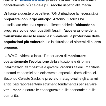
generalmente
più calde e più secche
rispetto alla media.
Di fronte a queste prospettive, l’ONU ribadisce la necessità di
prepararsi con largo anticipo
. António Guterres ha
sottolineato che una risposta efficace richiede l’
abbandono
progressivo dei combustibili fossili
, l’
accelerazione della
transizione verso le energie rinnovabili
, la
protezione delle
popolazioni più vulnerabili
e la diffusione di
sistemi di allerta
precoce
.
La WMO evidenzia inoltre l’importanza di
monitorare
costantemente l’evoluzione
della situazione e di fornire
informazioni tempestive
a governi, organizzazioni umanitarie
e settori economici particolarmente esposti ai rischi climatici.
Secondo Celeste Saulo, le
previsioni stagionali
e gli
allarmi
anticipati
rappresentano strumenti fondamentali per
salvare
vite umane
e ridurre le conseguenze sulle economie e sulle
comunità.