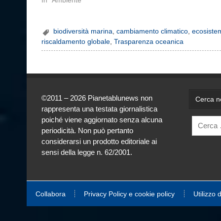
In "Ambiente"
biodiversità marina
,
cambiamento climatico
,
ecosiste
riscaldamento globale
,
Trasparenza oceanica
©2011 – 2026 Pianetablunews non
Cerca ne
rappresenta una testata giornalistica
poiché viene aggiornato senza alcuna
periodicità. Non può pertanto
considerarsi un prodotto editoriale ai
sensi della legge n. 62/2001.
Collabora
Privacy Policy e cookie policy
Utilizzo 