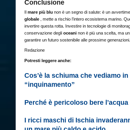
Conclusione
Il
mare più blu
non è un segno di salute: è un avvertime
globale
, mette a rischio l’intero ecosistema marino. Que
invertire questa rotta. Investire in tecnologie di monitor
conservazione degli
oceani
non è più una scelta, ma u
garantire un futuro sostenibile alle prossime generazioni
Redazione
Potresti leggere anche:
Cos’è la schiuma che vediamo in
“inquinamento”
Perché è pericoloso bere l’acqua 
I ricci maschi di Ischia invadera
un mare più caldo e acido