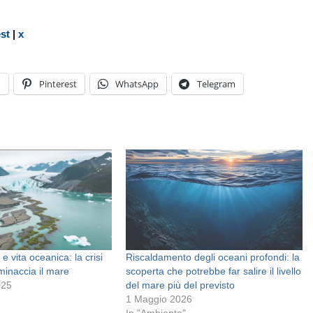
est
|
x
n
Pinterest
WhatsApp
Telegram
 e vita oceanica: la crisi
Riscaldamento degli oceani profondi: la
minaccia il mare
scoperta che potrebbe far salire il livello
025
del mare più del previsto
1 Maggio 2026