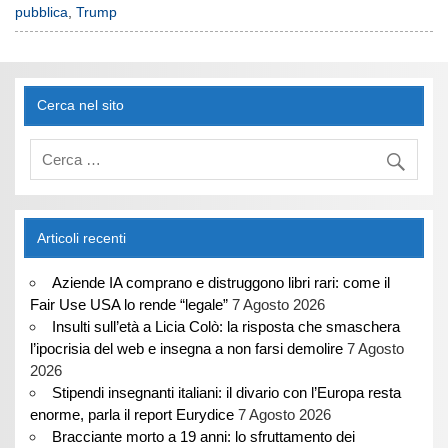
pubblica
,
Trump
Cerca nel sito
Articoli recenti
Aziende IA comprano e distruggono libri rari: come il
Fair Use USA lo rende “legale”
7 Agosto 2026
Insulti sull’età a Licia Colò: la risposta che smaschera
l’ipocrisia del web e insegna a non farsi demolire
7 Agosto
2026
Stipendi insegnanti italiani: il divario con l’Europa resta
enorme, parla il report Eurydice
7 Agosto 2026
Bracciante morto a 19 anni: lo sfruttamento dei