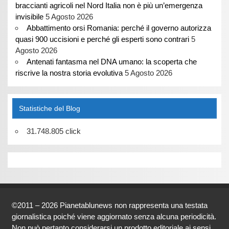
braccianti agricoli nel Nord Italia non è più un’emergenza
invisibile
5 Agosto 2026
Abbattimento orsi Romania: perché il governo autorizza
quasi 900 uccisioni e perché gli esperti sono contrari
5
Agosto 2026
Antenati fantasma nel DNA umano: la scoperta che
riscrive la nostra storia evolutiva
5 Agosto 2026
Statistiche del Blog
31.748.805 click
©2011 – 2026 Pianetablunews non rappresenta una testata
giornalistica poiché viene aggiornato senza alcuna periodicità.
Non può pertanto considerarsi un prodotto editoriale ai sensi