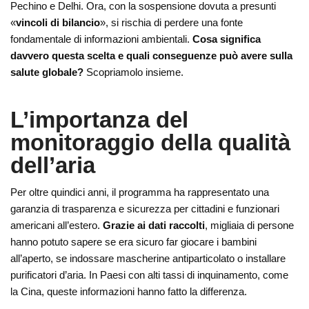
Pechino e Delhi. Ora, con la sospensione dovuta a presunti
«
vincoli di bilancio
», si rischia di perdere una fonte
fondamentale di informazioni ambientali.
Cosa significa
davvero questa scelta e quali conseguenze può avere sulla
salute globale?
Scopriamolo insieme.
L’importanza del
monitoraggio della qualità
dell’aria
Per oltre quindici anni, il programma ha rappresentato una
garanzia di trasparenza e sicurezza per cittadini e funzionari
americani all’estero.
Grazie ai dati raccolti
, migliaia di persone
hanno potuto sapere se era sicuro far giocare i bambini
all’aperto, se indossare mascherine antiparticolato o installare
purificatori d’aria. In Paesi con alti tassi di inquinamento, come
la Cina, queste informazioni hanno fatto la differenza.