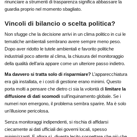
rinunciare a strumenti di trasparenza significa abbassare la
guardia proprio nel momento sbagliato.
Vincoli di bilancio o scelta politica?
Non sfugge che la decisione arrivi in un clima politico in cui le
tematiche ambientali sembrano avere sempre meno peso.
Dopo aver ridotto le tutele ambientali e favorito politiche
industriali poco attente al clima, la chiusura del monitoraggio
della qualità dell’aria appare come un ulteriore passo indietro.
Ma davvero si tratta solo di risparmiare?
L’apparecchiatura
era già installata, e i costi di gestione erano minimi. Questo
porta molti a pensare che dietro ci sia la volontà di
limitare la
diffusione di dati scomodi
sull’inquinamento globale. Se i
numeri non emergono, il problema sembra sparire. Ma è solo
un’illusione pericolosa.
Senza monitoraggi indipendenti, si rischia di affidarsi
ciecamente ai dati ufficiali dei governi locali, spesso
minimizzanti. E allora sì, diventa lecito sospettare che più che