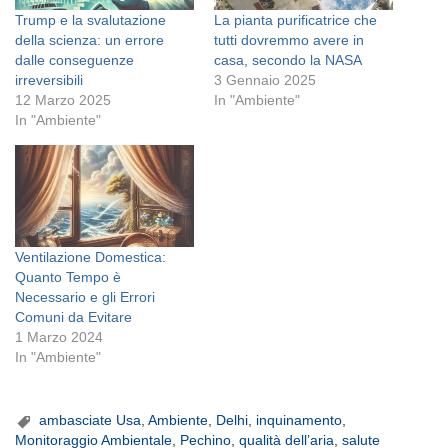
Trump e la svalutazione
La pianta purificatrice che
della scienza: un errore
tutti dovremmo avere in
dalle conseguenze
casa, secondo la NASA
irreversibili
3 Gennaio 2025
12 Marzo 2025
In "Ambiente"
In "Ambiente"
Ventilazione Domestica:
Quanto Tempo è
Necessario e gli Errori
Comuni da Evitare
1 Marzo 2024
In "Ambiente"
ambasciate Usa
,
Ambiente
,
Delhi
,
inquinamento
,
Monitoraggio Ambientale
,
Pechino
,
qualità dell’aria
,
salute