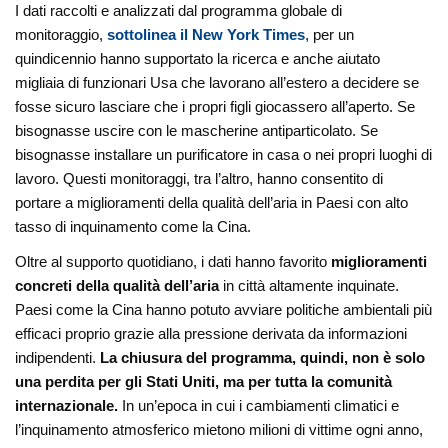
I dati raccolti e analizzati dal programma globale di
monitoraggio,
sottolinea il New York Times
, per un
quindicennio hanno supportato la ricerca e anche aiutato
migliaia di funzionari Usa che lavorano all’estero a decidere se
fosse sicuro lasciare che i propri figli giocassero all’aperto. Se
bisognasse uscire con le mascherine antiparticolato. Se
bisognasse installare un purificatore in casa o nei propri luoghi di
lavoro. Questi monitoraggi, tra l’altro, hanno consentito di
portare a miglioramenti della qualità dell’aria in Paesi con alto
tasso di inquinamento come la Cina.
Oltre al supporto quotidiano, i dati hanno favorito
miglioramenti
concreti della qualità dell’aria
in città altamente inquinate.
Paesi come la Cina hanno potuto avviare politiche ambientali più
efficaci proprio grazie alla pressione derivata da informazioni
indipendenti.
La chiusura del programma, quindi, non è solo
una perdita per gli Stati Uniti, ma per tutta la comunità
internazionale.
In un’epoca in cui i cambiamenti climatici e
l’inquinamento atmosferico mietono milioni di vittime ogni anno,