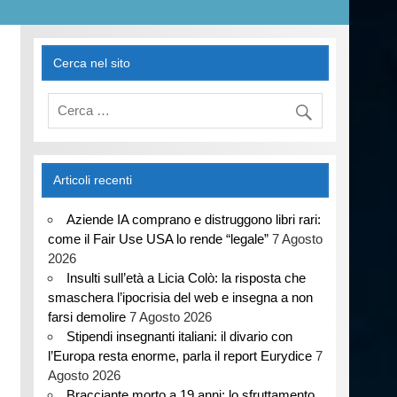
Cerca nel sito
Articoli recenti
Aziende IA comprano e distruggono libri rari:
come il Fair Use USA lo rende “legale”
7 Agosto
2026
Insulti sull’età a Licia Colò: la risposta che
smaschera l’ipocrisia del web e insegna a non
farsi demolire
7 Agosto 2026
Stipendi insegnanti italiani: il divario con
l’Europa resta enorme, parla il report Eurydice
7
Agosto 2026
Bracciante morto a 19 anni: lo sfruttamento