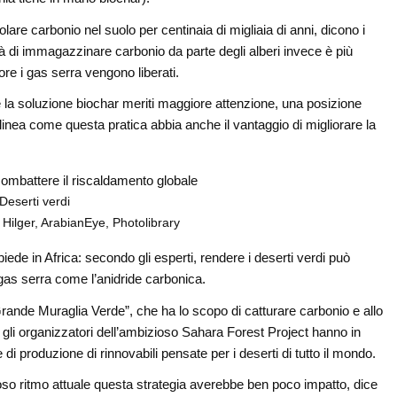
are carbonio nel suolo per centinaia di migliaia di anni, dicono i
ità di immagazzinare carbonio da parte degli alberi invece è più
ore i gas serra vengono liberati.
e la soluzione biochar meriti maggiore attenzione, una posizione
inea come questa pratica abbia anche il vantaggio di migliorare la
Deserti verdi
l Hilger, ArabianEye, Photolibrary
de in Africa: secondo gli esperti, rendere i deserti verdi può
gas serra come l’anidride carbonica.
ande Muraglia Verde”, che ha lo scopo di catturare carbonio e allo
 gli organizzatori dell’ambizioso Sahara Forest Project hanno in
 di produzione di rinnovabili pensate per i deserti di tutto il mondo.
oso ritmo attuale questa strategia averebbe ben poco impatto, dice