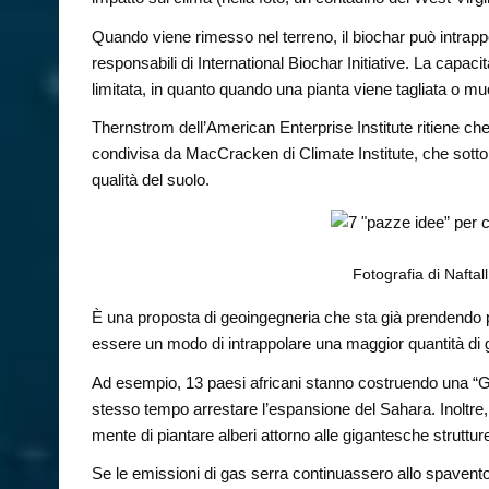
Quando viene rimesso nel terreno, il biochar può intrappol
responsabili di International Biochar Initiative. La capac
limitata, in quanto quando una pianta viene tagliata o mu
Thernstrom dell’American Enterprise Institute ritiene ch
condivisa da MacCracken di Climate Institute, che sottol
qualità del suolo.
Fotografia di Naftal
È una proposta di geoingegneria che sta già prendendo pie
essere un modo di intrappolare una maggior quantità di 
Ad esempio, 13 paesi africani stanno costruendo una “Gr
stesso tempo arrestare l’espansione del Sahara. Inoltre,
mente di piantare alberi attorno alle gigantesche strutture
Se le emissioni di gas serra continuassero allo spavent