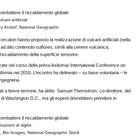
lcani artificiali
ry Kristof, National Geographic
cercatori hanno proposto la realizzazione di vulcani artificiali (nella
e ad alto contenuto sulfureo, simili alla cenere vulcanica,
l riscaldamento della superficie terrestre.
zate nel corso della prima Asilomar International Conference on
fornia nel 2010. L’incontro ha delineato – su base volontaria – le
ingegneria.
zati a breve termine, ha detto Samuel Thernstrom, co-direttore del
e di Washington D.C., ma gli esperti dovrebbero prendere in
ivazioni di alghe
, Bio-Images, National Geographic Stock