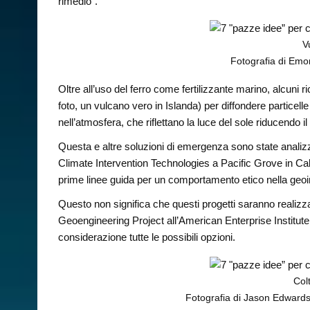
rimedio”.
Vu
Fotografia di Emo
Oltre all’uso del ferro come fertilizzante marino, alcuni ri
foto, un vulcano vero in Islanda) per diffondere particell
nell’atmosfera, che riflettano la luce del sole riducendo i
Questa e altre soluzioni di emergenza sono state analiz
Climate Intervention Technologies a Pacific Grove in Cali
prime linee guida per un comportamento etico nella geo
Questo non significa che questi progetti saranno realiz
Geoengineering Project all’American Enterprise Institut
considerazione tutte le possibili opzioni.
Colt
Fotografia di Jason Edwards