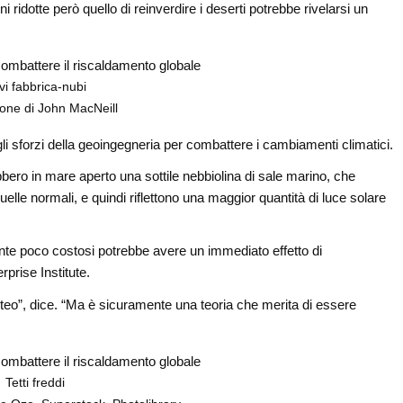
ridotte però quello di reinverdire i deserti potrebbe rivelarsi un
vi fabbrica-nubi
zione di John MacNeill
gli sforzi della geoingegneria per combattere i cambiamenti climatici.
bero in mare aperto una sottile nebbiolina di sale marino, che
lle normali, e quindi riflettono una maggior quantità di luce solare
ente poco costosi potrebbe avere un immediato effetto di
prise Institute.
eo”, dice. “Ma è sicuramente una teoria che merita di essere
Tetti freddi