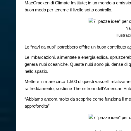
MacCracken di Climate Institute; in un mondo a emissioni 
buon modo per tenerne il livello sotto controllo.
Na
Illustra
Le “navi da nubi” potrebbero offrire un buon contributo a
Le imbarcazioni, alimentate a energia eolica, spruzzereb
genera nubi oceaniche. Queste nubi sono più dense di que
nello spazio.
Mettere in mare circa 1.500 di questi vascelli relativam
raffreddamento, sostiene Thernstrom dell’American Enter
“Abbiamo ancora molto da scoprire come funziona il met
approfondita”.