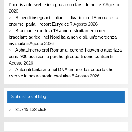
l’ipocrisia del web e insegna a non farsi demolire
7 Agosto
2026
Stipendi insegnanti italiani: il divario con l’Europa resta
enorme, parla il report Eurydice
7 Agosto 2026
Bracciante morto a 19 anni: lo sfruttamento dei
braccianti agricoli nel Nord Italia non è più un’emergenza
invisibile
5 Agosto 2026
Abbattimento orsi Romania: perché il governo autorizza
quasi 900 uccisioni e perché gli esperti sono contrari
5
Agosto 2026
Antenati fantasma nel DNA umano: la scoperta che
riscrive la nostra storia evolutiva
5 Agosto 2026
Statistiche del Blog
31.749.138 click