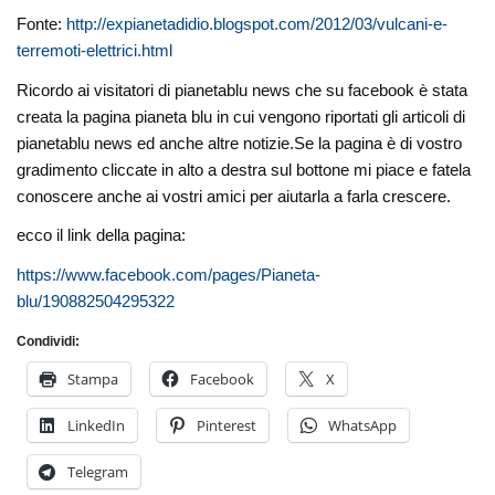
Fonte:
http://expianetadidio.blogspot.com/2012/03/vulcani-e-
terremoti-elettrici.html
Ricordo ai visitatori di pianetablu news che su facebook è stata
creata la pagina pianeta blu in cui vengono riportati gli articoli di
pianetablu news ed anche altre notizie.Se la pagina è di vostro
gradimento cliccate in alto a destra sul bottone mi piace e fatela
conoscere anche ai vostri amici per aiutarla a farla crescere.
ecco il link della pagina:
https://www.facebook.com/pages/Pianeta-
blu/190882504295322
Condividi:
Stampa
Facebook
X
LinkedIn
Pinterest
WhatsApp
Telegram