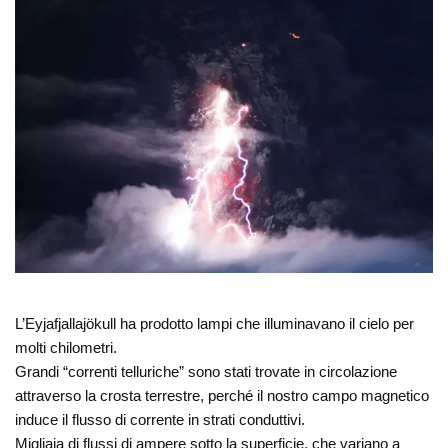
L’Eyjafjallajökull ha prodotto lampi che illuminavano il cielo per
molti chilometri.
Grandi “correnti telluriche” sono stati trovate in circolazione
attraverso la crosta terrestre, perché il nostro campo magnetico
induce il flusso di corrente in strati conduttivi.
Migliaia di flussi di ampere sotto la superficie, che variano a