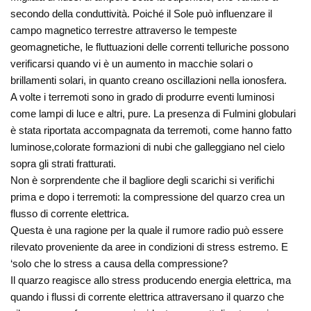
secondo della conduttività. Poiché il Sole può influenzare il
campo magnetico terrestre attraverso le tempeste
geomagnetiche, le fluttuazioni delle correnti telluriche possono
verificarsi quando vi è un aumento in macchie solari o
brillamenti solari, in quanto creano oscillazioni nella ionosfera.
A volte i terremoti sono in grado di produrre eventi luminosi
come lampi di luce e altri, pure. La presenza di Fulmini globulari
è stata riportata accompagnata da terremoti, come hanno fatto
luminose,colorate formazioni di nubi che galleggiano nel cielo
sopra gli strati fratturati.
Non è sorprendente che il bagliore degli scarichi si verifichi
prima e dopo i terremoti: la compressione del quarzo crea un
flusso di corrente elettrica.
Questa è una ragione per la quale il rumore radio può essere
rilevato proveniente da aree in condizioni di stress estremo. E
‘solo che lo stress a causa della compressione?
Il quarzo reagisce allo stress producendo energia elettrica, ma
quando i flussi di corrente elettrica attraversano il quarzo che