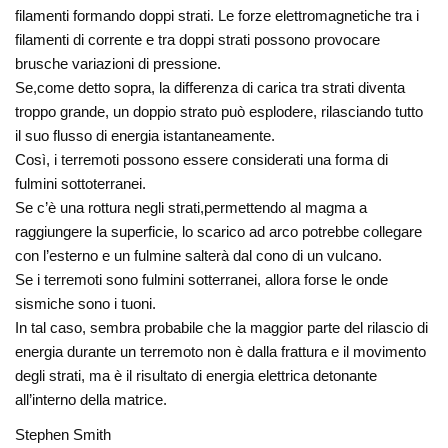
filamenti formando doppi strati. Le forze elettromagnetiche tra i
filamenti di corrente e tra doppi strati possono provocare
brusche variazioni di pressione.
Se,come detto sopra, la differenza di carica tra strati diventa
troppo grande, un doppio strato può esplodere, rilasciando tutto
il suo flusso di energia istantaneamente.
Così, i terremoti possono essere considerati una forma di
fulmini sottoterranei.
Se c’è una rottura negli strati,permettendo al magma a
raggiungere la superficie, lo scarico ad arco potrebbe collegare
con l’esterno e un fulmine salterà dal cono di un vulcano.
Se i terremoti sono fulmini sotterranei, allora forse le onde
sismiche sono i tuoni.
In tal caso, sembra probabile che la maggior parte del rilascio di
energia durante un terremoto non è dalla frattura e il movimento
degli strati, ma è il risultato di energia elettrica detonante
all’interno della matrice.
Stephen Smith