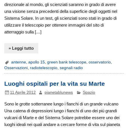
direzionale al mondo, gli scienziati saranno in grado di avere
una visione senza precedenti della superficie degli oggetti nel
Sistema Solare. In un test, gli scienziati sono stati in grado di
utilizzare il telescopio per ottenere immagini del sito di
atterraggio sulla […]
» Leggi tutto
antenne
,
apollo 15
,
green bank telescope
,
osservatorio
,
Osservazioni
,
radiotelescopio
,
segnali radio
Luoghi ospitali per la vita su Marte
11 Aprile 2012
pianetablunews
Spazio
Sono le grotte sotterranee lungo i fianchi di un grande vulcano
Una catena di depressioni lungo i fianchi di uno dei più grandi
vulcani di Marte e del Sistema Solare potrebbe essere uno dei
luoghi ideali nei quali andare a cercare forme di vita sul pianeta