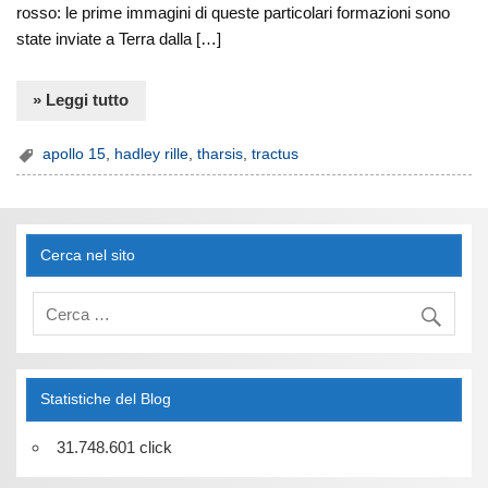
rosso: le prime immagini di queste particolari formazioni sono
state inviate a Terra dalla […]
» Leggi tutto
apollo 15
,
hadley rille
,
tharsis
,
tractus
Cerca nel sito
Statistiche del Blog
31.748.601 click