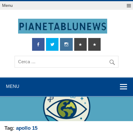
Salta
Menu
al
contenuto
MENU
Tag:
apollo 15