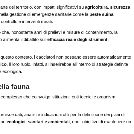
te del territorio, con impatti significativi su
agricoltura, sicurezza
a nella gestione di emergenze sanitarie come la
peste suina
ontrollo e interventi mirati.
 che, nonostante anni di prelievi e misure di contenimento, la
limenta il dibattito sull’
efficacia reale degli strumenti
n questo contesto, i cacciatori non possano essere automaticamente
fico
. Il loro ruolo, infatti, si inserirebbe all’interno di strategie definite
ne ecologica.
lla fauna
 complesso che coinvolge istituzioni, enti tecnici e organismi
ornisce dati, analisi e indicazioni utili per la definizione dei piani di
tori
ecologici, sanitari e ambientali
, con l’obiettivo di mantenere un