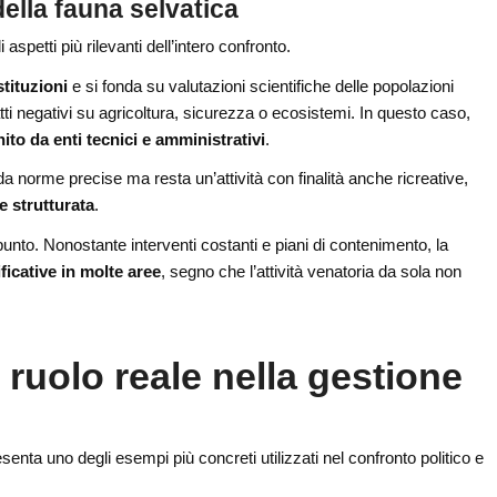
della fauna selvatica
aspetti più rilevanti dell’intero confronto.
tituzioni
e si fonda su valutazioni scientifiche delle popolazioni
ti negativi su agricoltura, sicurezza o ecosistemi. In questo caso,
ito da enti tecnici e amministrativi
.
a norme precise ma resta un’attività con finalità anche ricreative,
e strutturata
.
punto. Nonostante interventi costanti e piani di contenimento, la
ificative in molte aree
, segno che l’attività venatoria da sola non
il ruolo reale nella gestione
esenta uno degli esempi più concreti utilizzati nel confronto politico e