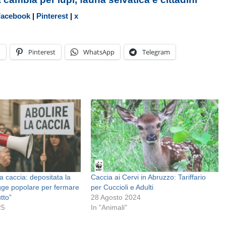
Facebook
|
Pinterest
|
x
n
Pinterest
WhatsApp
Telegram
a caccia: depositata la
Caccia ai Cervi in Abruzzo: Tariffario
egge popolare per fermare
per Cuccioli e Adulti
tto”
28 Agosto 2024
25
In "Animali"