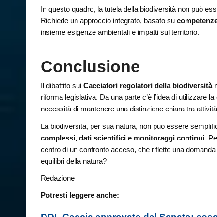
In questo quadro, la tutela della biodiversità non può ess
Richiede un approccio integrato, basato su
competenze s
insieme esigenze ambientali e impatti sul territorio.
Conclusione
Il dibattito sui
Cacciatori regolatori della biodiversità
m
riforma legislativa. Da una parte c’è l’idea di utilizzare 
necessità di mantenere una distinzione chiara tra attivit
La biodiversità, per sua natura, non può essere semplifica
complessi, dati scientifici e monitoraggi continui
. Pe
centro di un confronto acceso, che riflette una domanda 
equilibri della natura?
Redazione
Potresti leggere anche:
DDL Caccia approvato dal Senato: cosa c