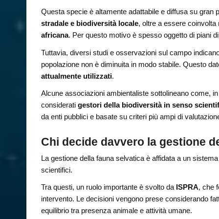
Questa specie è altamente adattabile e diffusa su gran par
stradale e biodiversità locale
, oltre a essere coinvolt
africana
. Per questo motivo è spesso oggetto di piani di c
Tuttavia, diversi studi e osservazioni sul campo indicano
popolazione non è diminuita in modo stabile. Questo dato a
attualmente utilizzati
.
Alcune associazioni ambientaliste sottolineano come, i
considerati
gestori della biodiversità in senso scienti
da enti pubblici e basate su criteri più ampi di valutazio
Chi decide davvero la gestione de
La gestione della fauna selvatica è affidata a un sistema
scientifici.
Tra questi, un ruolo importante è svolto da
ISPRA
, che f
intervento. Le decisioni vengono prese considerando fat
equilibrio tra presenza animale e attività umane.