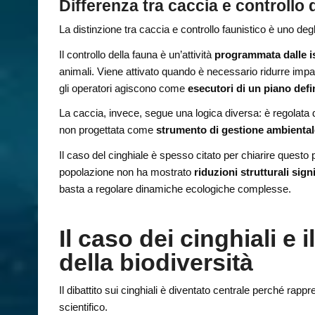
Differenza tra caccia e controllo 
La distinzione tra caccia e controllo faunistico è uno degli 
Il controllo della fauna è un’attività
programmata dalle is
animali. Viene attivato quando è necessario ridurre impat
gli operatori agiscono come
esecutori di un piano defin
La caccia, invece, segue una logica diversa: è regolata d
non progettata come
strumento di gestione ambiental
Il caso del cinghiale è spesso citato per chiarire questo 
popolazione non ha mostrato
riduzioni strutturali sign
basta a regolare dinamiche ecologiche complesse.
Il caso dei cinghiali e 
della biodiversità
Il dibattito sui cinghiali è diventato centrale perché rappr
scientifico.