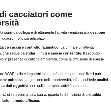
 di cacciatori come
ersità
sità significa collegare direttamente l’attività venatoria alla
gestione
un quadro molto più articolato.
tta tra
caccia
e
controllo faunistico
. La prima è un’attività
va, che segue
calendari, limiti e specie consentite
. Il secondo,
lo in presenza di criticità ambientali, come la diffusione di
specie
me WWF Italia e Legambiente, confondere questi due livelli può
ione pubblica
. La gestione della biodiversità, infatti, richiede
analisi
su dati oggettivi
, non sulla semplice attività venatoria.
nità di intervenire sulla fauna, quanto la definizione di
chi abbia
 farlo in modo efficace
.