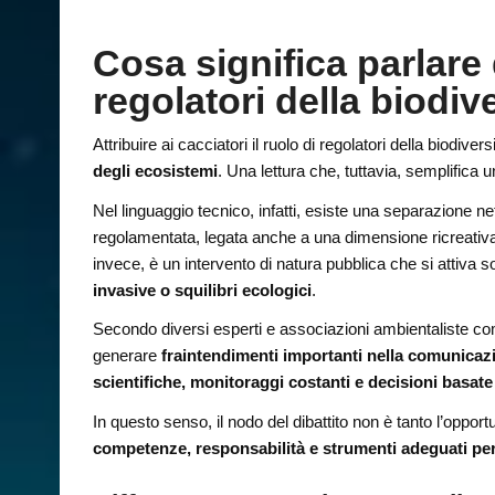
Cosa significa parlare
regolatori della biodiv
Attribuire ai cacciatori il ruolo di regolatori della biodiver
degli ecosistemi
. Una lettura che, tuttavia, semplifica 
Nel linguaggio tecnico, infatti, esiste una separazione ne
regolamentata, legata anche a una dimensione ricreati
invece, è un intervento di natura pubblica che si attiva so
invasive o squilibri ecologici
.
Secondo diversi esperti e associazioni ambientaliste co
generare
fraintendimenti importanti nella comunicaz
scientifiche, monitoraggi costanti e decisioni basate 
In questo senso, il nodo del dibattito non è tanto l’opportu
competenze, responsabilità e strumenti adeguati per