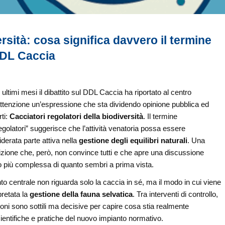
ersità: cosa significa davvero il termine
 DDL Caccia
 ultimi mesi il dibattito sul DDL Caccia ha riportato al centro
attenzione un’espressione che sta dividendo opinione pubblica ed
ti:
Cacciatori regolatori della biodiversità
. Il termine
egolatori” suggerisce che l’attività venatoria possa essere
derata parte attiva nella
gestione degli equilibri naturali
. Una
izione che, però, non convince tutti e che apre una discussione
 più complessa di quanto sembri a prima vista.
nto centrale non riguarda solo la caccia in sé, ma il modo in cui viene
pretata la
gestione della fauna selvatica
. Tra interventi di controllo,
nzioni sono sottili ma decisive per capire cosa stia realmente
ientifiche e pratiche del nuovo impianto normativo.