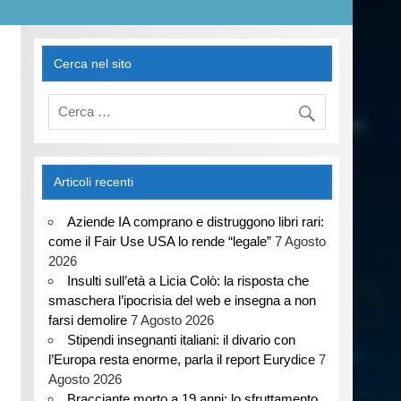
Cerca nel sito
Articoli recenti
Aziende IA comprano e distruggono libri rari:
come il Fair Use USA lo rende “legale”
7 Agosto
2026
Insulti sull’età a Licia Colò: la risposta che
smaschera l’ipocrisia del web e insegna a non
farsi demolire
7 Agosto 2026
Stipendi insegnanti italiani: il divario con
l’Europa resta enorme, parla il report Eurydice
7
Agosto 2026
Bracciante morto a 19 anni: lo sfruttamento