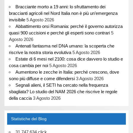
Bracciante morto a 19 anni: lo sfruttamento dei
braccianti agricoli nel Nord Italia non è più un’emergenza
invisibile
5 Agosto 2026
Abbattimento orsi Romania: perché il governo autorizza
quasi 900 uccisioni e perché gli esperti sono contrari
5
Agosto 2026
Antenati fantasma nel DNA umano: la scoperta che
riscrive la nostra storia evolutiva
5 Agosto 2026
Estate di 6 mesi nel 2100: cosa dice davvero lo studio e
cosa cambia per noi
5 Agosto 2026
Aumentono le zecche in Italia: perché crescono, dove
sono più diffuse e come difendersi
3 Agosto 2026
Segnali alieni, il SETI ha cercato nella frequenza
sbagliata? Lo studio del NAM 2026 che riscrive le regole
della caccia
3 Agosto 2026
Statistiche del Blog
31.747.634 click