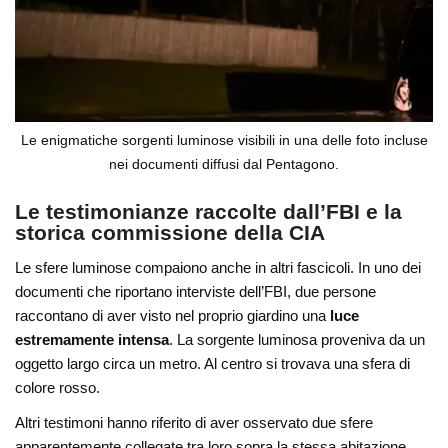
Le enigmatiche sorgenti luminose visibili in una delle foto incluse
nei documenti diffusi dal Pentagono.
Le testimonianze raccolte dall’FBI e la
storica commissione della CIA
Le sfere luminose compaiono anche in altri fascicoli. In uno dei
documenti che riportano interviste dell’FBI, due persone
raccontano di aver visto nel proprio giardino una
luce
estremamente intensa
. La sorgente luminosa proveniva da un
oggetto largo circa un metro. Al centro si trovava una sfera di
colore rosso.
Altri testimoni hanno riferito di aver osservato due sfere
apparentemente collegate tra loro sopra la stessa abitazione.