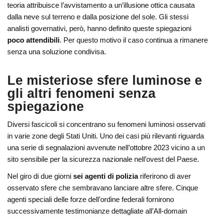
teoria attribuisce l’avvistamento a un’illusione ottica causata
dalla neve sul terreno e dalla posizione del sole. Gli stessi
analisti governativi, però, hanno definito queste spiegazioni
poco attendibili
. Per questo motivo il caso continua a rimanere
senza una soluzione condivisa.
Le misteriose sfere luminose e
gli altri fenomeni senza
spiegazione
Diversi fascicoli si concentrano su fenomeni luminosi osservati
in varie zone degli Stati Uniti. Uno dei casi più rilevanti riguarda
una serie di segnalazioni avvenute nell’ottobre 2023 vicino a un
sito sensibile per la sicurezza nazionale nell’ovest del Paese.
Nel giro di due giorni
sei agenti di polizia
riferirono di aver
osservato sfere che sembravano lanciare altre sfere. Cinque
agenti speciali delle forze dell’ordine federali fornirono
successivamente testimonianze dettagliate all’All-domain