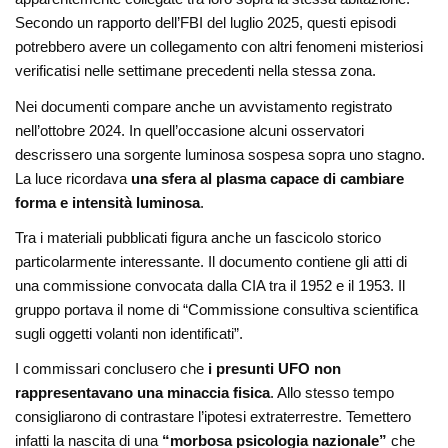
Secondo un rapporto dell’FBI del luglio 2025, questi episodi
potrebbero avere un collegamento con altri fenomeni misteriosi
verificatisi nelle settimane precedenti nella stessa zona.
Nei documenti compare anche un avvistamento registrato
nell’ottobre 2024. In quell’occasione alcuni osservatori
descrissero una sorgente luminosa sospesa sopra uno stagno.
La luce ricordava
una sfera al plasma capace di cambiare
forma e intensità luminosa
.
Tra i materiali pubblicati figura anche un fascicolo storico
particolarmente interessante. Il documento contiene gli atti di
una commissione convocata dalla CIA tra il 1952 e il 1953. Il
gruppo portava il nome di “Commissione consultiva scientifica
sugli oggetti volanti non identificati”.
I commissari conclusero che
i presunti UFO non
rappresentavano una minaccia fisica
. Allo stesso tempo
consigliarono di contrastare l’ipotesi extraterrestre. Temettero
infatti la nascita di una
“morbosa psicologia nazionale”
che