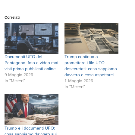
Correlati
Documenti UFO del
Trump continua a
Pentagono: foto e video mai
promettere i file UFO
visti prima pubblicati online
desecretati: cosa sappiamo
9 Maggio 2026
davvero e cosa aspettarci
In "Misteri"
1 Maggio 2026
In "Misteri"
Trump e i documenti UFO:
cosa sappiamo davvero sui