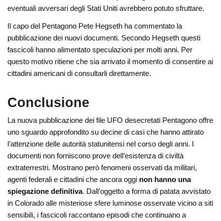
eventuali avversari degli Stati Uniti avrebbero potuto sfruttare.
Il capo del Pentagono Pete Hegseth ha commentato la
pubblicazione dei nuovi documenti. Secondo Hegseth questi
fascicoli hanno alimentato speculazioni per molti anni. Per
questo motivo ritiene che sia arrivato il momento di consentire ai
cittadini americani di consultarli direttamente.
Conclusione
La nuova pubblicazione dei file UFO desecretati Pentagono offre
uno sguardo approfondito su decine di casi che hanno attirato
l’attenzione delle autorità statunitensi nel corso degli anni. I
documenti non forniscono prove dell’esistenza di civiltà
extraterrestri. Mostrano però fenomeni osservati da militari,
agenti federali e cittadini che ancora oggi
non hanno una
spiegazione definitiva
. Dall’oggetto a forma di patata avvistato
in Colorado alle misteriose sfere luminose osservate vicino a siti
sensibili, i fascicoli raccontano episodi che continuano a