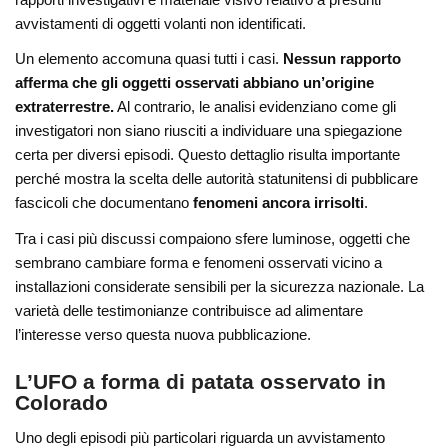
avvistamenti di oggetti volanti non identificati.
Un elemento accomuna quasi tutti i casi.
Nessun rapporto
afferma che gli oggetti osservati abbiano un’origine
extraterrestre.
Al contrario, le analisi evidenziano come gli
investigatori non siano riusciti a individuare una spiegazione
certa per diversi episodi. Questo dettaglio risulta importante
perché mostra la scelta delle autorità statunitensi di pubblicare
fascicoli che documentano
fenomeni ancora irrisolti
.
Tra i casi più discussi compaiono sfere luminose, oggetti che
sembrano cambiare forma e fenomeni osservati vicino a
installazioni considerate sensibili per la sicurezza nazionale. La
varietà delle testimonianze contribuisce ad alimentare
l’interesse verso questa nuova pubblicazione.
L’UFO a forma di patata osservato in
Colorado
Uno degli episodi più particolari riguarda un avvistamento