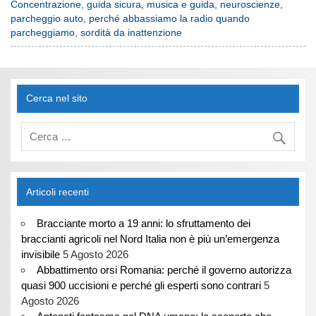
Concentrazione
,
guida sicura
,
musica e guida
,
neuroscienze
,
parcheggio auto
,
perché abbassiamo la radio quando
parcheggiamo
,
sordità da inattenzione
Cerca nel sito
Articoli recenti
Bracciante morto a 19 anni: lo sfruttamento dei
braccianti agricoli nel Nord Italia non è più un’emergenza
invisibile
5 Agosto 2026
Abbattimento orsi Romania: perché il governo autorizza
quasi 900 uccisioni e perché gli esperti sono contrari
5
Agosto 2026