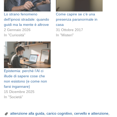
Lo strano fenomeno
Come capire se c’è una
dell’ipnosi stradale: quando
presenza paranormale in
guidi ma la mente è altrove
casa
2 Gennaio 2026
31 Ottobre 2017
In "Curiosità"
In "Misteri"
Epistemia: perché l’AI ci
illude di sapere cose che
non esistono (e come non
farsi ingannare)
15 Dicembre 2025
In "Società"
attenzione alla guida
,
carico cognitivo
,
cervello e attenzione
,