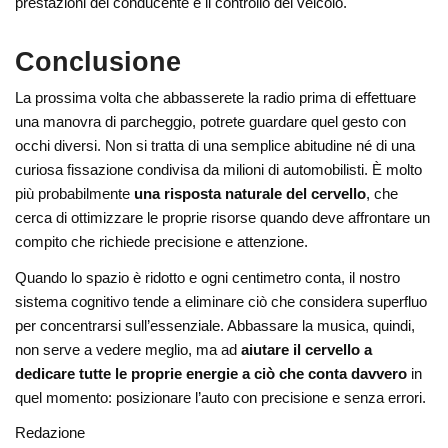
prestazioni del conducente e il controllo del veicolo.
Conclusione
La prossima volta che abbasserete la radio prima di effettuare
una manovra di parcheggio, potrete guardare quel gesto con
occhi diversi. Non si tratta di una semplice abitudine né di una
curiosa fissazione condivisa da milioni di automobilisti. È molto
più probabilmente
una risposta naturale del cervello
, che
cerca di ottimizzare le proprie risorse quando deve affrontare un
compito che richiede precisione e attenzione.
Quando lo spazio è ridotto e ogni centimetro conta, il nostro
sistema cognitivo tende a eliminare ciò che considera superfluo
per concentrarsi sull’essenziale. Abbassare la musica, quindi,
non serve a vedere meglio, ma ad
aiutare il cervello a
dedicare tutte le proprie energie a ciò che conta davvero
in
quel momento: posizionare l’auto con precisione e senza errori.
Redazione