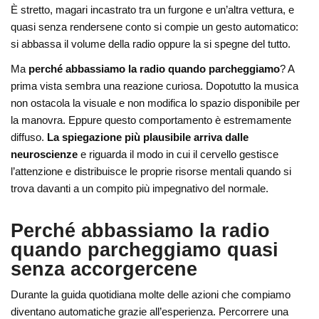
È stretto, magari incastrato tra un furgone e un’altra vettura, e
quasi senza rendersene conto si compie un gesto automatico:
si abbassa il volume della radio oppure la si spegne del tutto.
Ma
perché abbassiamo la radio quando parcheggiamo
? A
prima vista sembra una reazione curiosa. Dopotutto la musica
non ostacola la visuale e non modifica lo spazio disponibile per
la manovra. Eppure questo comportamento è estremamente
diffuso.
La spiegazione più plausibile arriva dalle
neuroscienze
e riguarda il modo in cui il cervello gestisce
l’attenzione e distribuisce le proprie risorse mentali quando si
trova davanti a un compito più impegnativo del normale.
Perché abbassiamo la radio
quando parcheggiamo quasi
senza accorgercene
Durante la guida quotidiana molte delle azioni che compiamo
diventano automatiche grazie all’esperienza. Percorrere una