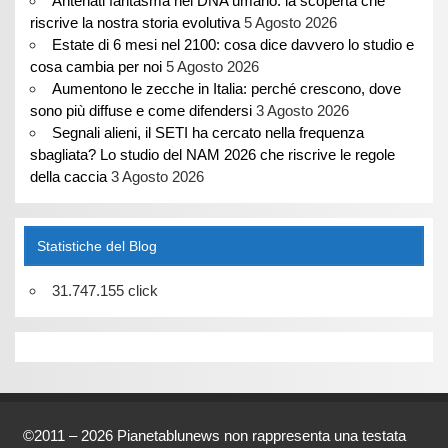
Antenati fantasma nel DNA umano: la scoperta che
riscrive la nostra storia evolutiva
5 Agosto 2026
Estate di 6 mesi nel 2100: cosa dice davvero lo studio e
cosa cambia per noi
5 Agosto 2026
Aumentono le zecche in Italia: perché crescono, dove
sono più diffuse e come difendersi
3 Agosto 2026
Segnali alieni, il SETI ha cercato nella frequenza
sbagliata? Lo studio del NAM 2026 che riscrive le regole
della caccia
3 Agosto 2026
Statistiche del Blog
31.747.155 click
©2011 – 2026 Pianetablunews non rappresenta una testata