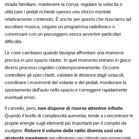
strada familiare, mantenere la corsia, regolare la velocità o
utilizzare i pedali richiede spesso uno sforzo mentale
relativamente contenuto. È anche per questo che riusciamo ad
ascoltare musica, seguire un programma radiofonico o
conversare con un passeggero senza avvertire particolari
difficoltà.
Le cose cambiano quando bisogna affrontare una manovra
precisa in uno spazio ridotto. In quel momento entrano in gioco
diversi processi cognitivi contemporaneamente. Occorre
controllare gli specchietti, valutare le distanze dagli ostacoli,
coordinare i movimenti del volante e dei pedali, monitorare lo
spostamento dell’auto nello spazio e correggere rapidamente
eventuali errori.
Il cervello, però,
non dispone di risorse attentive infinite
.
Quando il livello di complessità aumenta, tende a concentrare le
proprie energie sugli elementi più importanti per il compito da
svolgere.
Ridurre il volume della radio diventa così una
strategia spontanea
per eliminare uno stimolo non essenziale