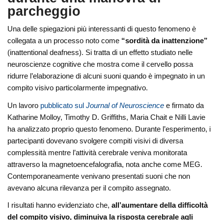
parcheggio
Una delle spiegazioni più interessanti di questo fenomeno è
collegata a un processo noto come
“sordità da inattenzione”
(inattentional deafness). Si tratta di un effetto studiato nelle
neuroscienze cognitive che mostra come il cervello possa
ridurre l’elaborazione di alcuni suoni quando è impegnato in un
compito visivo particolarmente impegnativo.
Un lavoro
pubblicato sul
Journal of Neuroscience
e firmato da
Katharine Molloy, Timothy D. Griffiths, Maria Chait e Nilli Lavie
ha analizzato proprio questo fenomeno. Durante l’esperimento, i
partecipanti dovevano svolgere compiti visivi di diversa
complessità mentre l’attività cerebrale veniva monitorata
attraverso la magnetoencefalografia, nota anche come MEG.
Contemporaneamente venivano presentati suoni che non
avevano alcuna rilevanza per il compito assegnato.
I risultati hanno evidenziato che,
all’aumentare della difficoltà
del compito visivo, diminuiva la risposta cerebrale agli