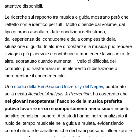
attentive disponibili.
Le ricerche sul rapporto tra musica e guida mostrano però che
l’effetto non è identico per tutti. Molto dipende dal volume, dal
tipo di brano ascoltato, dalle condizioni della strada,
dall’esperienza del conducente e dalla complessità della
situazione di guida. In alcune circostanze la musica può rendere
il viaggio più piacevole e contribuire a mantenere la vigilanza. In
altre, soprattutto quando aumenta il livello di difficoltà del
compito, può trasformarsi in un elemento di distrazione o
incrementare il carico mentale.
Uno
studio della Ben-Gurion University del Negev
, pubblicato
sulla rivista
Accident Analysis & Prevention
, ha osservato che
nei giovani neopatentati l’ascolto della musica preferita
poteva favorire errori e comportamenti meno sicuri
rispetto
ad altre condizioni sonore. Altri studi hanno inoltre analizzato il
ruolo del tempo musicale nella guida simulata, evidenziando
come il ritmo e le caratteristiche dei brani possano influenzare le