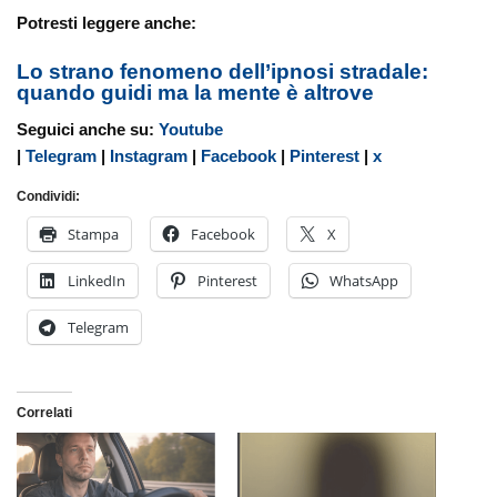
Potresti leggere anche:
Lo strano fenomeno dell’ipnosi stradale:
quando guidi ma la mente è altrove
Seguici anche su:
Youtube
|
Telegram
|
Instagram
|
Facebook
|
Pinterest
|
x
Condividi:
Stampa
Facebook
X
LinkedIn
Pinterest
WhatsApp
Telegram
Correlati