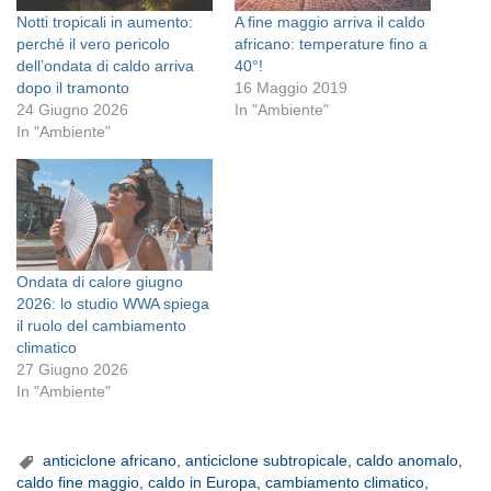
Notti tropicali in aumento:
A fine maggio arriva il caldo
perché il vero pericolo
africano: temperature fino a
dell’ondata di caldo arriva
40°!
dopo il tramonto
16 Maggio 2019
24 Giugno 2026
In "Ambiente"
In "Ambiente"
Ondata di calore giugno
2026: lo studio WWA spiega
il ruolo del cambiamento
climatico
27 Giugno 2026
In "Ambiente"
anticiclone africano
,
anticiclone subtropicale
,
caldo anomalo
,
caldo fine maggio
,
caldo in Europa
,
cambiamento climatico
,