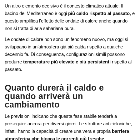
Un altro elemento decisivo è il contesto climatico attuale. Il
bacino del Mediterraneo è oggi
più caldo rispetto al passato
, e
questo amplifica l’effetto delle ondate di calore anche quando
non si tratta di aria sahariana pura.
Le ondate di calore non sono un fenomeno nuovo, ma oggi si
sviluppano in un’atmosfera già più calda rispetto a qualche
decennio fa. Di conseguenza, configurazioni simili possono
produrre
temperature più elevate e più persistenti
rispetto al
passato.
Quanto durerà il caldo e
quando arriverà un
cambiamento
Le previsioni indicano che questa fase stabile tenderà a
proseguire ancora per diversi giorni. Le strutture anticicloniche,
infatti, hanno la capacità di creare una vera e propria
barriera
atmosferica che blocca le correnti più fresche
.