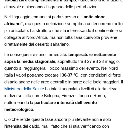
di nuvole e bloccando l’ingresso delle perturbazioni.
Nel linguaggio comune si parla spesso di
“anticiclone
africano”
, ma questa definizione semplifica un fenomeno molto
più articolato. La struttura che sta interessando il continente è sì
collegata al Nord Africa, ma non tutta l’aria coinvolta proviene
direttamente dal deserto sahariano.
Le conseguenze sono immediate:
temperature nettamente
sopra la media stagionale
, soprattutto tra il 27 e il 28 maggio,
quando si raggiungerà il picco massimo dell’evento. Nel Nord
Italia i valori potranno toccare i
36-37 °C
, con condizioni di forte
disagio anche nelle aree centrali e in parte delle isole maggiori. Il
Ministero della Salute
ha infatti segnalato livelli di allerta elevati
in diverse città come Bologna, Firenze, Torino e Roma,
sottolineando la
particolare intensità dell’evento
meteorologico
.
Ciò che rende questa fase ancora più rilevante non è solo
l’intensità del caldo, ma il fatto che si stia verificando con