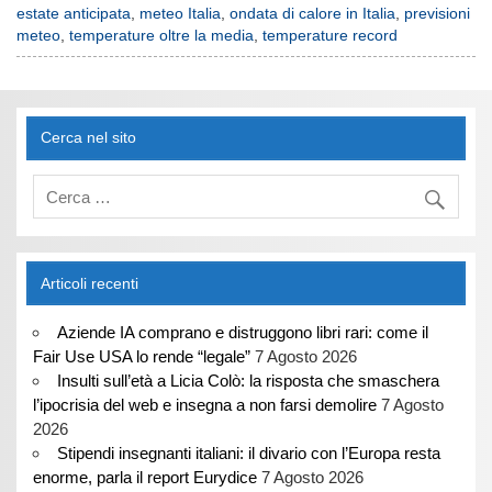
estate anticipata
,
meteo Italia
,
ondata di calore in Italia
,
previsioni
meteo
,
temperature oltre la media
,
temperature record
Cerca nel sito
Articoli recenti
Aziende IA comprano e distruggono libri rari: come il
Fair Use USA lo rende “legale”
7 Agosto 2026
Insulti sull’età a Licia Colò: la risposta che smaschera
l’ipocrisia del web e insegna a non farsi demolire
7 Agosto
2026
Stipendi insegnanti italiani: il divario con l’Europa resta
enorme, parla il report Eurydice
7 Agosto 2026