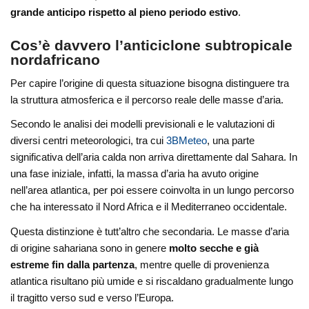
grande anticipo rispetto al pieno periodo estivo
.
Cos’è davvero l’anticiclone subtropicale
nordafricano
Per capire l’origine di questa situazione bisogna distinguere tra
la struttura atmosferica e il percorso reale delle masse d’aria.
Secondo le analisi dei modelli previsionali e le valutazioni di
diversi centri meteorologici, tra cui
3BMeteo
, una parte
significativa dell’aria calda non arriva direttamente dal Sahara. In
una fase iniziale, infatti, la massa d’aria ha avuto origine
nell’area atlantica, per poi essere coinvolta in un lungo percorso
che ha interessato il Nord Africa e il Mediterraneo occidentale.
Questa distinzione è tutt’altro che secondaria. Le masse d’aria
di origine sahariana sono in genere
molto secche e già
estreme fin dalla partenza
, mentre quelle di provenienza
atlantica risultano più umide e si riscaldano gradualmente lungo
il tragitto verso sud e verso l’Europa.