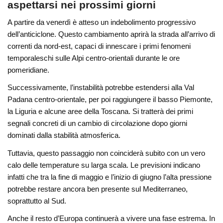
aspettarsi nei prossimi giorni
A partire da venerdì è atteso un indebolimento progressivo
dell’anticiclone. Questo cambiamento aprirà la strada all’arrivo di
correnti da nord-est, capaci di innescare i primi fenomeni
temporaleschi sulle Alpi centro-orientali durante le ore
pomeridiane.
Successivamente, l’instabilità potrebbe estendersi alla Val
Padana centro-orientale, per poi raggiungere il basso Piemonte,
la Liguria e alcune aree della Toscana. Si tratterà dei primi
segnali concreti di un cambio di circolazione dopo giorni
dominati dalla stabilità atmosferica.
Tuttavia, questo passaggio non coinciderà subito con un vero
calo delle temperature su larga scala. Le previsioni indicano
infatti che tra la fine di maggio e l’inizio di giugno l’alta pressione
potrebbe restare ancora ben presente sul Mediterraneo,
soprattutto al Sud.
Anche il resto d’Europa continuerà a vivere una fase estrema. In