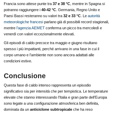
Francia sono attese punte tra
37 e 38 °C
, mentre in Spagna si
potranno raggiungere i
40-42 °C
. Germania, Regno Unito e
Paesi Bassi resteranno su valori tra
32 e 33 °C
. Le
autorità
meteorologiche francesi
parlano già di possibili record stagionali,
mentre
l’agenzia AEMET
conferma un picco tra mercoledì e
venerdì con valori eccezionalmente elevati.
Gli episodi di caldo precoce tra maggio e giugno risultano
spesso i più impattanti, perché arrivano in una fase in cui il
corpo umano e l’ambiente non sono ancora adattati alle
condizioni estive.
Conclusione
Questa fase di caldo intenso rappresenta un episodio
significativo sia per intensità che per tempistica. Le temperature
elevate che stanno interessando l’Italia e gran parte dell’Europa
sono legate a una configurazione atmosferica ben definita,
dominata da un
anticiclone subtropicale
che ha reso