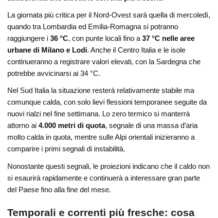
La giornata più critica per il Nord-Ovest sarà quella di mercoledì,
quando tra Lombardia ed Emilia-Romagna si potranno
raggiungere i
36 °C
, con punte locali fino a
37 °C nelle aree
urbane di Milano e Lodi
. Anche il Centro Italia e le isole
continueranno a registrare valori elevati, con la Sardegna che
potrebbe avvicinarsi ai 34 °C.
Nel Sud Italia la situazione resterà relativamente stabile ma
comunque calda, con solo lievi flessioni temporanee seguite da
nuovi rialzi nel fine settimana. Lo zero termico si manterrà
attorno ai
4.000 metri di quota
, segnale di una massa d’aria
molto calda in quota, mentre sulle Alpi orientali inizieranno a
comparire i primi segnali di instabilità.
Nonostante questi segnali, le proiezioni indicano che il caldo non
si esaurirà rapidamente e continuerà a interessare gran parte
del Paese fino alla fine del mese.
Temporali e correnti più fresche: cosa