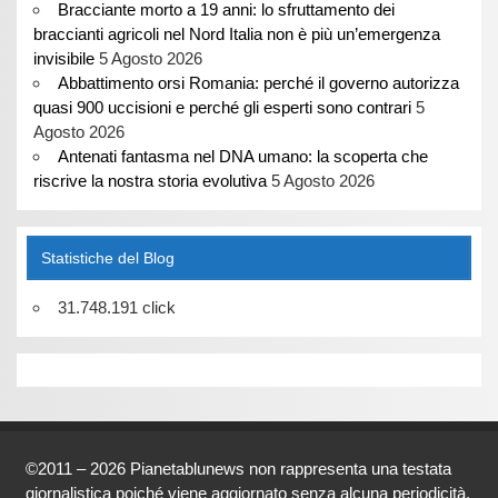
Bracciante morto a 19 anni: lo sfruttamento dei
braccianti agricoli nel Nord Italia non è più un’emergenza
invisibile
5 Agosto 2026
Abbattimento orsi Romania: perché il governo autorizza
quasi 900 uccisioni e perché gli esperti sono contrari
5
Agosto 2026
Antenati fantasma nel DNA umano: la scoperta che
riscrive la nostra storia evolutiva
5 Agosto 2026
Statistiche del Blog
31.748.191 click
©2011 – 2026 Pianetablunews non rappresenta una testata
giornalistica poiché viene aggiornato senza alcuna periodicità.