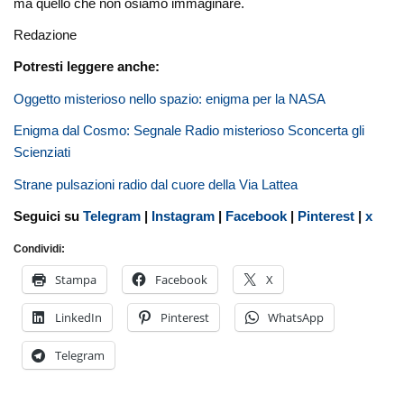
ma quello che non osiamo immaginare.
Redazione
Potresti leggere anche:
Oggetto misterioso nello spazio: enigma per la NASA
Enigma dal Cosmo: Segnale Radio misterioso Sconcerta gli
Scienziati
Strane pulsazioni radio dal cuore della Via Lattea
Seguici su
Telegram
|
Instagram
|
Facebook
|
Pinterest
|
x
Condividi:
Stampa
Facebook
X
LinkedIn
Pinterest
WhatsApp
Telegram