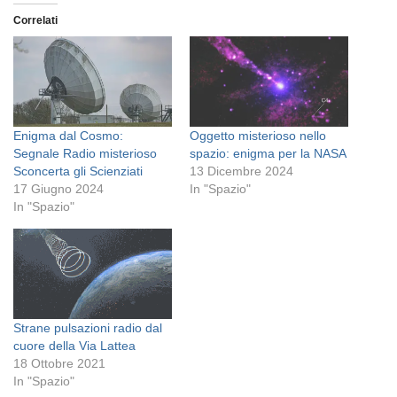
Correlati
Enigma dal Cosmo:
Oggetto misterioso nello
Segnale Radio misterioso
spazio: enigma per la NASA
Sconcerta gli Scienziati
13 Dicembre 2024
17 Giugno 2024
In "Spazio"
In "Spazio"
Strane pulsazioni radio dal
cuore della Via Lattea
18 Ottobre 2021
In "Spazio"