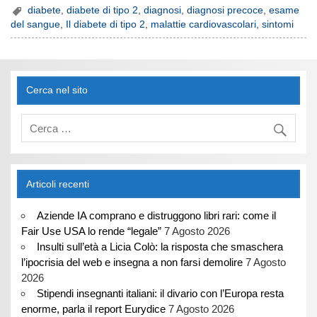
diabete
,
diabete di tipo 2
,
diagnosi
,
diagnosi precoce
,
esame
del sangue
,
Il diabete di tipo 2
,
malattie cardiovascolari
,
sintomi
Cerca nel sito
Articoli recenti
Aziende IA comprano e distruggono libri rari: come il
Fair Use USA lo rende “legale”
7 Agosto 2026
Insulti sull’età a Licia Colò: la risposta che smaschera
l’ipocrisia del web e insegna a non farsi demolire
7 Agosto
2026
Stipendi insegnanti italiani: il divario con l’Europa resta
enorme, parla il report Eurydice
7 Agosto 2026