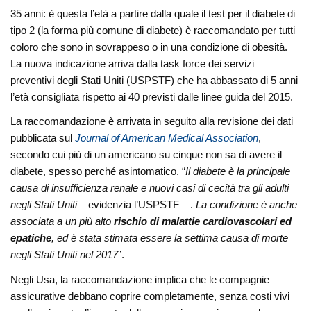
35 anni: è questa l’età a partire dalla quale il test per il diabete di
tipo 2 (la forma più comune di diabete) è raccomandato per tutti
coloro che sono in sovrappeso o in una condizione di obesità.
La nuova indicazione arriva dalla task force dei servizi
preventivi degli Stati Uniti (USPSTF) che ha abbassato di 5 anni
l’età consigliata rispetto ai 40 previsti dalle linee guida del 2015.
La raccomandazione è arrivata in seguito alla revisione dei dati
pubblicata sul
Journal of American Medical Association
,
secondo cui più di un americano su cinque non sa di avere il
diabete, spesso perché asintomatico. “
Il diabete è la principale
causa di insufficienza renale e nuovi casi di cecità tra gli adulti
negli Stati Uniti
– evidenzia l’USPSTF – .
La condizione è anche
associata a un più alto
rischio di malattie cardiovascolari ed
epatiche
, ed è stata stimata essere la settima causa di morte
negli Stati Uniti nel 2017
”.
Negli Usa, la raccomandazione implica che le compagnie
assicurative debbano coprire completamente, senza costi vivi