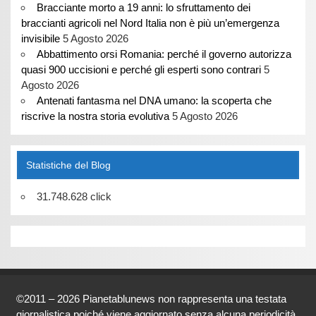
Bracciante morto a 19 anni: lo sfruttamento dei
braccianti agricoli nel Nord Italia non è più un’emergenza
invisibile
5 Agosto 2026
Abbattimento orsi Romania: perché il governo autorizza
quasi 900 uccisioni e perché gli esperti sono contrari
5
Agosto 2026
Antenati fantasma nel DNA umano: la scoperta che
riscrive la nostra storia evolutiva
5 Agosto 2026
Statistiche del Blog
31.748.628 click
©2011 – 2026 Pianetablunews non rappresenta una testata
giornalistica poiché viene aggiornato senza alcuna periodicità.