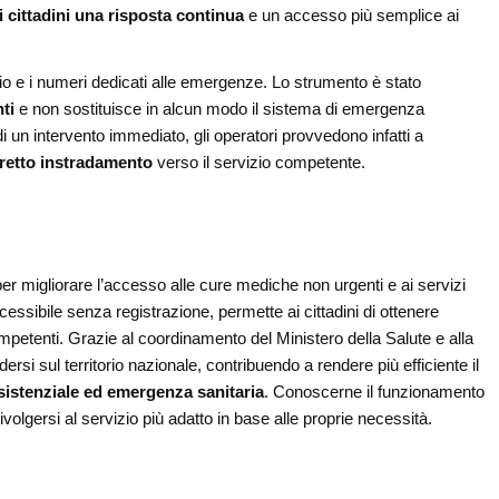
i cittadini una risposta continua
e un accesso più semplice ai
zio e i numeri dedicati alle emergenze. Lo strumento è stato
ti
e non sostituisce in alcun modo il sistema di emergenza
 un intervento immediato, gli operatori provvedono infatti a
retto instradamento
verso il servizio competente.
er migliorare l’accesso alle cure mediche non urgenti e ai servizi
accessibile senza registrazione, permette ai cittadini di ottenere
competenti. Grazie al coordinamento del Ministero della Salute e alla
ersi sul territorio nazionale, contribuendo a rendere più efficiente il
ssistenziale ed emergenza sanitaria
. Conoscerne il funzionamento
rivolgersi al servizio più adatto in base alle proprie necessità.