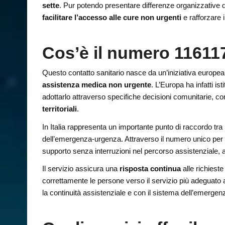
sette
. Pur potendo presentare differenze organizzative d
facilitare l’accesso alle cure non urgenti
e rafforzare i
Cos’è il numero 11611
Questo contatto sanitario nasce da un’iniziativa europea 
assistenza medica non urgente
. L’Europa ha infatti is
adottarlo attraverso specifiche decisioni comunitarie, con
territoriali
.
In Italia rappresenta un importante punto di raccordo tra la
dell’emergenza-urgenza. Attraverso il numero unico per le
supporto senza interruzioni nel percorso assistenziale, an
Il servizio assicura una
risposta continua
alle richiest
correttamente le persone verso il servizio più adeguato 
la continuità assistenziale e con il sistema dell’emergenz