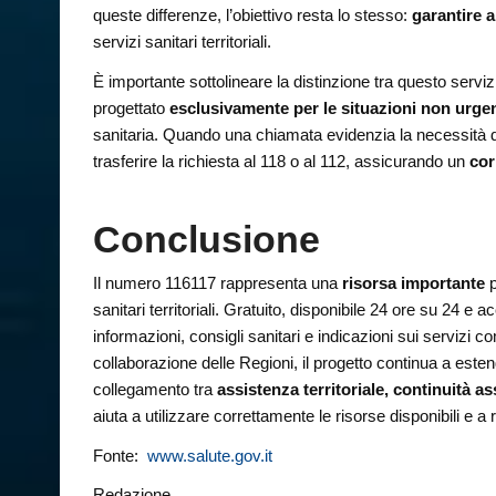
queste differenze, l’obiettivo resta lo stesso:
garantire a
servizi sanitari territoriali.
È importante sottolineare la distinzione tra questo servi
progettato
esclusivamente per le situazioni non urgen
sanitaria. Quando una chiamata evidenzia la necessità di
trasferire la richiesta al 118 o al 112, assicurando un
cor
Conclusione
Il numero 116117 rappresenta una
risorsa importante
p
sanitari territoriali. Gratuito, disponibile 24 ore su 24 e 
informazioni, consigli sanitari e indicazioni sui servizi 
collaborazione delle Regioni, il progetto continua a estend
collegamento tra
assistenza territoriale, continuità a
aiuta a utilizzare correttamente le risorse disponibili e a 
Fonte:
www.salute.gov.it
Redazione