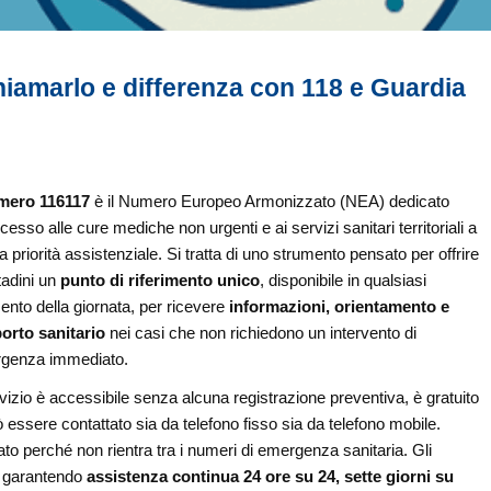
iamarlo e differenza con 118 e Guardia
mero 116117
è il Numero Europeo Armonizzato (NEA) dedicato
ccesso alle cure mediche non urgenti e ai servizi sanitari territoriali a
 priorità assistenziale. Si tratta di uno strumento pensato per offrire
ttadini un
punto di riferimento unico
, disponibile in qualsiasi
nto della giornata, per ricevere
informazioni, orientamento e
orto sanitario
nei casi che non richiedono un intervento di
genza immediato.
rvizio è accessibile senza alcuna registrazione preventiva, è gratuito
 essere contattato sia da telefono fisso sia da telefono mobile.
to perché non rientra tra i numeri di emergenza sanitaria. Gli
e, garantendo
assistenza continua 24 ore su 24, sette giorni su