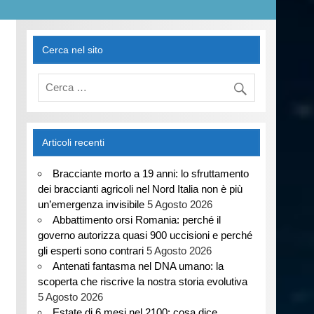
Cerca nel sito
Articoli recenti
Bracciante morto a 19 anni: lo sfruttamento
dei braccianti agricoli nel Nord Italia non è più
un’emergenza invisibile
5 Agosto 2026
Abbattimento orsi Romania: perché il
governo autorizza quasi 900 uccisioni e perché
gli esperti sono contrari
5 Agosto 2026
Antenati fantasma nel DNA umano: la
scoperta che riscrive la nostra storia evolutiva
5 Agosto 2026
Estate di 6 mesi nel 2100: cosa dice