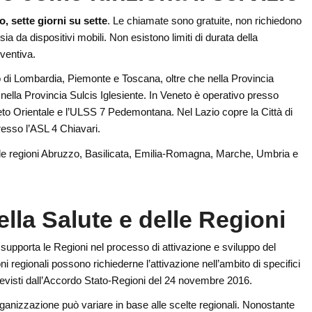
o, sette giorni su sette
. Le chiamate sono gratuite, non richiedono
sia da dispositivi mobili. Non esistono limiti di durata della
ventiva.
rio di Lombardia, Piemonte e Toscana, oltre che nella Provincia
 nella Provincia Sulcis Iglesiente. In Veneto è operativo presso
to Orientale e l’ULSS 7 Pedemontana. Nel Lazio copre la Città di
resso l’ASL 4 Chiavari.
zio le regioni Abruzzo, Basilicata, Emilia-Romagna, Marche, Umbria e
della Salute e delle Regioni
e supporta le Regioni nel processo di attivazione e sviluppo del
i regionali possono richiederne l’attivazione nell’ambito di specifici
i previsti dall’Accordo Stato-Regioni del 24 novembre 2016.
organizzazione può variare in base alle scelte regionali. Nonostante