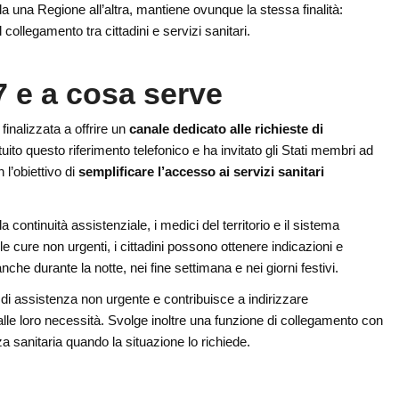
a una Regione all’altra, mantiene ovunque la stessa finalità:
l collegamento tra cittadini e servizi sanitari.
7 e a cosa serve
finalizzata a offrire un
canale dedicato alle richieste di
tituito questo riferimento telefonico e ha invitato gli Stati membri ad
 l’obiettivo di
semplificare l’accesso ai servizi sanitari
 continuità assistenziale, i medici del territorio e il sistema
 cure non urgenti, i cittadini possono ottenere indicazioni e
che durante la notte, nei fine settimana e nei giorni festivi.
e di assistenza non urgente e contribuisce a indirizzare
alle loro necessità. Svolge inoltre una funzione di collegamento con
a sanitaria quando la situazione lo richiede.