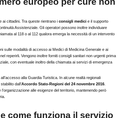
 numero europeo per cure non
 ai cittadini. Tra queste rientrano i
consigli medici
e il supporto
ontinuità Assistenziale. Gli operatori possono inoltre individuare
chiamata al 118 o al 112 qualora emerga la necessità di un intervento
ni sulle modalità di accesso ai Medici di Medicina Generale e ai
el reperirli. Vengono inoltre forniti consigli sanitari non urgenti prima
nziale, con eventuale inoltro della chiamata ai servizi di emergenza
all’accesso alla Guardia Turistica. In alcune realtà regionali
tabilito dall’
Accordo Stato-Regioni del 24 novembre 2016
.
 l’organizzazione alle esigenze del territorio, mantenendo però
ria.
 e come funziona il servizio