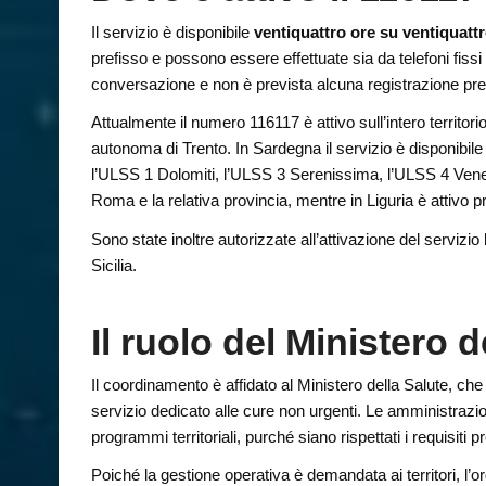
Il servizio è disponibile
ventiquattro ore su ventiquattr
prefisso e possono essere effettuate sia da telefoni fissi 
conversazione e non è prevista alcuna registrazione pre
Attualmente il numero 116117 è attivo sull’intero territo
autonoma di Trento. In Sardegna il servizio è disponibile
l’ULSS 1 Dolomiti, l’ULSS 3 Serenissima, l’ULSS 4 Vene
Roma e la relativa provincia, mentre in Liguria è attivo p
Sono state inoltre autorizzate all’attivazione del servi
Sicilia.
Il ruolo del Ministero 
Il coordinamento è affidato al Ministero della Salute, ch
servizio dedicato alle cure non urgenti. Le amministrazion
programmi territoriali, purché siano rispettati i requisit
Poiché la gestione operativa è demandata ai territori, l’