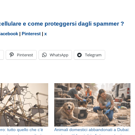
cellulare e come proteggersi dagli spammer ?
Facebook
|
Pinterest
|
x
n
Pinterest
WhatsApp
Telegram
ero: tutto quello che c’è
Animali domestici abbandonati a Dubai: