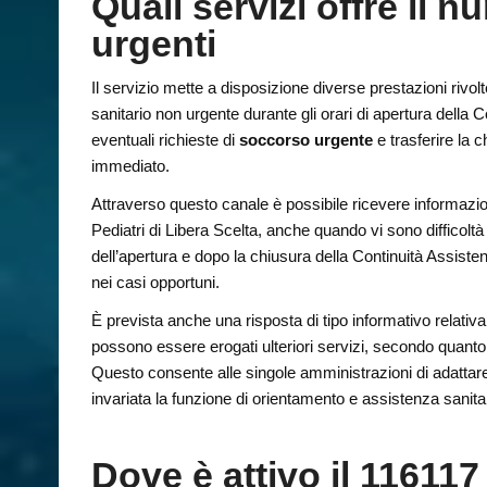
Quali servizi offre il
urgenti
Il servizio mette a disposizione diverse prestazioni rivolte
sanitario non urgente durante gli orari di apertura della C
eventuali richieste di
soccorso urgente
e trasferire la 
immediato.
Attraverso questo canale è possibile ricevere informazio
Pediatri di Libera Scelta, anche quando vi sono difficoltà n
dell’apertura e dopo la chiusura della Continuità Assiste
nei casi opportuni.
È prevista anche una risposta di tipo informativo relativa 
possono essere erogati ulteriori servizi, secondo quanto s
Questo consente alle singole amministrazioni di adattare
invariata la funzione di orientamento e assistenza sanita
Dove è attivo il 116117