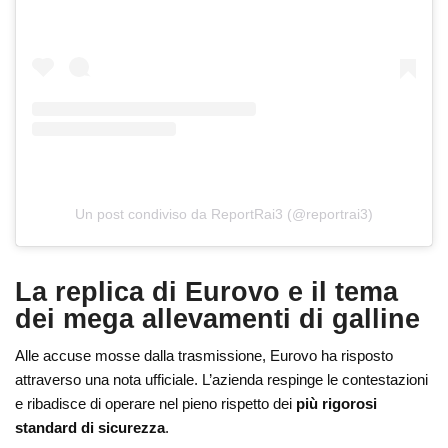
Un post condiviso da ReportRai3 (@reportrai3)
La replica di Eurovo e il tema
dei mega allevamenti di galline
Alle accuse mosse dalla trasmissione, Eurovo ha risposto
attraverso una nota ufficiale. L’azienda respinge le contestazioni
e ribadisce di operare nel pieno rispetto dei
più rigorosi
standard di sicurezza
.