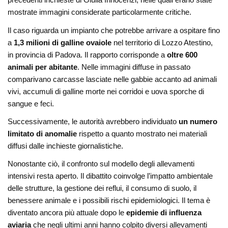
mostrate immagini considerate particolarmente critiche.
Il caso riguarda un impianto che potrebbe arrivare a ospitare fino
a
1,3 milioni di galline ovaiole
nel territorio di Lozzo Atestino,
in provincia di Padova. Il rapporto corrisponde a
oltre 600
animali per abitante
. Nelle immagini diffuse in passato
comparivano carcasse lasciate nelle gabbie accanto ad animali
vivi, accumuli di galline morte nei corridoi e uova sporche di
sangue e feci.
Successivamente, le autorità avrebbero individuato
un numero
limitato di anomalie
rispetto a quanto mostrato nei materiali
diffusi dalle inchieste giornalistiche.
Nonostante ciò, il confronto sul modello degli allevamenti
intensivi resta aperto. Il dibattito coinvolge l’impatto ambientale
delle strutture, la gestione dei reflui, il consumo di suolo, il
benessere animale e i possibili rischi epidemiologici. Il tema è
diventato ancora più attuale dopo le
epidemie di influenza
aviaria
che negli ultimi anni hanno colpito diversi allevamenti