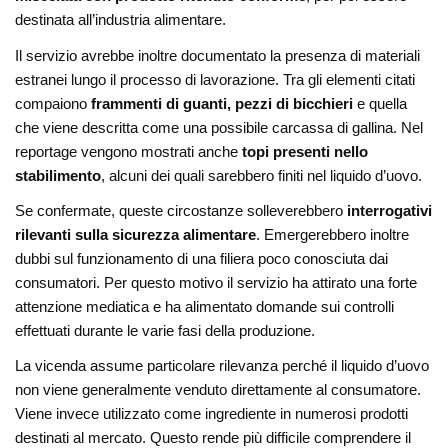
destinata all’industria alimentare.
Il servizio avrebbe inoltre documentato la presenza di materiali
estranei lungo il processo di lavorazione. Tra gli elementi citati
compaiono
frammenti di guanti, pezzi di bicchieri
e quella
che viene descritta come una possibile carcassa di gallina. Nel
reportage vengono mostrati anche
topi presenti nello
stabilimento
, alcuni dei quali sarebbero finiti nel liquido d’uovo.
Se confermate, queste circostanze solleverebbero
interrogativi
rilevanti sulla sicurezza alimentare
. Emergerebbero inoltre
dubbi sul funzionamento di una filiera poco conosciuta dai
consumatori. Per questo motivo il servizio ha attirato una forte
attenzione mediatica e ha alimentato domande sui controlli
effettuati durante le varie fasi della produzione.
La vicenda assume particolare rilevanza perché il liquido d’uovo
non viene generalmente venduto direttamente al consumatore.
Viene invece utilizzato come ingrediente in numerosi prodotti
destinati al mercato. Questo rende più difficile comprendere il