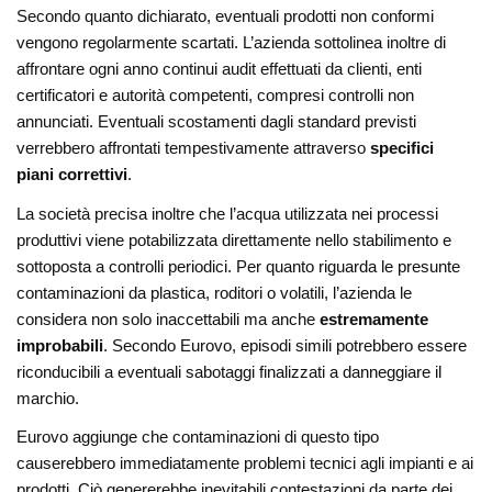
Secondo quanto dichiarato, eventuali prodotti non conformi
vengono regolarmente scartati. L’azienda sottolinea inoltre di
affrontare ogni anno continui audit effettuati da clienti, enti
certificatori e autorità competenti, compresi controlli non
annunciati. Eventuali scostamenti dagli standard previsti
verrebbero affrontati tempestivamente attraverso
specifici
piani correttivi
.
La società precisa inoltre che l’acqua utilizzata nei processi
produttivi viene potabilizzata direttamente nello stabilimento e
sottoposta a controlli periodici. Per quanto riguarda le presunte
contaminazioni da plastica, roditori o volatili, l’azienda le
considera non solo inaccettabili ma anche
estremamente
improbabili
. Secondo Eurovo, episodi simili potrebbero essere
riconducibili a eventuali sabotaggi finalizzati a danneggiare il
marchio.
Eurovo aggiunge che contaminazioni di questo tipo
causerebbero immediatamente problemi tecnici agli impianti e ai
prodotti. Ciò genererebbe inevitabili contestazioni da parte dei