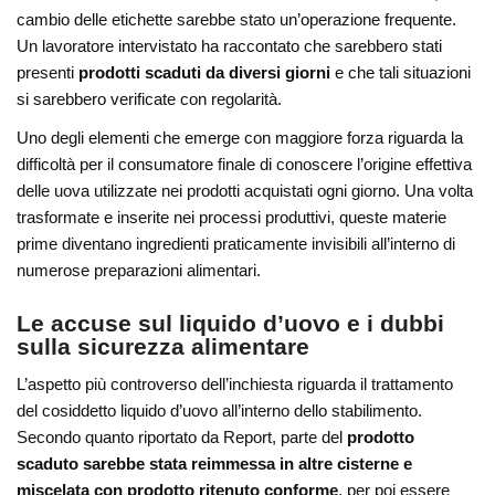
cambio delle etichette sarebbe stato un’operazione frequente.
Un lavoratore intervistato ha raccontato che sarebbero stati
presenti
prodotti scaduti da diversi giorni
e che tali situazioni
si sarebbero verificate con regolarità.
Uno degli elementi che emerge con maggiore forza riguarda la
difficoltà per il consumatore finale di conoscere l’origine effettiva
delle uova utilizzate nei prodotti acquistati ogni giorno. Una volta
trasformate e inserite nei processi produttivi, queste materie
prime diventano ingredienti praticamente invisibili all’interno di
numerose preparazioni alimentari.
Le accuse sul liquido d’uovo e i dubbi
sulla sicurezza alimentare
L’aspetto più controverso dell’inchiesta riguarda il trattamento
del cosiddetto liquido d’uovo all’interno dello stabilimento.
Secondo quanto riportato da Report, parte del
prodotto
scaduto sarebbe stata reimmessa in altre cisterne e
miscelata con prodotto ritenuto conforme
, per poi essere