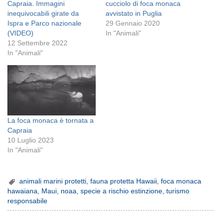
Capraia. Immagini
cucciolo di foca monaca
inequivocabili girate da
avvistato in Puglia
Ispra e Parco nazionale
29 Gennaio 2020
(VIDEO)
In "Animali"
12 Settembre 2022
In "Animali"
La foca monaca è tornata a
Capraia
10 Luglio 2023
In "Animali"
animali marini protetti
,
fauna protetta Hawaii
,
foca monaca
hawaiana
,
Maui
,
noaa
,
specie a rischio estinzione
,
turismo
responsabile