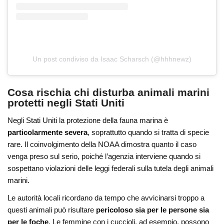
Un post condiviso da Isaac Scharsch (@hhhnewz)
Cosa rischia chi disturba animali marini
protetti negli Stati Uniti
Negli Stati Uniti la protezione della fauna marina è
particolarmente severa
, soprattutto quando si tratta di specie
rare. Il coinvolgimento della NOAA dimostra quanto il caso
venga preso sul serio, poiché l’agenzia interviene quando si
sospettano violazioni delle leggi federali sulla tutela degli animali
marini.
Le autorità locali ricordano da tempo che avvicinarsi troppo a
questi animali può risultare
pericoloso sia per le persone sia
per le foche
. Le femmine con i cuccioli, ad esempio, possono