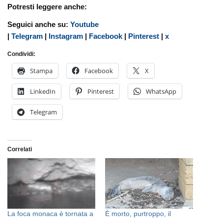
Potresti leggere anche:
Seguici anche su:
Youtube
|
Telegram
|
Instagram
|
Facebook
|
Pinterest
|
x
Condividi:
Stampa
Facebook
X
LinkedIn
Pinterest
WhatsApp
Telegram
Correlati
La foca monaca è tornata a
È morto, purtroppo, il