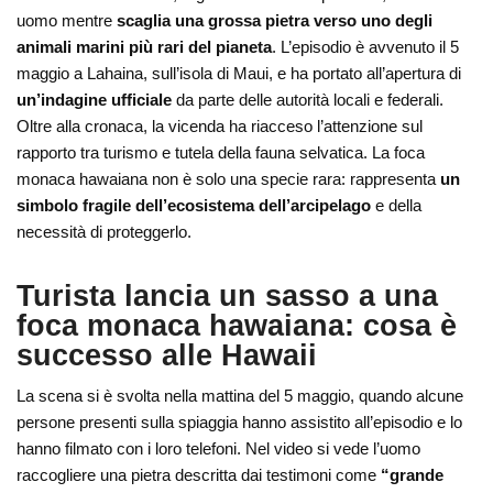
uomo mentre
scaglia una grossa pietra verso uno degli
animali marini più rari del pianeta
. L’episodio è avvenuto il 5
maggio a
Lahaina
, sull’isola di Maui, e ha portato all’apertura di
un’indagine ufficiale
da parte delle autorità locali e federali.
Oltre alla cronaca, la vicenda ha riacceso l’attenzione sul
rapporto tra turismo e tutela della fauna selvatica. La foca
monaca hawaiana non è solo una specie rara: rappresenta
un
simbolo fragile dell’ecosistema dell’arcipelago
e della
necessità di proteggerlo.
Turista lancia un sasso a una
foca monaca hawaiana: cosa è
successo alle Hawaii
La scena si è svolta nella mattina del 5 maggio, quando alcune
persone presenti sulla spiaggia hanno assistito all’episodio e lo
hanno filmato con i loro telefoni. Nel video si vede l’uomo
raccogliere una pietra descritta dai testimoni come
“grande