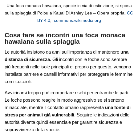
Una foca monaca hawaiana, specie in via di estinzione, si riposa
sulla spiaggia di Poipu a Kauai.Di Ashley Lee – Opera propria,
CC
BY 4.0
,
commons.wikimedia.org
Cosa fare se incontri una foca monaca
hawaiana sulla spiaggia
Le autorità insistono da anni sull’importanza di mantenere
una
distanza di sicurezza
. Gli incontri con le foche sono sempre
più frequenti nelle isole principali e, proprio per questo, vengono
installate barriere e cartelli informativi per proteggere le femmine
con i cuccioli.
Avvicinarsi troppo può comportare rischi per entrambe le parti.
Le foche possono reagire in modo aggressivo se si sentono
minacciate, mentre il contatto umano rappresenta
una fonte di
stress per animali già vulnerabili
. Seguire le indicazioni delle
autorità diventa quindi essenziale per garantire sicurezza e
sopravvivenza della specie.