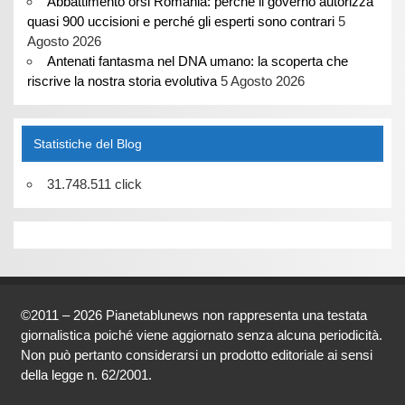
Abbattimento orsi Romania: perché il governo autorizza
quasi 900 uccisioni e perché gli esperti sono contrari
5
Agosto 2026
Antenati fantasma nel DNA umano: la scoperta che
riscrive la nostra storia evolutiva
5 Agosto 2026
Statistiche del Blog
31.748.511 click
©2011 – 2026 Pianetablunews non rappresenta una testata
giornalistica poiché viene aggiornato senza alcuna periodicità.
Non può pertanto considerarsi un prodotto editoriale ai sensi
della legge n. 62/2001.