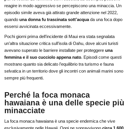
reagire in modo aggressivo se percepiscono una minaccia. Un
episodio simile aveva già attirato grande attenzione nel 2022,
quando
una donna fu trascinata sott’acqua
da una foca dopo
essersi avvicinata eccessivamente.
Pochi giorni prima dell’incidente di Maui era stata segnalata
un’altra situazione critica sull’isola di
Oahu
, dove alcuni turisti
avevano superato le barriere installate per proteggere
una
femmina e il suo cucciolo appena nato
. Episodi come questi
mostrano quanto sia delicato l’equilibrio tra turismo e fauna
selvatica in un territorio dove gli incontri con animali marini sono
sempre più frequenti.
Perché la foca monaca
hawaiana è una delle specie più
minacciate
La foca monaca hawaiana è una specie endemica che vive
esclusivamente nelle Hawaii. Oggi ne sopravvivono
circa 1.600