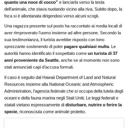
quanto una noce di cocco”
e lanciarla verso la testa
dell’animale, che stava nuotando vicino alla riva. Subito dopo, la
foca si è allontanata dirigendosi verso alcuni scogli.
Una ragazza presente sul posto ha raccontato ai media locali di
aver rimproverato l’uomo insieme ad altre persone. Secondo la
sua testimonianza, il turista avrebbe risposto con tono
sprezzante sostenendo di poter
pagare qualsiasi multa
. Le
autorità hanno identificato il sospettato come
un turista di 37
anni proveniente da Seattle
, anche se al momento non sono
stati annunciati capi d’accusa formali.
Il caso è seguito dal
Hawaii Department of Land and Natural
Resources
insieme alla
National Oceanic and Atmospheric
Administration
, l’agenzia federale che si occupa della tutela degli
oceani e della fauna marina negli Stati Uniti. Le leggi federali e
statali vietano espressamente di
disturbare, nutrire o ferire la
specie
, riconosciuta come animale protetto.