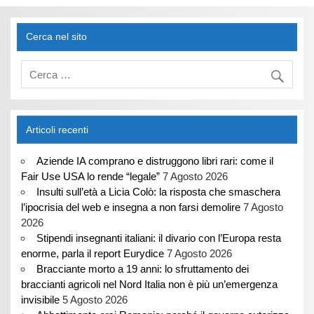
Cerca nel sito
Articoli recenti
Aziende IA comprano e distruggono libri rari: come il
Fair Use USA lo rende “legale”
7 Agosto 2026
Insulti sull’età a Licia Colò: la risposta che smaschera
l’ipocrisia del web e insegna a non farsi demolire
7 Agosto
2026
Stipendi insegnanti italiani: il divario con l’Europa resta
enorme, parla il report Eurydice
7 Agosto 2026
Bracciante morto a 19 anni: lo sfruttamento dei
braccianti agricoli nel Nord Italia non è più un’emergenza
invisibile
5 Agosto 2026