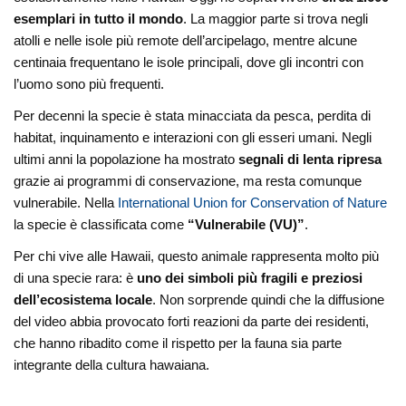
esemplari in tutto il mondo
. La maggior parte si trova negli
atolli e nelle isole più remote dell’arcipelago, mentre alcune
centinaia frequentano le isole principali, dove gli incontri con
l’uomo sono più frequenti.
Per decenni la specie è stata minacciata da pesca, perdita di
habitat, inquinamento e interazioni con gli esseri umani. Negli
ultimi anni la popolazione ha mostrato
segnali di lenta ripresa
grazie ai programmi di conservazione, ma resta comunque
vulnerabile. Nella
International Union for Conservation of Nature
la specie è classificata come
“Vulnerabile (VU)”
.
Per chi vive alle Hawaii, questo animale rappresenta molto più
di una specie rara: è
uno dei simboli più fragili e preziosi
dell’ecosistema locale
. Non sorprende quindi che la diffusione
del video abbia provocato forti reazioni da parte dei residenti,
che hanno ribadito come il rispetto per la fauna sia parte
integrante della cultura hawaiana.