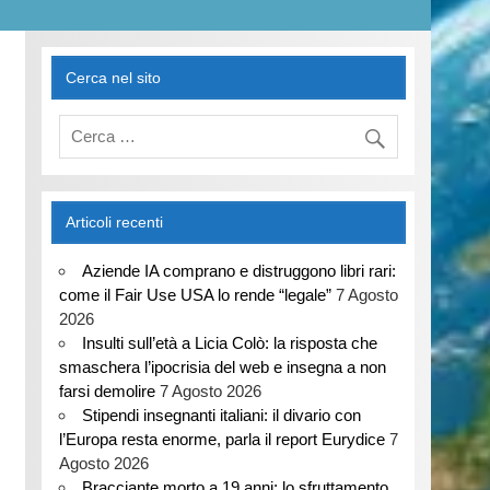
Cerca nel sito
Articoli recenti
Aziende IA comprano e distruggono libri rari:
come il Fair Use USA lo rende “legale”
7 Agosto
2026
Insulti sull’età a Licia Colò: la risposta che
smaschera l’ipocrisia del web e insegna a non
farsi demolire
7 Agosto 2026
Stipendi insegnanti italiani: il divario con
l’Europa resta enorme, parla il report Eurydice
7
Agosto 2026
Bracciante morto a 19 anni: lo sfruttamento