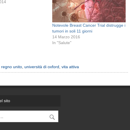
2014
Notevole Breast Cancer Trial distrugge i
tumori in soli 11 giorni
14 Marzo 2016
In "Salute"
,
regno unito
,
università di oxford
,
vita attiva
l sito