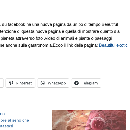
 su facebook ha una nuova pagina da un po di tempo Beautiful
intenzione di questa nuova pagina è quella di mostrare quanto sia
o pianeta attraverso foto ,video di animali e piante o paesaggi
ne anche sulla gastronomia.Ecco il link della pagina:
Beautiful exotic
n
Pinterest
WhatsApp
Telegram
more al seno che
etastasi