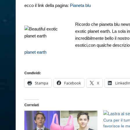
ecco il link della pagina:
Pianeta blu
Ricordo che pianeta blu news
exotic planet earth. La sola 
incredibilmente bello il nostr
esotici,con qualche descrizio
planet earth
Condividi:
Stampa
Facebook
X
LinkedI
Correlati
Cura per il tu
favorisce le m