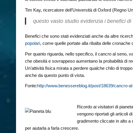
Tim Kay, ricercatore dell’Università di Oxford (Regno Uni
questo vasto studio evidenzia i benefici di 
Benefici che sono stati evidenziati anche da altre ricerc
popolari
, come quelle portate alla ribalta delle cronache 
Per quanto riguarda, nello specifico, il cancro al seno, v
che obesità e sovrappeso aumentano la probabilità di re
Un’attività fisica mirata a perdere qualche chilo di troppo 
anche da questo punto di vista.
Fonte:
http://www.benessereblog.it/post/18639/cancro-al-s
Ricordo ai visitatori di piane
vengono riportati gli articoli
gradimento cliccate in alto a
per aiutarla a farla crescere.