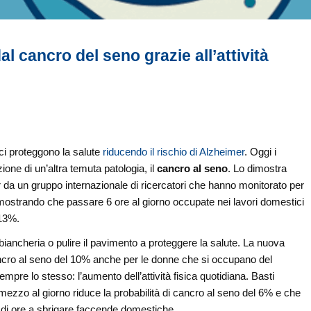
l cancro del seno grazie all’attività
ci proteggono la salute
riducendo il rischio di Alzheimer
. Oggi i
ione di un’altra temuta patologia, il
cancro al seno
. Lo dimostra
r da un gruppo internazionale di ricercatori che hanno monitorato per
dimostrando che passare 6 ore al giorno occupate nei lavori domestici
 13%.
biancheria o pulire il pavimento a proteggere la salute. La nuova
i cancro al seno del 10% anche per le donne che si occupano del
sempre lo stesso: l’aumento dell’attività fisica quotidiana. Basti
zzo al giorno riduce la probabilità di cancro al seno del 6% e che
o di ore a sbrigare faccende domestiche.