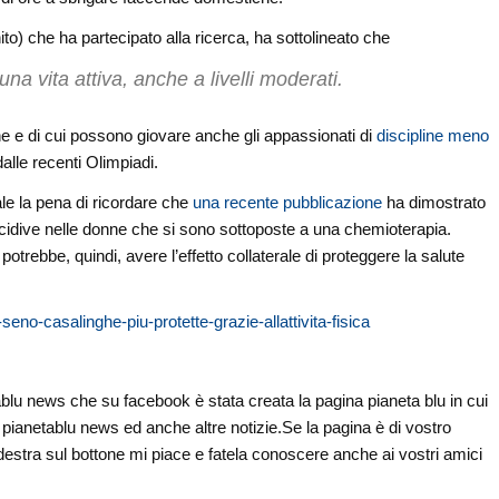
to) che ha partecipato alla ricerca, ha sottolineato che
una vita attiva, anche a livelli moderati.
he e di cui possono giovare anche gli appassionati di
discipline meno
dalle recenti Olimpiadi.
ale la pena di ricordare che
una recente pubblicazione
ha dimostrato
cidive nelle donne che si sono sottoposte a una chemioterapia.
potrebbe, quindi, avere l’effetto collaterale di proteggere la salute
eno-casalinghe-piu-protette-grazie-allattivita-fisica
tablu news che su facebook è stata creata la pagina pianeta blu in cui
 di pianetablu news ed anche altre notizie.Se la pagina è di vostro
 destra sul bottone mi piace e fatela conoscere anche ai vostri amici