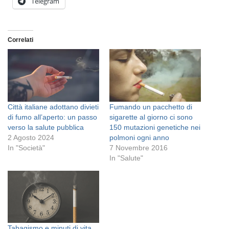
Telegram
Correlati
Città italiane adottano divieti
Fumando un pacchetto di
di fumo all’aperto: un passo
sigarette al giorno ci sono
verso la salute pubblica
150 mutazioni genetiche nei
2 Agosto 2024
polmoni ogni anno
In "Società"
7 Novembre 2016
In "Salute"
Tabagismo e minuti di vita