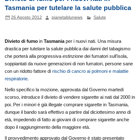
Tasmania per tutelare la salute pubblica
26 Agosto 2012
pianetablunews
Salute
Divieto di fumo
in
Tasmania
per i nuovi nati. Una misura
drastica per tutelare la salute pubblica dai danni del tabagismo
che porterà alla progressiva
estinzione
dei fumatori sull’isola,
soppiantati da nuove generazioni di non fumatori, persone sane
con un ridotto fattore di
rischio di cancro ai polmoni e malattie
respiratorie
.
Nello specifico la mozione, approvata dal Governo martedì
scorso, introduce il divieto di vendere sigarette ai nati dal 2000 in
poi. Per i minori è già illegale comprare sigarette in Tasmania,
dunque il bando sarà effettivo a partire dal diciottesimo anno di
età, impedendo di fatto ai giovani di comprare sigarette anche
dopo il raggiungimento della maggiore età.
Il provvedimento approvato dal Governo è stato presentato