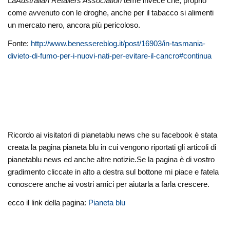
La
Australian Retailers Association
teme invece che, proprio
come avvenuto con le droghe, anche per il tabacco si alimenti
un mercato nero, ancora più pericoloso.
Fonte:
http://www.benessereblog.it/post/16903/in-tasmania-
divieto-di-fumo-per-i-nuovi-nati-per-evitare-il-cancro#continua
Ricordo ai visitatori di pianetablu news che su facebook è stata
creata la pagina pianeta blu in cui vengono riportati gli articoli di
pianetablu news ed anche altre notizie.Se la pagina è di vostro
gradimento cliccate in alto a destra sul bottone mi piace e fatela
conoscere anche ai vostri amici per aiutarla a farla crescere.
ecco il link della pagina:
Pianeta blu