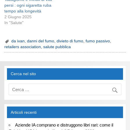
persi : ogni sigaretta ruba
tempo alla longevità
2 Giugno 2025
In "Salute"
da ivan
,
danni del fumo
,
divieto di fumo
,
fumo passivo
,
retailers association
,
salute pubblica
Cerca nel sito
Articoli recenti
Aziende IA comprano e distruggono libri rari: come il