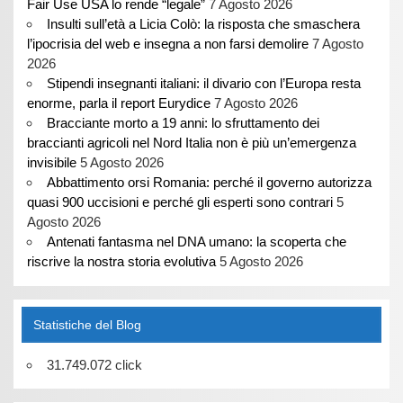
Fair Use USA lo rende “legale”
7 Agosto 2026
Insulti sull’età a Licia Colò: la risposta che smaschera
l’ipocrisia del web e insegna a non farsi demolire
7 Agosto
2026
Stipendi insegnanti italiani: il divario con l’Europa resta
enorme, parla il report Eurydice
7 Agosto 2026
Bracciante morto a 19 anni: lo sfruttamento dei
braccianti agricoli nel Nord Italia non è più un’emergenza
invisibile
5 Agosto 2026
Abbattimento orsi Romania: perché il governo autorizza
quasi 900 uccisioni e perché gli esperti sono contrari
5
Agosto 2026
Antenati fantasma nel DNA umano: la scoperta che
riscrive la nostra storia evolutiva
5 Agosto 2026
Statistiche del Blog
31.749.072 click