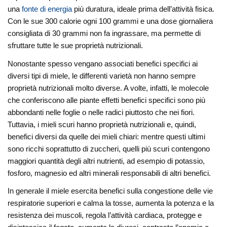
una
fonte di energia
più duratura, ideale prima dell’attività fisica.
Con le sue 300 calorie ogni 100 grammi e una dose giornaliera
consigliata di 30 grammi non fa ingrassare, ma permette di
sfruttare tutte le sue proprietà nutrizionali.
Nonostante spesso vengano associati benefici specifici ai
diversi tipi di miele, le differenti varietà non hanno sempre
proprietà nutrizionali molto diverse. A volte, infatti, le molecole
che conferiscono alle piante effetti benefici specifici sono più
abbondanti nelle foglie o nelle radici piuttosto che nei fiori.
Tuttavia, i mieli scuri hanno proprietà nutrizionali e, quindi,
benefici diversi da quelle dei mieli chiari: mentre questi ultimi
sono ricchi soprattutto di zuccheri, quelli più scuri contengono
maggiori quantità degli altri nutrienti, ad esempio di potassio,
fosforo, magnesio ed altri minerali responsabili di altri benefici.
In generale il miele esercita benefici sulla congestione delle vie
respiratorie superiori e calma la tosse, aumenta la potenza e la
resistenza dei muscoli, regola l’attività cardiaca, protegge e