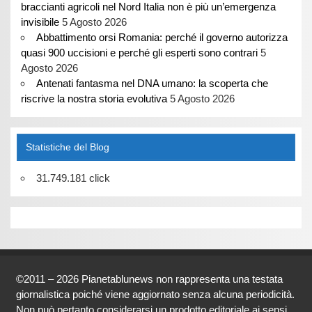
braccianti agricoli nel Nord Italia non è più un’emergenza
invisibile
5 Agosto 2026
Abbattimento orsi Romania: perché il governo autorizza
quasi 900 uccisioni e perché gli esperti sono contrari
5
Agosto 2026
Antenati fantasma nel DNA umano: la scoperta che
riscrive la nostra storia evolutiva
5 Agosto 2026
Statistiche del Blog
31.749.181 click
©2011 – 2026 Pianetablunews non rappresenta una testata
giornalistica poiché viene aggiornato senza alcuna periodicità.
Non può pertanto considerarsi un prodotto editoriale ai sensi