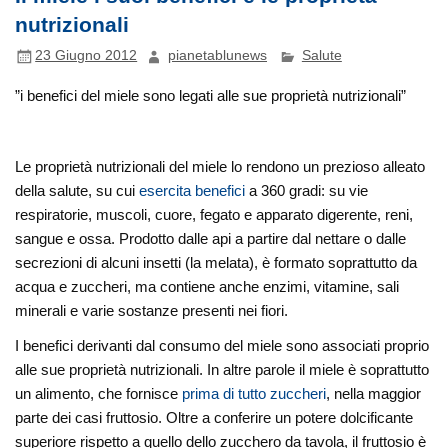
nutrizionali
23 Giugno 2012
pianetablunews
Salute
”i benefici del miele sono legati alle sue proprietà nutrizionali”
Le proprietà nutrizionali del miele lo rendono un prezioso alleato
della salute, su cui
esercita benefici
a 360 gradi: su vie
respiratorie, muscoli, cuore, fegato e apparato digerente, reni,
sangue e ossa. Prodotto dalle api a partire dal nettare o dalle
secrezioni di alcuni insetti (la melata), è formato soprattutto da
acqua e zuccheri, ma contiene anche enzimi, vitamine, sali
minerali e varie sostanze presenti nei fiori.
I benefici derivanti dal consumo del miele sono associati proprio
alle sue proprietà nutrizionali. In altre parole il miele è soprattutto
un alimento, che fornisce
prima di tutto zuccheri
, nella maggior
parte dei casi fruttosio. Oltre a conferire un potere dolcificante
superiore rispetto a quello dello zucchero da tavola, il fruttosio è