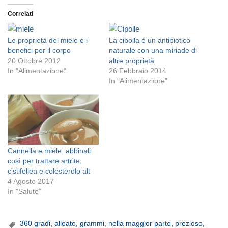
Correlati
Le proprietà del miele e i
La cipolla è un antibiotico
benefici per il corpo
naturale con una miriade di
20 Ottobre 2012
altre proprietà
In "Alimentazione"
26 Febbraio 2014
In "Alimentazione"
Cannella e miele: abbinali
così per trattare artrite,
cistifellea e colesterolo alt
4 Agosto 2017
In "Salute"
360 gradi
,
alleato
,
grammi
,
nella maggior parte
,
prezioso
,