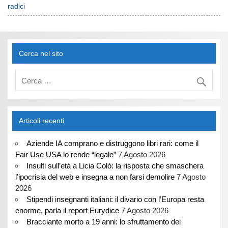
radici
Cerca nel sito
Articoli recenti
Aziende IA comprano e distruggono libri rari: come il
Fair Use USA lo rende “legale”
7 Agosto 2026
Insulti sull’età a Licia Colò: la risposta che smaschera
l’ipocrisia del web e insegna a non farsi demolire
7 Agosto
2026
Stipendi insegnanti italiani: il divario con l’Europa resta
enorme, parla il report Eurydice
7 Agosto 2026
Bracciante morto a 19 anni: lo sfruttamento dei