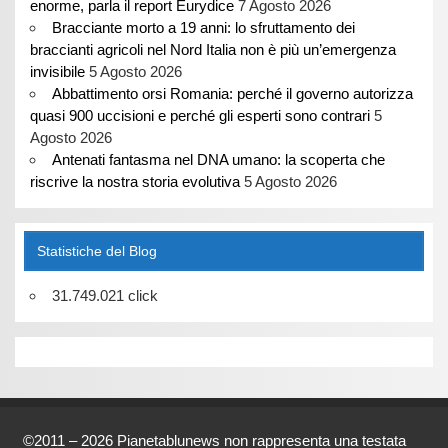
enorme, parla il report Eurydice
7 Agosto 2026
Bracciante morto a 19 anni: lo sfruttamento dei
braccianti agricoli nel Nord Italia non è più un’emergenza
invisibile
5 Agosto 2026
Abbattimento orsi Romania: perché il governo autorizza
quasi 900 uccisioni e perché gli esperti sono contrari
5
Agosto 2026
Antenati fantasma nel DNA umano: la scoperta che
riscrive la nostra storia evolutiva
5 Agosto 2026
Statistiche del Blog
31.749.021 click
©2011 – 2026 Pianetablunews non rappresenta una testata