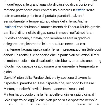
In quell’epoca, le grandi quantità di diossido di carbonio e di
metano potrebbero aver contribuito a creare un
effetto
serra
estremamente potente e di portata planetaria, alzando
sensibilmente la temperatura globale della Terra. Anche
i
vulcani
contribuirono al mantenimento dell’acqua liquida grazie
a miliardi di tonnellate di gas serra immessi nell’atmosfera.
Questo scenario, tuttavia, non sembra essere in grado di
spiegare completamente le temperature necessarie a
mantenere l’acqua liquida sulla Terra in presenza di un Sole così
debole. In realtà, si è scoperto che in particolari situazioni il mix
di metano e diossido di carbonio potrebbe aver creato uno smog
fotochimico capace di abbassare ulteriormente le temperature
globali.
David Minton della Purdue University sostiene di avere la
risposta al paradosso. Una risposta che, secondo lo stesso
Minton, susciterà inevitabilmente accese discussioni.
Minton ha proposto che la Terra delle origini era più vicina al
Sole rispetto ad oggi, e che pian piano si sia spostata verso la