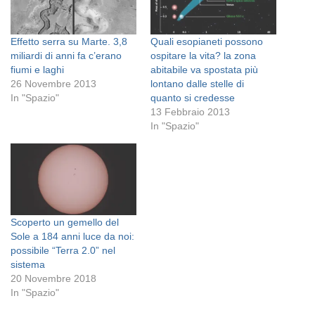
Effetto serra su Marte. 3,8
Quali esopianeti possono
miliardi di anni fa c’erano
ospitare la vita? la zona
fiumi e laghi
abitabile va spostata più
26 Novembre 2013
lontano dalle stelle di
In "Spazio"
quanto si credesse
13 Febbraio 2013
In "Spazio"
Scoperto un gemello del
Sole a 184 anni luce da noi:
possibile “Terra 2.0” nel
sistema
20 Novembre 2018
In "Spazio"