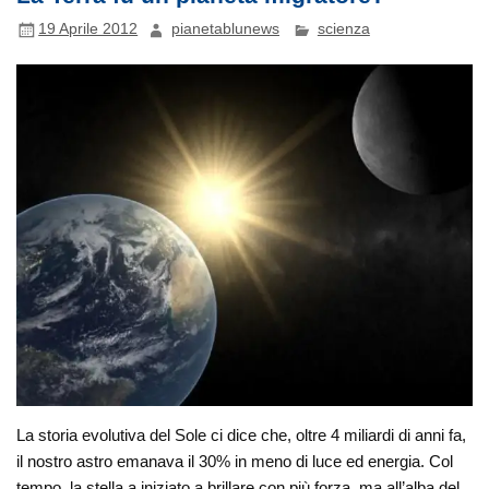
19 Aprile 2012
pianetablunews
scienza
La storia evolutiva del Sole ci dice che, oltre 4 miliardi di anni fa,
il nostro astro emanava il 30% in meno di luce ed energia. Col
tempo, la stella a iniziato a brillare con più forza, ma all’alba del