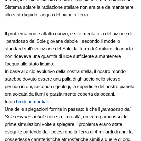
Sistema solare la radiazione stellare non era tale da mantenere
allo stato liquido l’acqua del pianeta Terra.
Il problema non è affatto nuovo, e si è meritato la definizione di
“paradosso del Sole giovane debole”: secondo il modello
standard sull’evoluzione del Sole, la Terra di 4 miliardi di anni fa
non riceveva una quantità di luce sufficiente a mantenere
l’acqua allo stato liquido.
In base al ciclo evolutivo della nostra stella, il nostro mondo
sarebbe dovuto essere una palla di ghiaccio nello stesso
periodo in cui, secondo i geologi, la superficie del nostro pianeta
era solcata da fiumi e parzialmente coperta da oceani, i
futuri
brodi primordiali
.
Una delle spiegazioni fornite in passato è che il
paradosso del
Sole giovane debole
non sia, in realtà, un vero paradosso: le
prime simulazioni volte a spiegare il problema erano state
eseguite partendo dall’ipotesi che la Terra di 4 miliardi di anni fa
possedesse caratteristiche atmosferiche simili a quelle di oggi.