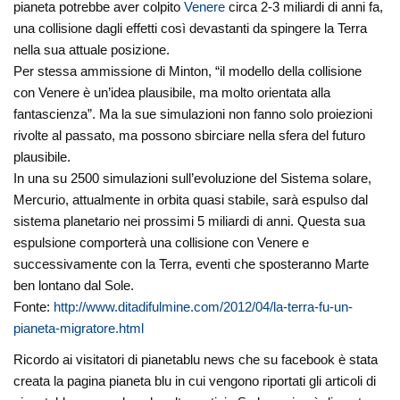
pianeta potrebbe aver colpito
Venere
circa 2-3 miliardi di anni fa,
una collisione dagli effetti così devastanti da spingere la Terra
nella sua attuale posizione.
Per stessa ammissione di Minton, “il modello della collisione
con Venere è un’idea plausibile, ma molto orientata alla
fantascienza”. Ma la sue simulazioni non fanno solo proiezioni
rivolte al passato, ma possono sbirciare nella sfera del futuro
plausibile.
In una su 2500 simulazioni sull’evoluzione del Sistema solare,
Mercurio, attualmente in orbita quasi stabile, sarà espulso dal
sistema planetario nei prossimi 5 miliardi di anni. Questa sua
espulsione comporterà una collisione con Venere e
successivamente con la Terra, eventi che sposteranno Marte
ben lontano dal Sole.
Fonte:
http://www.ditadifulmine.com/2012/04/la-terra-fu-un-
pianeta-migratore.html
Ricordo ai visitatori di pianetablu news che su facebook è stata
creata la pagina pianeta blu in cui vengono riportati gli articoli di