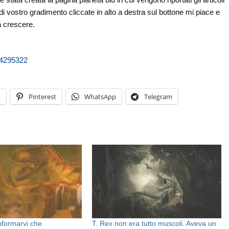
di vostro gradimento cliccate in alto a destra sul bottone mi piace e
a crescere.
04295322
n
Pinterest
WhatsApp
Telegram
informarvi che
T. Rex non era tutto muscoli. Aveva un