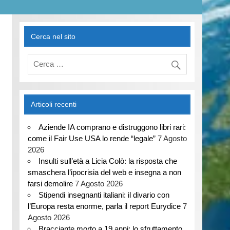
Cerca nel sito
Articoli recenti
Aziende IA comprano e distruggono libri rari:
come il Fair Use USA lo rende “legale”
7 Agosto
2026
Insulti sull’età a Licia Colò: la risposta che
smaschera l’ipocrisia del web e insegna a non
farsi demolire
7 Agosto 2026
Stipendi insegnanti italiani: il divario con
l’Europa resta enorme, parla il report Eurydice
7
Agosto 2026
Bracciante morto a 19 anni: lo sfruttamento