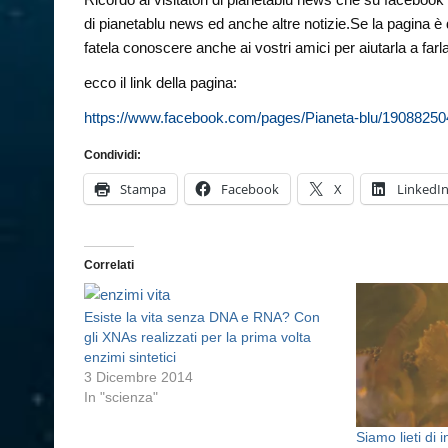
di pianetablu news ed anche altre notizie.Se la pagina è 
fatela conoscere anche ai vostri amici per aiutarla a farl
ecco il link della pagina:
https://www.facebook.com/pages/Pianeta-blu/1908825
Condividi:
Stampa
Facebook
X
LinkedI
Correlati
Esiste la vita senza DNA e RNA? Con
gli XNAs realizzati per la prima volta
enzimi sintetici
3 Dicembre 2014
In "scienza"
Siamo lieti di 