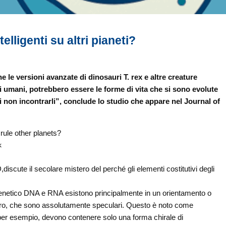
lligenti su altri pianeti?
he le versioni avanzate di dinosauri T. rex e altre creature
ri umani, potrebbero essere le forme di vita che si sono evolute
 non incontrarli”, conclude lo studio che appare nel Journal of
k
iscute il secolare mistero del perché gli elementi costitutivi degli
 genetico DNA e RNA esistono principalmente in un orientamento o
istro, che sono assolutamente speculari. Questo è noto come
e, per esempio, devono contenere solo una forma chirale di