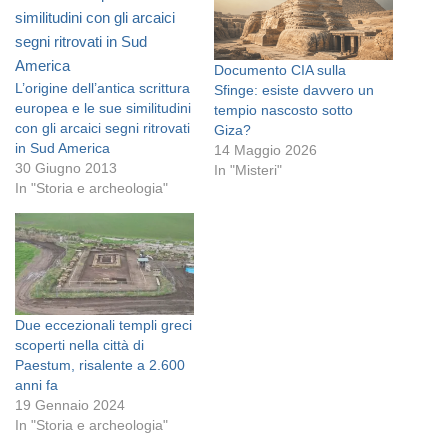
Documento CIA sulla
L’origine dell’antica scrittura
Sfinge: esiste davvero un
europea e le sue similitudini
tempio nascosto sotto
con gli arcaici segni ritrovati
Giza?
in Sud America
14 Maggio 2026
30 Giugno 2013
In "Misteri"
In "Storia e archeologia"
Due eccezionali templi greci
scoperti nella città di
Paestum, risalente a 2.600
anni fa
19 Gennaio 2024
In "Storia e archeologia"