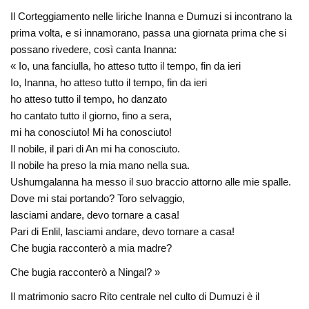
Il Corteggiamento nelle liriche Inanna e Dumuzi si incontrano la
prima volta, e si innamorano, passa una giornata prima che si
possano rivedere, così canta Inanna:
« Io, una fanciulla, ho atteso tutto il tempo, fin da ieri
Io, Inanna, ho atteso tutto il tempo, fin da ieri
ho atteso tutto il tempo, ho danzato
ho cantato tutto il giorno, fino a sera,
mi ha conosciuto! Mi ha conosciuto!
Il nobile, il pari di An mi ha conosciuto.
Il nobile ha preso la mia mano nella sua.
Ushumgalanna ha messo il suo braccio attorno alle mie spalle.
Dove mi stai portando? Toro selvaggio,
lasciami andare, devo tornare a casa!
Pari di Enlil, lasciami andare, devo tornare a casa!
Che bugia racconterò a mia madre?
Che bugia racconterò a Ningal? »
Il matrimonio sacro Rito centrale nel culto di Dumuzi è il