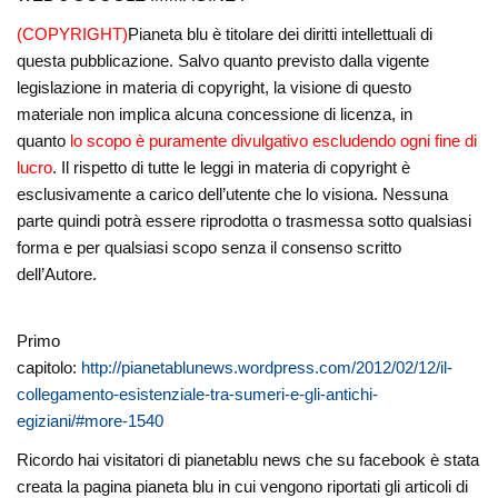
(COPYRIGHT)
Pianeta blu è titolare dei diritti intellettuali di
questa pubblicazione. Salvo quanto previsto dalla vigente
legislazione in materia di copyright, la visione di questo
materiale non implica alcuna concessione di licenza, in
quanto
lo scopo è puramente divulgativo escludendo ogni fine di
lucro
. Il rispetto di tutte le leggi in materia di copyright è
esclusivamente a carico dell’utente che lo visiona. Nessuna
parte quindi potrà essere riprodotta o trasmessa sotto qualsiasi
forma e per qualsiasi scopo senza il consenso scritto
dell’Autore.
Primo
capitolo:
http://pianetablunews.wordpress.com/2012/02/12/il-
collegamento-esistenziale-tra-sumeri-e-gli-antichi-
egiziani/#more-1540
Ricordo hai visitatori di pianetablu news che su facebook è stata
creata la pagina pianeta blu in cui vengono riportati gli articoli di