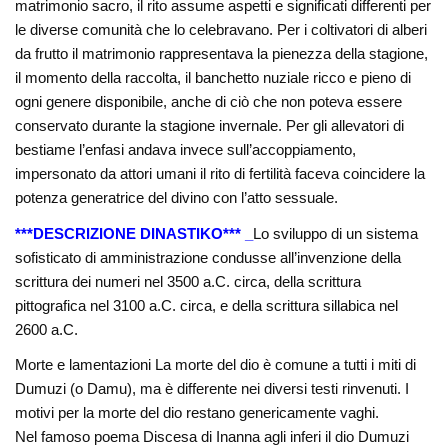
matrimonio sacro, il rito assume aspetti e significati differenti per
le diverse comunità che lo celebravano. Per i coltivatori di alberi
da frutto il matrimonio rappresentava la pienezza della stagione,
il momento della raccolta, il banchetto nuziale ricco e pieno di
ogni genere disponibile, anche di ciò che non poteva essere
conservato durante la stagione invernale. Per gli allevatori di
bestiame l’enfasi andava invece sull’accoppiamento,
impersonato da attori umani il rito di fertilità faceva coincidere la
potenza generatrice del divino con l’atto sessuale.
***DESCRIZIONE DINASTIKO*** _
Lo sviluppo di un sistema
sofisticato di amministrazione condusse all’invenzione della
scrittura dei numeri nel 3500 a.C. circa, della scrittura
pittografica nel 3100 a.C. circa, e della scrittura sillabica nel
2600 a.C.
Morte e lamentazioni La morte del dio è comune a tutti i miti di
Dumuzi (o Damu), ma è differente nei diversi testi rinvenuti. I
motivi per la morte del dio restano genericamente vaghi.
Nel famoso poema Discesa di Inanna agli inferi il dio Dumuzi