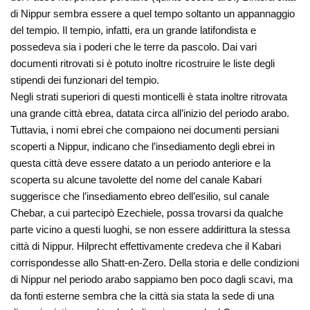
di Nippur sembra essere a quel tempo soltanto un appannaggio
del tempio. Il tempio, infatti, era un grande latifondista e
possedeva sia i poderi che le terre da pascolo. Dai vari
documenti ritrovati si è potuto inoltre ricostruire le liste degli
stipendi dei funzionari del tempio.
Negli strati superiori di questi monticelli è stata inoltre ritrovata
una grande città ebrea, datata circa all’inizio del periodo arabo.
Tuttavia, i nomi ebrei che compaiono nei documenti persiani
scoperti a Nippur, indicano che l’insediamento degli ebrei in
questa città deve essere datato a un periodo anteriore e la
scoperta su alcune tavolette del nome del canale Kabari
suggerisce che l’insediamento ebreo dell’esilio, sul canale
Chebar, a cui partecipò Ezechiele, possa trovarsi da qualche
parte vicino a questi luoghi, se non essere addirittura la stessa
città di Nippur. Hilprecht effettivamente credeva che il Kabari
corrispondesse allo Shatt-en-Zero. Della storia e delle condizioni
di Nippur nel periodo arabo sappiamo ben poco dagli scavi, ma
da fonti esterne sembra che la città sia stata la sede di una