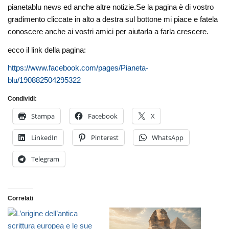
pianetablu news ed anche altre notizie.Se la pagina è di vostro
gradimento cliccate in alto a destra sul bottone mi piace e fatela
conoscere anche ai vostri amici per aiutarla a farla crescere.
ecco il link della pagina:
https://www.facebook.com/pages/Pianeta-
blu/190882504295322
Condividi:
Stampa
Facebook
X
LinkedIn
Pinterest
WhatsApp
Telegram
Correlati