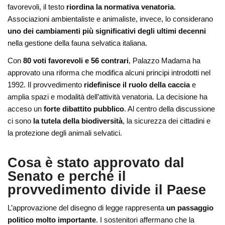
favorevoli, il testo
riordina la normativa venatoria
.
Associazioni ambientaliste e animaliste, invece, lo considerano
uno dei cambiamenti più significativi degli ultimi decenni
nella gestione della fauna selvatica italiana.
Con
80 voti favorevoli e 56 contrari
, Palazzo Madama ha
approvato una riforma che modifica alcuni principi introdotti nel
1992. Il provvedimento
ridefinisce il ruolo della caccia
e
amplia spazi e modalità dell’attività venatoria. La decisione ha
acceso un
forte dibattito pubblico
. Al centro della discussione
ci sono
la tutela della biodiversità
, la sicurezza dei cittadini e
la protezione degli animali selvatici.
Cosa è stato approvato dal
Senato e perché il
provvedimento divide il Paese
L’approvazione del disegno di legge rappresenta
un passaggio
politico molto importante
. I sostenitori affermano che la