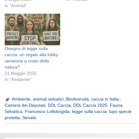
In "Animali"
Disegno di legge sulla
caccia: un regalo alla lobby
venatoria a costo della
natura?
21 Maggio 2025
In "Ambiente"
Ambiente
,
animali selvatici
,
Biodiversità
,
caccia in Italia.
,
Camera dei Deputati
,
DDL Caccia
,
DDL Caccia 2025
,
Fauna
Selvatica
,
Francesco Lollobrigida
,
legge sulla caccia
,
lupo specie
protetta
,
Senato