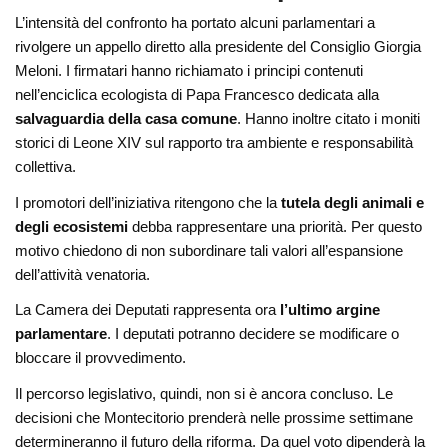
L’intensità del confronto ha portato alcuni parlamentari a
rivolgere un appello diretto alla presidente del Consiglio Giorgia
Meloni. I firmatari hanno richiamato i principi contenuti
nell’enciclica ecologista di Papa Francesco dedicata alla
salvaguardia della casa comune
. Hanno inoltre citato i moniti
storici di Leone XIV sul rapporto tra ambiente e responsabilità
collettiva.
I promotori dell’iniziativa ritengono che la
tutela degli animali e
degli ecosistemi
debba rappresentare una priorità. Per questo
motivo chiedono di non subordinare tali valori all’espansione
dell’attività venatoria.
La Camera dei Deputati rappresenta ora
l’ultimo argine
parlamentare
. I deputati potranno decidere se modificare o
bloccare il provvedimento.
Il percorso legislativo, quindi, non si è ancora concluso. Le
decisioni che Montecitorio prenderà nelle prossime settimane
determineranno il futuro della riforma. Da quel voto dipenderà la