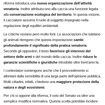
riforma introduca una
nuova organizzazione dell’attività
venatoria
. Inoltre attribuiscono alla caccia una funzione legata
alla
conservazione ecologica del territorio
. In questa visione,
il cacciatore assume il ruolo di soggetto impegnato nella
regolazione degli equilibri ambientali.
Le critiche restano però molto forti. Le associazioni che tutelano
gli animali ritengono che questa impostazione
cambi
profondamente il significato della pratica venatoria
.
Secondo gli oppositori, il testo
favorisce gli interessi del
settore delle armi
e del mondo della caccia. Inoltre
riduce le
garanzie scientifiche e giuridiche
introdotte oltre trent’anni fa.
I contestatori sostengono anche che il provvedimento si
allontani dalla sensibilità di una larga parte dell’opinione pubblica.
Molti cittadini, infatti, chiedono una
maggiore protezione della
natura e degli ecosistemi
.
Per chi si oppone alla riforma, il voto del Senato va oltre una
semplice modifica normativa. Questa scelta potrebbe incidere