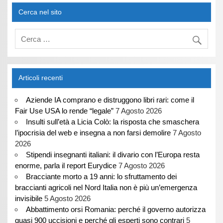
Cerca nel sito
Articoli recenti
Aziende IA comprano e distruggono libri rari: come il
Fair Use USA lo rende “legale”
7 Agosto 2026
Insulti sull’età a Licia Colò: la risposta che smaschera
l’ipocrisia del web e insegna a non farsi demolire
7 Agosto
2026
Stipendi insegnanti italiani: il divario con l’Europa resta
enorme, parla il report Eurydice
7 Agosto 2026
Bracciante morto a 19 anni: lo sfruttamento dei
braccianti agricoli nel Nord Italia non è più un’emergenza
invisibile
5 Agosto 2026
Abbattimento orsi Romania: perché il governo autorizza
quasi 900 uccisioni e perché gli esperti sono contrari
5