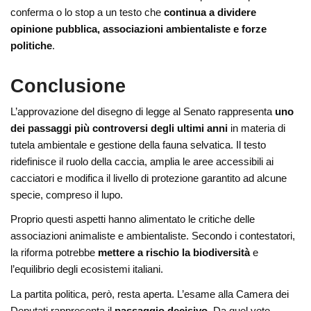
conferma o lo stop a un testo che
continua a dividere
opinione pubblica, associazioni ambientaliste e forze
politiche
.
Conclusione
L’approvazione del disegno di legge al Senato rappresenta
uno
dei passaggi più controversi degli ultimi anni
in materia di
tutela ambientale e gestione della fauna selvatica. Il testo
ridefinisce il ruolo della caccia, amplia le aree accessibili ai
cacciatori e modifica il livello di protezione garantito ad alcune
specie, compreso il lupo.
Proprio questi aspetti hanno alimentato le critiche delle
associazioni animaliste e ambientaliste. Secondo i contestatori,
la riforma potrebbe
mettere a rischio la biodiversità
e
l’equilibrio degli ecosistemi italiani.
La partita politica, però, resta aperta. L’esame alla Camera dei
Deputati rappresenta il
passaggio decisivo
. Da quel voto