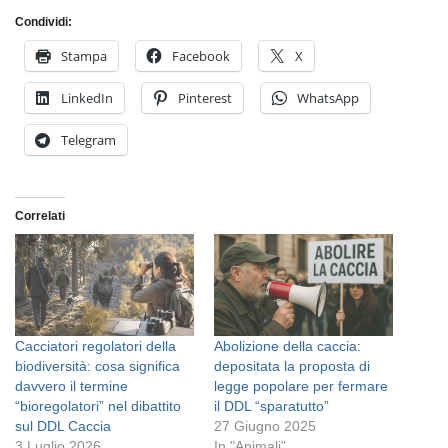
Condividi:
Stampa
Facebook
X
LinkedIn
Pinterest
WhatsApp
Telegram
Correlati
Cacciatori regolatori della
Abolizione della caccia:
biodiversità: cosa significa
depositata la proposta di
davvero il termine
legge popolare per fermare
“bioregolatori” nel dibattito
il DDL “sparatutto”
sul DDL Caccia
27 Giugno 2025
3 Luglio 2026
In "Animali"