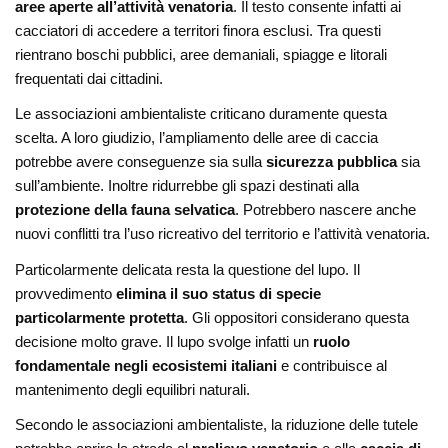
aree aperte all’attività venatoria
. Il testo consente infatti ai
cacciatori di accedere a territori finora esclusi. Tra questi
rientrano boschi pubblici, aree demaniali, spiagge e litorali
frequentati dai cittadini.
Le associazioni ambientaliste criticano duramente questa
scelta. A loro giudizio, l’ampliamento delle aree di caccia
potrebbe avere conseguenze sia sulla
sicurezza pubblica
sia
sull’ambiente. Inoltre ridurrebbe gli spazi destinati alla
protezione della fauna selvatica
. Potrebbero nascere anche
nuovi conflitti tra l’uso ricreativo del territorio e l’attività venatoria.
Particolarmente delicata resta la questione del lupo. Il
provvedimento
elimina il suo status di specie
particolarmente protetta
. Gli oppositori considerano questa
decisione molto grave. Il lupo svolge infatti un
ruolo
fondamentale negli ecosistemi italiani
e contribuisce al
mantenimento degli equilibri naturali.
Secondo le associazioni ambientaliste, la riduzione delle tutele