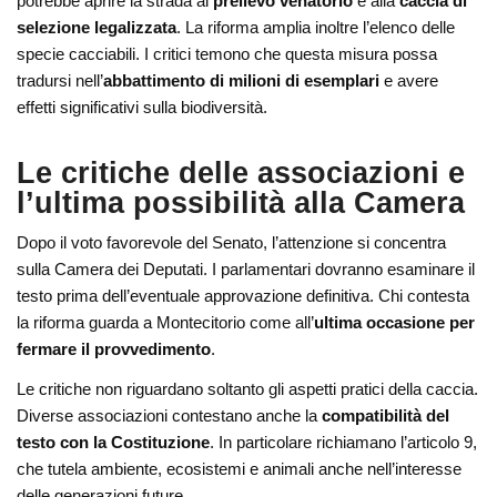
potrebbe aprire la strada al
prelievo venatorio
e alla
caccia di
selezione legalizzata
. La riforma amplia inoltre l’elenco delle
specie cacciabili. I critici temono che questa misura possa
tradursi nell’
abbattimento di milioni di esemplari
e avere
effetti significativi sulla biodiversità.
Le critiche delle associazioni e
l’ultima possibilità alla Camera
Dopo il voto favorevole del Senato, l’attenzione si concentra
sulla Camera dei Deputati. I parlamentari dovranno esaminare il
testo prima dell’eventuale approvazione definitiva. Chi contesta
la riforma guarda a Montecitorio come all’
ultima occasione per
fermare il provvedimento
.
Le critiche non riguardano soltanto gli aspetti pratici della caccia.
Diverse associazioni contestano anche la
compatibilità del
testo con la Costituzione
. In particolare richiamano l’articolo 9,
che tutela ambiente, ecosistemi e animali anche nell’interesse
delle generazioni future.