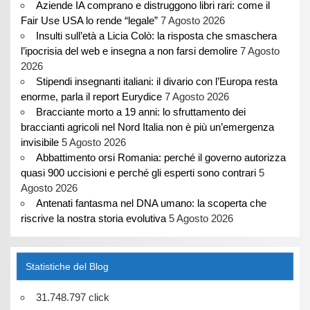
Aziende IA comprano e distruggono libri rari: come il
Fair Use USA lo rende “legale”
7 Agosto 2026
Insulti sull’età a Licia Colò: la risposta che smaschera
l’ipocrisia del web e insegna a non farsi demolire
7 Agosto
2026
Stipendi insegnanti italiani: il divario con l’Europa resta
enorme, parla il report Eurydice
7 Agosto 2026
Bracciante morto a 19 anni: lo sfruttamento dei
braccianti agricoli nel Nord Italia non è più un’emergenza
invisibile
5 Agosto 2026
Abbattimento orsi Romania: perché il governo autorizza
quasi 900 uccisioni e perché gli esperti sono contrari
5
Agosto 2026
Antenati fantasma nel DNA umano: la scoperta che
riscrive la nostra storia evolutiva
5 Agosto 2026
Statistiche del Blog
31.748.797 click