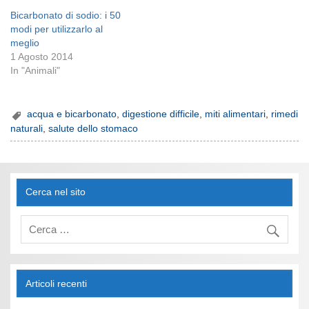
Bicarbonato di sodio: i 50
modi per utilizzarlo al
meglio
1 Agosto 2014
In "Animali"
acqua e bicarbonato
,
digestione difficile
,
miti alimentari
,
rimedi
naturali
,
salute dello stomaco
Cerca nel sito
Articoli recenti