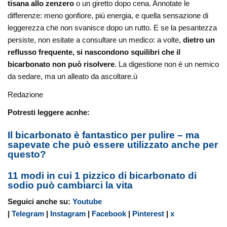
tisana allo zenzero
o un giretto dopo cena. Annotate le
differenze: meno gonfiore, più energia, e quella sensazione di
leggerezza che non svanisce dopo un rutto. E se la pesantezza
persiste, non esitate a consultare un medico: a volte,
dietro un
reflusso frequente, si nascondono squilibri che il
bicarbonato non può risolvere
. La digestione non è un nemico
da sedare, ma un alleato da ascoltare.ù
Redazione
Potresti leggere acnhe:
Il bicarbonato è fantastico per pulire – ma
sapevate che può essere utilizzato anche per
questo?
11 modi in cui 1 pizzico di bicarbonato di
sodio può cambiarci la vita
Seguici anche su:
Youtube
|
Telegram
|
Instagram
|
Facebook
|
Pinterest
|
x