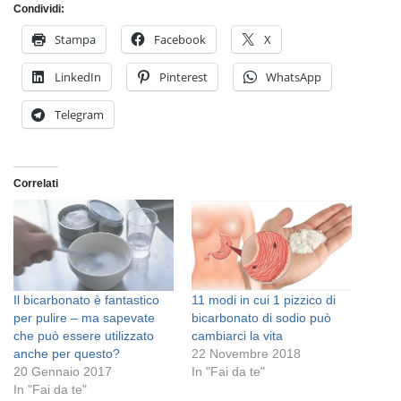
Condividi:
Stampa
Facebook
X
LinkedIn
Pinterest
WhatsApp
Telegram
Correlati
Il bicarbonato è fantastico
11 modi in cui 1 pizzico di
per pulire – ma sapevate
bicarbonato di sodio può
che può essere utilizzato
cambiarci la vita
anche per questo?
22 Novembre 2018
20 Gennaio 2017
In "Fai da te"
In "Fai da te"