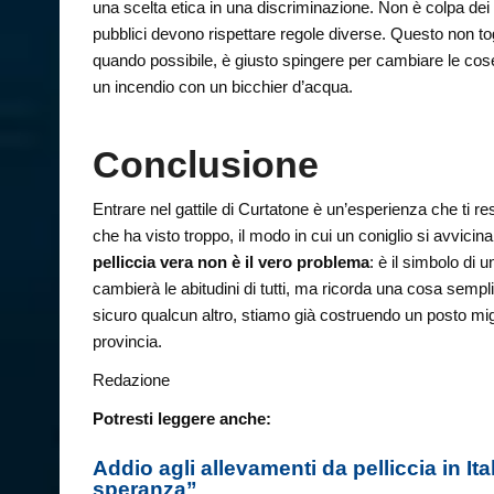
una scelta etica in una discriminazione. Non è colpa dei vol
pubblici devono rispettare regole diverse. Questo non togl
quando possibile, è giusto spingere per cambiare le co
un incendio con un bicchier d’acqua.
Conclusione
Entrare nel gattile di Curtatone è un’esperienza che ti res
che ha visto troppo, il modo in cui un coniglio si avvicina
pelliccia vera non è il vero problema
: è il simbolo di
cambierà le abitudini di tutti, ma ricorda una cosa sempli
sicuro qualcun altro, stiamo già costruendo un posto migl
provincia.
Redazione
Potresti leggere anche:
Addio agli allevamenti da pelliccia in Ita
speranza”