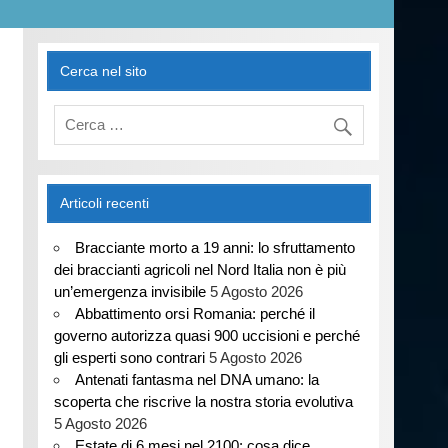
Cerca nel sito
Articoli recenti
Bracciante morto a 19 anni: lo sfruttamento
dei braccianti agricoli nel Nord Italia non è più
un’emergenza invisibile
5 Agosto 2026
Abbattimento orsi Romania: perché il
governo autorizza quasi 900 uccisioni e perché
gli esperti sono contrari
5 Agosto 2026
Antenati fantasma nel DNA umano: la
scoperta che riscrive la nostra storia evolutiva
5 Agosto 2026
Estate di 6 mesi nel 2100: cosa dice