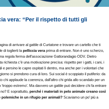
a vera: “Per il rispetto di tutti gli
ina di arrivare al gattile di Curtatone e trovare un cartello che ti
e di toglierti la
pelliccia vera
prima di entrare. Non è uno scherzo,
na regola ferma dell’associazione Gattorandagio ODV. Dietro
a richiesta c’è una motivazione precisa: rispetto per i gatti, i cani, i
li e persino le capre ospitati lì dentro, ma anche per i volontari che
giorno si prendono cura di loro. Sui social è scoppiato il putiferio: da
to chi applaude la coerenza, dall’altro chi grida allo scandalo per un
 ‘troppo estremo’. Ma davvero un gattile può decidere chi fa entrare
 no? E soprattutto,
perché i materiali in pelo animale creano così
e polemiche in un rifugio per animali?
Scaviamo un po’ più a