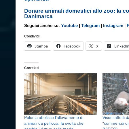
Donare animali domestici allo zoo: la c
Danimarca
Seguici anche su:
Youtube
|
Telegram
|
Instagram
|
Condividi:
Stampa
Facebook
X
LinkedI
Correlati
Polonia abolisce l’allevamento di
Visoni affetti 
animali da pelliccia: la svolta che
“commercio di 