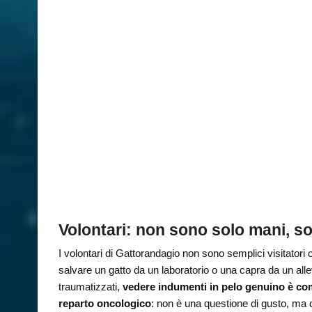
Volontari: non sono solo mani, s
I volontari di Gattorandagio non sono semplici visitator
salvare un gatto da un laboratorio o una capra da un all
traumatizzati,
vedere indumenti in pelo genuino è com
reparto oncologico
: non è una questione di gusto, ma di