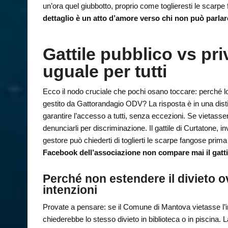
un’ora quel giubbotto, proprio come toglieresti le scarp
dettaglio è un atto d’amore verso chi non può parlar
Gattile pubblico vs pr
uguale per tutti
Ecco il nodo cruciale che pochi osano toccare: perché lo
gestito da Gattorandagio ODV? La risposta è in una disti
garantire l’accesso a tutti, senza eccezioni. Se vietasse
denunciarli per discriminazione. Il gattile di Curtatone, i
gestore può chiederti di toglierti le scarpe fangose prim
Facebook dell’associazione non compare mai il gatt
Perché non estendere il divieto 
intenzioni
Provate a pensare: se il Comune di Mantova vietasse l
chiederebbe lo stesso divieto in biblioteca o in piscina. 