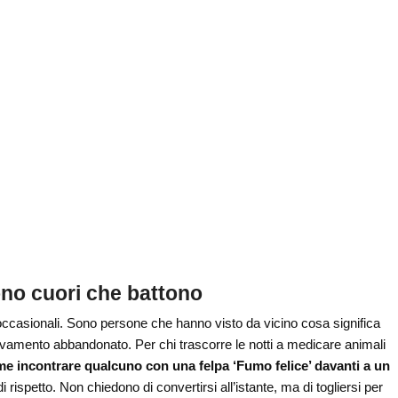
ono cuori che battono
i occasionali. Sono persone che hanno visto da vicino cosa significa
evamento abbandonato. Per chi trascorre le notti a medicare animali
e incontrare qualcuno con una felpa ‘Fumo felice’ davanti a un
 rispetto. Non chiedono di convertirsi all’istante, ma di togliersi per