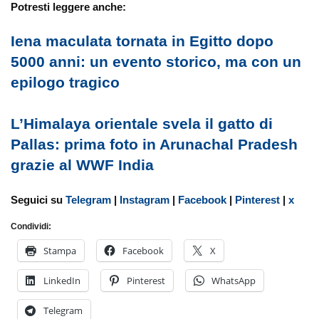
Potresti leggere anche:
Iena maculata tornata in Egitto dopo
5000 anni: un evento storico, ma con un
epilogo tragico
L’Himalaya orientale svela il gatto di
Pallas: prima foto in Arunachal Pradesh
grazie al WWF India
Seguici su
Telegram
|
Instagram
|
Facebook
|
Pinterest
|
x
Condividi:
Stampa
Facebook
X
LinkedIn
Pinterest
WhatsApp
Telegram