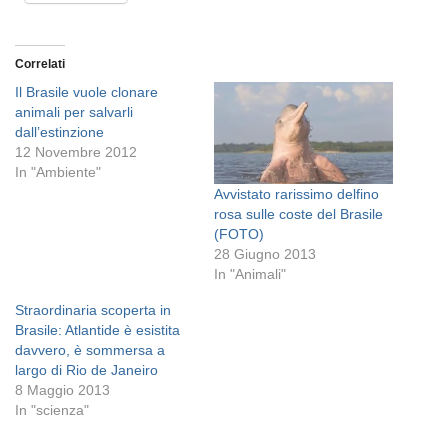
Correlati
Il Brasile vuole clonare
animali per salvarli
dall’estinzione
12 Novembre 2012
In "Ambiente"
Avvistato rarissimo delfino
rosa sulle coste del Brasile
(FOTO)
28 Giugno 2013
In "Animali"
Straordinaria scoperta in
Brasile: Atlantide è esistita
davvero, è sommersa a
largo di Rio de Janeiro
8 Maggio 2013
In "scienza"