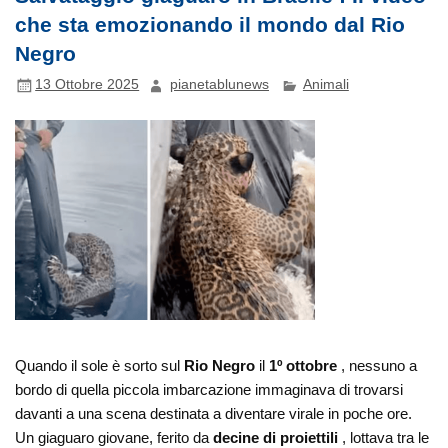
che sta emozionando il mondo dal Rio
Negro
13 Ottobre 2025
pianetablunews
Animali
Quando il sole è sorto sul
Rio Negro
il
1º ottobre
, nessuno a
bordo di quella piccola imbarcazione immaginava di trovarsi
davanti a una scena destinata a diventare virale in poche ore.
Un giaguaro giovane, ferito da
decine di proiettili
, lottava tra le