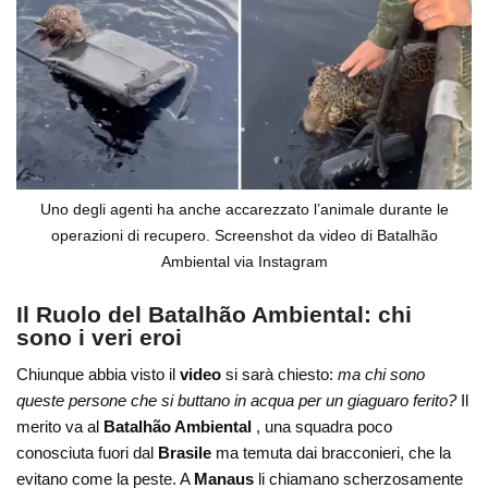
Uno degli agenti ha anche accarezzato l’animale durante le
operazioni di recupero. Screenshot da video di Batalhão
Ambiental via Instagram
Il Ruolo del Batalhão Ambiental: chi
sono i veri eroi
Chiunque abbia visto il
video
si sarà chiesto:
ma chi sono
queste persone che si buttano in acqua per un giaguaro ferito?
Il
merito va al
Batalhão Ambiental
, una squadra poco
conosciuta fuori dal
Brasile
ma temuta dai bracconieri, che la
evitano come la peste. A
Manaus
li chiamano scherzosamente