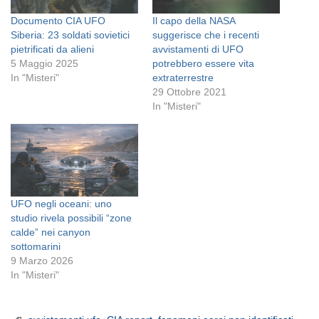
Documento CIA UFO
Il capo della NASA
Siberia: 23 soldati sovietici
suggerisce che i recenti
pietrificati da alieni
avvistamenti di UFO
5 Maggio 2025
potrebbero essere vita
In "Misteri"
extraterrestre
29 Ottobre 2021
In "Misteri"
UFO negli oceani: uno
studio rivela possibili “zone
calde” nei canyon
sottomarini
9 Marzo 2026
In "Misteri"