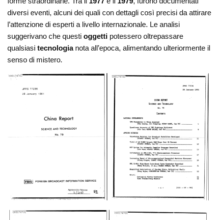
forme straordinarie. Tra il
1977
e il
1979
, furono documentati
diversi eventi, alcuni dei quali con dettagli così precisi da attirare
l’attenzione di esperti a livello internazionale. Le analisi
suggerivano che questi
oggetti
potessero oltrepassare
qualsiasi
tecnologia
nota all’epoca, alimentando ulteriormente il
senso di mistero.