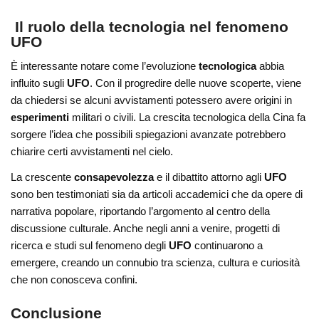
Il ruolo della tecnologia nel fenomeno
UFO
È interessante notare come l’evoluzione
tecnologica
abbia
influito sugli
UFO
. Con il progredire delle nuove scoperte, viene
da chiedersi se alcuni avvistamenti potessero avere origini in
esperimenti
militari o civili. La crescita tecnologica della Cina fa
sorgere l’idea che possibili spiegazioni avanzate potrebbero
chiarire certi avvistamenti nel cielo.
La crescente
consapevolezza
e il dibattito attorno agli
UFO
sono ben testimoniati sia da articoli accademici che da opere di
narrativa popolare, riportando l’argomento al centro della
discussione culturale. Anche negli anni a venire, progetti di
ricerca e studi sul fenomeno degli
UFO
continuarono a
emergere, creando un connubio tra scienza, cultura e curiosità
che non conosceva confini.
Conclusione