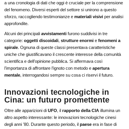
a una cronologia di dati che oggi è cruciale per la comprensione
del fenomeno. Diversi esperti del settore si unirono a questo
sforzo, raccogliendo testimonianze e
materiali visivi
per analisi
approfondite.
Alcuni dei principali
avvistamenti
furono suddivisi in tre
categorie:
oggetti discoidali
,
strutture enormi
e
fenomeni a
spirale
. Ognuna di queste classi presentava caratteristiche
uniche che giustificavano il crescente interesse della comunità
scientifica e dell’opinione pubblica. Si affermava così
l’importanza di affrontare l’ignoto con metodo e
apertura
mentale
, interrogandosi sempre su cosa ci riservi il futuro.
Innovazioni tecnologiche in
Cina: un futuro promettente
Oltre alle apparizioni di
UFO
, il
rapporto della CIA
illumina un
altro aspetto interessante: le innovazioni tecnologiche cinesi
degli anni ’80. Durante questo periodo, il
paese
era in fase di