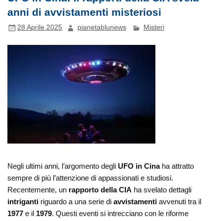
anni di avvistamenti misteriosi
28 Aprile 2025
pianetablunews
Misteri
Negli ultimi anni, l’argomento degli
UFO in Cina
ha attratto
sempre di più l’attenzione di appassionati e studiosi.
Recentemente, un
rapporto della CIA
ha svelato dettagli
intriganti
riguardo a una serie di
avvistamenti
avvenuti tra il
1977
e il
1979
. Questi eventi si intrecciano con le riforme