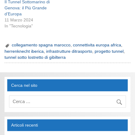
Il Tunnel Sottomarino di
Genova: il Più Grande
d’Europa
11 Marzo 2024
In "Tecnologia"
collegamento spagna marocco
,
connettivita europa africa
,
herrenknecht iberica
,
infrastrutture ditrasporto
,
progetto tunnel
,
tunnel sotto lostretto di gibilterra
Cerca nel sito
Articoli recenti