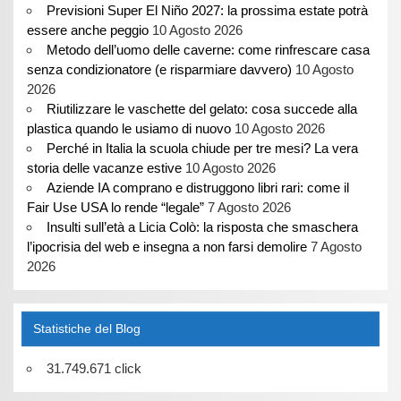
Previsioni Super El Niño 2027: la prossima estate potrà
essere anche peggio
10 Agosto 2026
Metodo dell’uomo delle caverne: come rinfrescare casa
senza condizionatore (e risparmiare davvero)
10 Agosto
2026
Riutilizzare le vaschette del gelato: cosa succede alla
plastica quando le usiamo di nuovo
10 Agosto 2026
Perché in Italia la scuola chiude per tre mesi? La vera
storia delle vacanze estive
10 Agosto 2026
Aziende IA comprano e distruggono libri rari: come il
Fair Use USA lo rende “legale”
7 Agosto 2026
Insulti sull’età a Licia Colò: la risposta che smaschera
l’ipocrisia del web e insegna a non farsi demolire
7 Agosto
2026
Statistiche del Blog
31.749.671 click