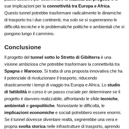
sue implicazioni per la
connettività tra Europa e Africa
.
Questo tunnel potrebbe trasformare radicalmente le dinamiche
di trasporto tra i due continenti, ma solo se si supereranno le
difficoltà tecniche e le problematiche politiche e ambientali che si
pongono lungo il cammino.
Conclusione
Il progetto del
tunnel sotto lo Stretto di Gibilterra
è una
visione ambiziosa che potrebbe trasformare la connettività tra
Spagna
e
Marocco
. Si tratta di una proposta innovativa che ha
il potenziale di rivoluzionare il trasporto, riducendo
drasticamente i tempi di viaggio tra Europa e Africa. Lo
studio
di fattibilità
in corso è un passo cruciale per determinare se il
progetto è davvero realizzabile, affrontando le sfide
tecniche
,
ambientali
e
geopolitiche
. Nonostante le difficoltà, le
implicazioni economiche
e sociali potrebbero essere enormi.
Se il tunnel dovesse diventare realtà, segnerebbe una vera e
propria
svolta storica
nelle infrastrutture di trasporto, aprendo