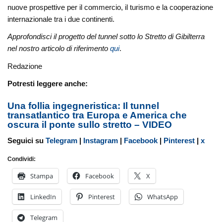
nuove prospettive per il commercio, il turismo e la cooperazione
internazionale tra i due continenti.
Approfondisci il progetto del tunnel sotto lo Stretto di Gibilterra
nel nostro articolo di riferimento
qui
.
Redazione
Potresti leggere anche:
Una follia ingegneristica: Il tunnel
transatlantico tra Europa e America che
oscura il ponte sullo stretto – VIDEO
Seguici su
Telegram
|
Instagram
|
Facebook
|
Pinterest
|
x
Condividi:
Stampa
Facebook
X
LinkedIn
Pinterest
WhatsApp
Telegram