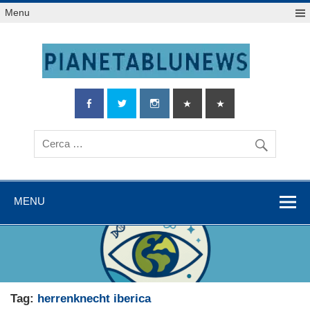
Salta
Menu
al
contenuto
MENU
Tag:
herrenknecht iberica