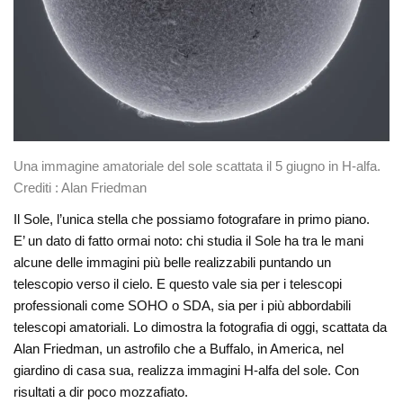
Una immagine amatoriale del sole scattata il 5 giugno in H-alfa.
Crediti : Alan Friedman
Il Sole, l’unica stella che possiamo fotografare in primo piano.
E’ un dato di fatto ormai noto: chi studia il Sole ha tra le mani
alcune delle immagini più belle realizzabili puntando un
telescopio verso il cielo. E questo vale sia per i telescopi
professionali come SOHO o SDA, sia per i più abbordabili
telescopi amatoriali. Lo dimostra la fotografia di oggi, scattata da
Alan Friedman, un astrofilo che a Buffalo, in America, nel
giardino di casa sua, realizza immagini H-alfa del sole. Con
risultati a dir poco mozzafiato.