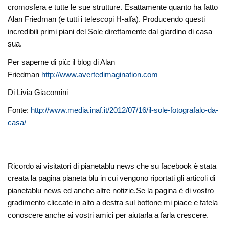
cromosfera e tutte le sue strutture. Esattamente quanto ha fatto
Alan Friedman (e tutti i telescopi H-alfa). Producendo questi
incredibili primi piani del Sole direttamente dal giardino di casa
sua.
Per saperne di più: il blog di Alan
Friedman
http://www.avertedimagination.com
Di Livia Giacomini
Fonte:
http://www.media.inaf.it/2012/07/16/il-sole-fotografalo-da-
casa/
Ricordo ai visitatori di pianetablu news che su facebook è stata
creata la pagina pianeta blu in cui vengono riportati gli articoli di
pianetablu news ed anche altre notizie.Se la pagina è di vostro
gradimento cliccate in alto a destra sul bottone mi piace e fatela
conoscere anche ai vostri amici per aiutarla a farla crescere.