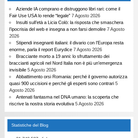
Aziende IA comprano e distruggono libri rari: come il
Fair Use USA lo rende “legale”
7 Agosto 2026
Insulti sull’età a Licia Colò: la risposta che smaschera
l’ipocrisia del web e insegna a non farsi demolire
7 Agosto
2026
Stipendi insegnanti italiani: il divario con l’Europa resta
enorme, parla il report Eurydice
7 Agosto 2026
Bracciante morto a 19 anni: lo sfruttamento dei
braccianti agricoli nel Nord Italia non è più un’emergenza
invisibile
5 Agosto 2026
Abbattimento orsi Romania: perché il governo autorizza
quasi 900 uccisioni e perché gli esperti sono contrari
5
Agosto 2026
Antenati fantasma nel DNA umano: la scoperta che
riscrive la nostra storia evolutiva
5 Agosto 2026
Statistiche del Blog