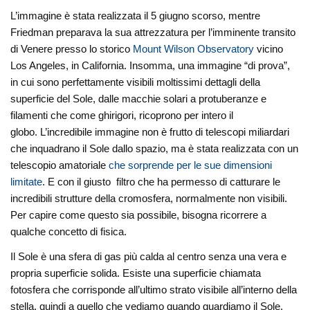
L’immagine è stata realizzata il 5 giugno scorso, mentre
Friedman preparava la sua attrezzatura per l’imminente transito
di Venere presso lo storico
Mount Wilson Observatory
vicino
Los Angeles, in California. Insomma, una immagine “di prova”,
in cui sono perfettamente visibili moltissimi dettagli della
superficie del Sole, dalle macchie solari a protuberanze e
filamenti che come ghirigori, ricoprono per intero il
globo. L’incredibile immagine non è frutto di telescopi miliardari
che inquadrano il Sole dallo spazio, ma è stata realizzata con un
telescopio amatoriale
che sorprende per le sue dimensioni
limitate
. E con il giusto filtro che ha permesso di catturare le
incredibili strutture della cromosfera, normalmente non visibili.
Per capire come questo sia possibile, bisogna ricorrere a
qualche concetto di fisica.
Il Sole è una sfera di gas più calda al centro senza una vera e
propria superficie solida. Esiste una superficie chiamata
fotosfera che corrisponde all’ultimo strato visibile all’interno della
stella, quindi a quello che vediamo quando guardiamo il Sole.