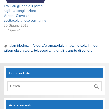
Tra il 30 giugno e il primo
luglio la congiunzione
Venere-Giove uno
spettacolo atteso ogni anno
30 Giugno 2015
In "Spazio"
alan friedman
,
fotografia amatoriale
,
macchie solari
,
mount
wilson observatory
,
telescopi amatoriali
,
transito di venere
Cerca nel sito
Articoli recenti