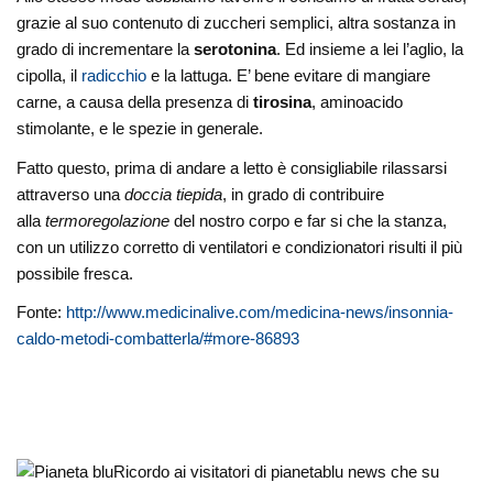
grazie al suo contenuto di zuccheri semplici, altra sostanza in
grado di incrementare la
serotonina
. Ed insieme a lei l’aglio, la
cipolla, il
radicchio
e la lattuga. E’ bene evitare di mangiare
carne, a causa della presenza di
tirosina
, aminoacido
stimolante, e le spezie in generale.
Fatto questo, prima di andare a letto è consigliabile rilassarsi
attraverso una
doccia tiepida
, in grado di contribuire
alla
termoregolazione
del nostro corpo e far si che la stanza,
con un utilizzo corretto di ventilatori e condizionatori risulti il più
possibile fresca.
Fonte:
http://www.medicinalive.com/medicina-news/insonnia-
caldo-metodi-combatterla/#more-86893
Ricordo ai visitatori di pianetablu news che su