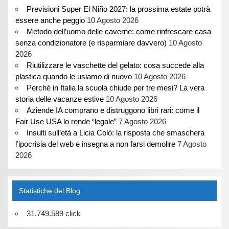
Previsioni Super El Niño 2027: la prossima estate potrà
essere anche peggio
10 Agosto 2026
Metodo dell’uomo delle caverne: come rinfrescare casa
senza condizionatore (e risparmiare davvero)
10 Agosto
2026
Riutilizzare le vaschette del gelato: cosa succede alla
plastica quando le usiamo di nuovo
10 Agosto 2026
Perché in Italia la scuola chiude per tre mesi? La vera
storia delle vacanze estive
10 Agosto 2026
Aziende IA comprano e distruggono libri rari: come il
Fair Use USA lo rende “legale”
7 Agosto 2026
Insulti sull’età a Licia Colò: la risposta che smaschera
l’ipocrisia del web e insegna a non farsi demolire
7 Agosto
2026
Statistiche del Blog
31.749.589 click