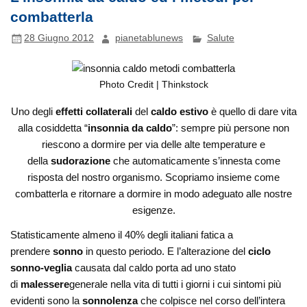
combatterla
28 Giugno 2012
pianetablunews
Salute
Photo Credit | Thinkstock
Uno degli
effetti collaterali
del
caldo estivo
è quello di dare vita
alla cosiddetta “
insonnia da caldo
”: sempre più persone non
riescono a dormire per via delle alte temperature e
della
sudorazione
che automaticamente s’innesta come
risposta del nostro organismo. Scopriamo insieme come
combatterla e ritornare a dormire in modo adeguato alle nostre
esigenze.
Statisticamente almeno il 40% degli italiani fatica a
prendere
sonno
in questo periodo. E l’alterazione del
ciclo
sonno-veglia
causata dal caldo porta ad uno stato
di
malessere
generale nella vita di tutti i giorni i cui sintomi più
evidenti sono la
sonnolenza
che colpisce nel corso dell’intera