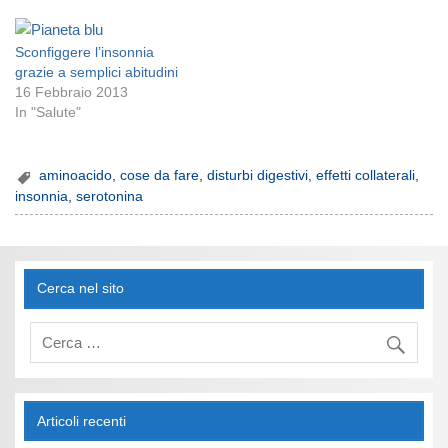
Sconfiggere l’insonnia
grazie a semplici abitudini
16 Febbraio 2013
In "Salute"
aminoacido
,
cose da fare
,
disturbi digestivi
,
effetti collaterali
,
insonnia
,
serotonina
Cerca nel sito
Articoli recenti