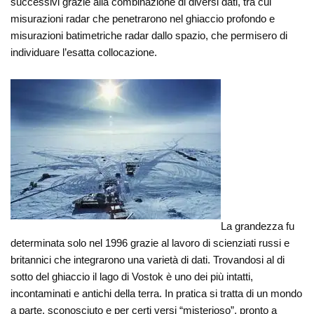
successivi grazie alla combinazione di diversi dati, tra cui
misurazioni radar che penetrarono nel ghiaccio profondo e
misurazioni batimetriche radar dallo spazio, che permisero di
individuare l’esatta collocazione.
La grandezza fu
determinata solo nel 1996 grazie al lavoro di scienziati russi e
britannici che integrarono una varietà di dati. Trovandosi al di
sotto del ghiaccio il lago di Vostok è uno dei più intatti,
incontaminati e antichi della terra. In pratica si tratta di un mondo
a parte, sconosciuto e per certi versi “misterioso”, pronto a