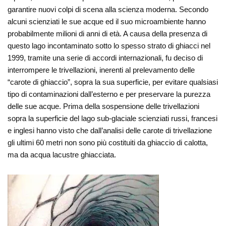
garantire nuovi colpi di scena alla scienza moderna. Secondo
alcuni scienziati le sue acque ed il suo microambiente hanno
probabilmente milioni di anni di età. A causa della presenza di
questo lago incontaminato sotto lo spesso strato di ghiacci nel
1999, tramite una serie di accordi internazionali, fu deciso di
interrompere le trivellazioni, inerenti al prelevamento delle
“carote di ghiaccio”, sopra la sua superficie, per evitare qualsiasi
tipo di contaminazioni dall’esterno e per preservare la purezza
delle sue acque. Prima della sospensione delle trivellazioni
sopra la superficie del lago sub-glaciale scienziati russi, francesi
e inglesi hanno visto che dall’analisi delle carote di trivellazione
gli ultimi 60 metri non sono più costituiti da ghiaccio di calotta,
ma da acqua lacustre ghiacciata.