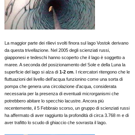
La maggior parte dei rilievi svolti finora sul lago Vostok derivano
da questa trivellazione. Nel 2005 degli scienziati russi,
giapponesi e tedeschi hanno scoperto che il lago è soggetto a
maree. A seconda del posizionamento del Sole e della Luna la
superficie del lago si alza di
1-2 cm
. I ricercatori ritengono che le
fluttuazioni del livello dell’acqua funzionino come una sorta di
pompa che genera una circolazione d’acqua, considerata
necessaria per la presenza di eventuali microrganismi che
potrebbero abitare lo specchio lacustre. Ancora più
recentemente, il 5 Febbraio scorso, un gruppo di scienziati russi
ha affermato di aver raggiunto la profondità di circa 3.768 m e di
aver trafitto lo scudo di ghiaccio che sovrasta il lago.