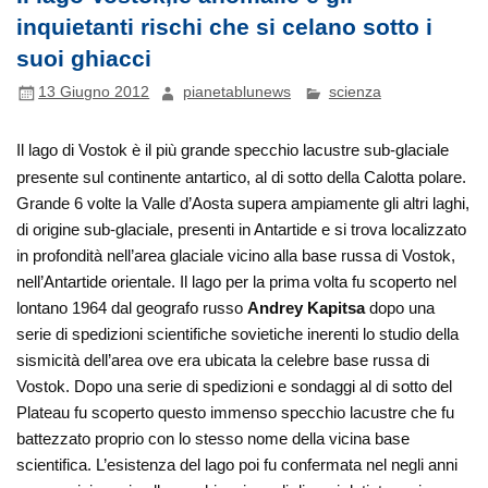
inquietanti rischi che si celano sotto i
suoi ghiacci
13 Giugno 2012
pianetablunews
scienza
Il lago di Vostok è il più grande specchio lacustre sub-glaciale
presente sul continente antartico, al di sotto della Calotta polare.
Grande 6 volte la Valle d’Aosta supera ampiamente gli altri laghi,
di origine sub-glaciale, presenti in Antartide e si trova localizzato
in profondità nell’area glaciale vicino alla base russa di Vostok,
nell’Antartide orientale. Il lago per la prima volta fu scoperto nel
lontano 1964 dal geografo russo
Andrey Kapitsa
dopo una
serie di spedizioni scientifiche sovietiche inerenti lo studio della
sismicità dell’area ove era ubicata la celebre base russa di
Vostok.
Dopo una serie di spedizioni e sondaggi al di sotto del
Plateau fu scoperto questo immenso specchio lacustre che fu
battezzato proprio con lo stesso nome della vicina base
scientifica. L’esistenza del lago poi fu confermata nel negli anni