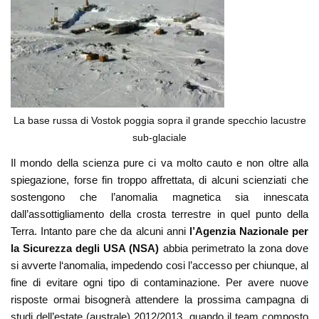
La base russa di Vostok poggia sopra il grande specchio lacustre
sub-glaciale
Il mondo della scienza pure ci va molto cauto e non oltre alla
spiegazione, forse fin troppo affrettata, di alcuni scienziati che
sostengono che l’anomalia magnetica sia innescata
dall’assottigliamento della crosta terrestre in quel punto della
Terra. Intanto pare che da alcuni anni
l’Agenzia Nazionale per
la Sicurezza degli USA (NSA)
abbia perimetrato la zona dove
si avverte l‘anomalia, impedendo cosi l’accesso per chiunque, al
fine di evitare ogni tipo di contaminazione. Per avere nuove
risposte ormai bisognerà attendere la prossima campagna di
studi dell’estate (australe) 2012/2013, quando il team composto