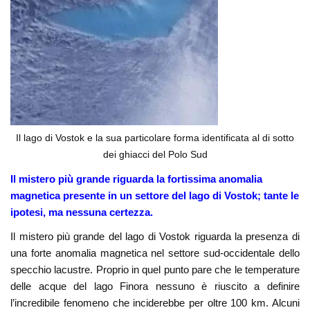
Il lago di Vostok e la sua particolare forma identificata al di sotto
dei ghiacci del Polo Sud
Il mistero più grande riguarda la fortissima anomalia
magnetica presente in un settore del lago di Vostok; tante le
ipotesi, ma nessuna certezza.
Il mistero più grande del lago di Vostok riguarda la presenza di
una forte anomalia magnetica nel settore sud-occidentale dello
specchio lacustre. Proprio in quel punto pare che le temperature
delle acque del lago Finora nessuno è riuscito a definire
l’incredibile fenomeno che inciderebbe per oltre 100 km. Alcuni