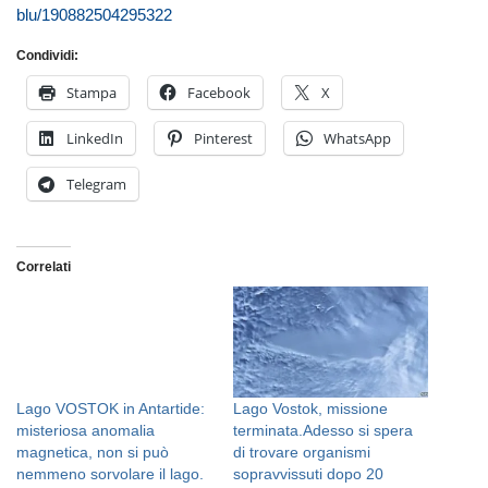
blu/190882504295322
Condividi:
Stampa
Facebook
X
LinkedIn
Pinterest
WhatsApp
Telegram
Correlati
Lago VOSTOK in Antartide:
Lago Vostok, missione
misteriosa anomalia
terminata.Adesso si spera
magnetica, non si può
di trovare organismi
nemmeno sorvolare il lago.
sopravvissuti dopo 20