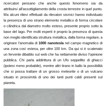
ricercatori pensano che anche questo fenomeno sia da
attribuirsi all’assottigliamento della crosta terrestre in quel punto.
Ma alcuni rilievi effettuati da rilevatori sismici hanno individuato
la presenza di uno strano elemento metallico di forma circolare
o cilindrica dal diametro molto esteso, presente proprio sotto la
base del lago. Per molti esperti è proprio la presenza di questa
non meglio identificata struttura metallica, dalla forma regolare, a
originare l’anomalia di
1000 nanotesla
nel campo magnetico di
una zona così estesa, per oltre 100 km. Da qui si è scatenato
un fervente dibattito sul web che ha nettamente diviso l’opinione
pubblica. Chi parla addirittura di un Ufo seppellito di ghiacci
(ipotesi meno probabile), mentre altri tirano in ballo la possibilità
che si possa trattare di un grosso meteorite o di un vulcano
situato in prossimità di uno dei tanti punti caldi presenti sul
pianeta.