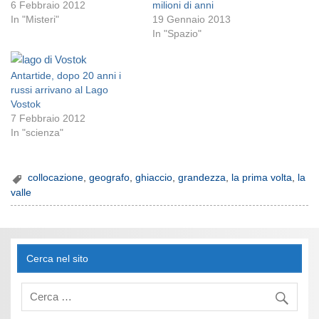
6 Febbraio 2012
milioni di anni
In "Misteri"
19 Gennaio 2013
In "Spazio"
Antartide, dopo 20 anni i
russi arrivano al Lago
Vostok
7 Febbraio 2012
In "scienza"
collocazione
,
geografo
,
ghiaccio
,
grandezza
,
la prima volta
,
la
valle
Cerca nel sito