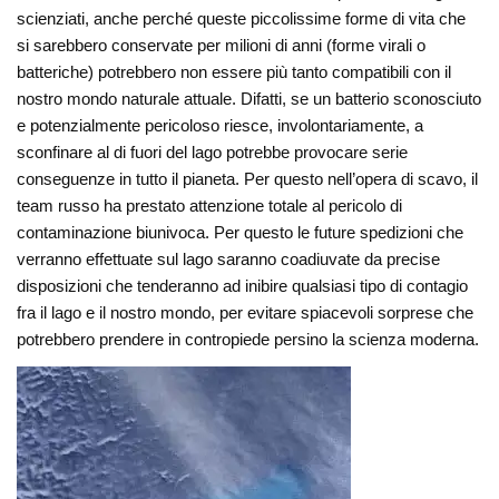
scienziati, anche perché queste piccolissime forme di vita che
si sarebbero conservate per milioni di anni (forme virali o
batteriche) potrebbero non essere più tanto compatibili con il
nostro mondo naturale attuale. Difatti, se un batterio sconosciuto
e potenzialmente pericoloso riesce, involontariamente, a
sconfinare al di fuori del lago potrebbe provocare serie
conseguenze in tutto il pianeta. Per questo nell’opera di scavo, il
team russo ha prestato attenzione totale al pericolo di
contaminazione biunivoca. Per questo le future spedizioni che
verranno effettuate sul lago saranno coadiuvate da precise
disposizioni che tenderanno ad inibire qualsiasi tipo di contagio
fra il lago e il nostro mondo, per evitare spiacevoli sorprese che
potrebbero prendere in contropiede persino la scienza moderna.