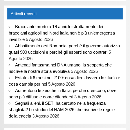
Articoli recenti
Bracciante morto a 19 anni: lo sfruttamento dei
braccianti agricoli nel Nord Italia non è più un’emergenza
invisibile
5 Agosto 2026
Abbattimento orsi Romania: perché il governo autorizza
quasi 900 uccisioni e perché gli esperti sono contrari
5
Agosto 2026
Antenati fantasma nel DNA umano: la scoperta che
riscrive la nostra storia evolutiva
5 Agosto 2026
Estate di 6 mesi nel 2100: cosa dice davvero lo studio e
cosa cambia per noi
5 Agosto 2026
Aumentono le zecche in Italia: perché crescono, dove
sono più diffuse e come difendersi
3 Agosto 2026
Segnali alieni, il SETI ha cercato nella frequenza
sbagliata? Lo studio del NAM 2026 che riscrive le regole
della caccia
3 Agosto 2026