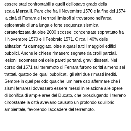
essere stati confrontabili a quelli dell’ottavo grado della
scala
Mercalli
. Pare che fra il Novembre 1570 e la fine del 1574
la città di Ferrara e i territori limitrofi si trovarono nell’area
epicentrale di una lunga e forte sequenza sismica,
caratterizzata da oltre 2000 scosse, concentrate soprattutto fra
il Novembre 1570 e il Febbraio 1571. Circa il 40% delle
abitazioni fu danneggiato, oltre a quasi tutti i maggiori edifici
pubblici. Anche le chiese rimasero segnate da crolli parziali,
lesioni, sconnessioni delle pareti portanti, gravi dissesti. Nel
corso del 1571 sul terremoto di Ferrara furono scritti almeno sei
trattati, quattro dei quali pubblicati, gli altri due rimasti inediti.
Sempre in quel periodo qualche luminare oso affermare che i
sismi ferraresi dovessero essere messi in relazione alle opere
di bonifica di ampie aree del Ducato, che prosciugando il terreno
circostante la città avevano causato un profondo squilibrio
ambientale, favorendo l’accadere del terremoto.