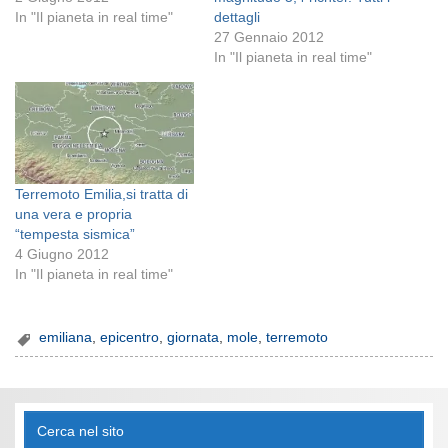
In "Il pianeta in real time"
dettagli
27 Gennaio 2012
In "Il pianeta in real time"
Terremoto Emilia,si tratta di
una vera e propria
“tempesta sismica”
4 Giugno 2012
In "Il pianeta in real time"
emiliana
,
epicentro
,
giornata
,
mole
,
terremoto
Cerca nel sito