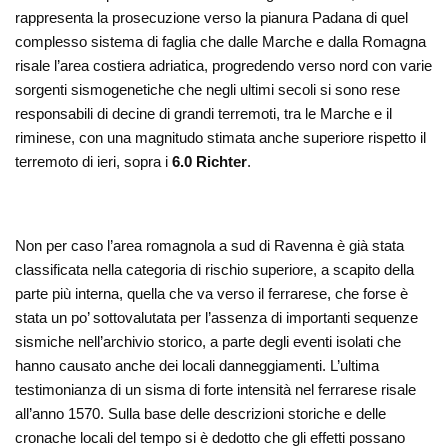
rappresenta la prosecuzione verso la pianura Padana di quel
complesso sistema di faglia che dalle Marche e dalla Romagna
risale l’area costiera adriatica, progredendo verso nord con varie
sorgenti sismogenetiche che negli ultimi secoli si sono rese
responsabili di decine di grandi terremoti, tra le Marche e il
riminese, con una magnitudo stimata anche superiore rispetto il
terremoto di ieri, sopra i
6.0 Richter
.
Non per caso l’area romagnola a sud di Ravenna è già stata
classificata nella categoria di rischio superiore, a scapito della
parte più interna, quella che va verso il ferrarese, che forse è
stata un po’ sottovalutata per l’assenza di importanti sequenze
sismiche nell’archivio storico, a parte degli eventi isolati che
hanno causato anche dei locali danneggiamenti. L’ultima
testimonianza di un sisma di forte intensità nel ferrarese risale
all’anno 1570. Sulla base delle descrizioni storiche e delle
cronache locali del tempo si è dedotto che gli effetti possano