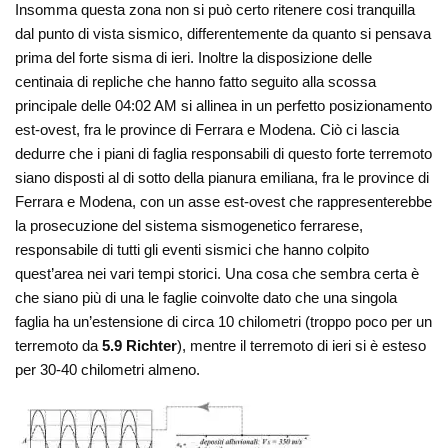
Insomma questa zona non si può certo ritenere cosi tranquilla
dal punto di vista sismico, differentemente da quanto si pensava
prima del forte sisma di ieri. Inoltre la disposizione delle
centinaia di repliche che hanno fatto seguito alla scossa
principale delle 04:02 AM si allinea in un perfetto posizionamento
est-ovest, fra le province di Ferrara e Modena. Ciò ci lascia
dedurre che i piani di faglia responsabili di questo forte terremoto
siano disposti al di sotto della pianura emiliana, fra le province di
Ferrara e Modena, con un asse est-ovest che rappresenterebbe
la prosecuzione del sistema sismogenetico ferrarese,
responsabile di tutti gli eventi sismici che hanno colpito
quest’area nei vari tempi storici. Una cosa che sembra certa è
che siano più di una le faglie coinvolte dato che una singola
faglia ha un’estensione di circa 10 chilometri (troppo poco per un
terremoto da
5.9 Richter
), mentre il terremoto di ieri si è esteso
per 30-40 chilometri almeno.