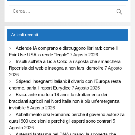
Articoli recenti
Aziende IA comprano e distruggono libri rari: come il
Fair Use USA lo rende “legale”
7 Agosto 2026
Insulti sull’età a Licia Colò: la risposta che smaschera
l’ipocrisia del web e insegna a non farsi demolire
7 Agosto
2026
Stipendi insegnanti italiani: il divario con l’Europa resta
enorme, parla il report Eurydice
7 Agosto 2026
Bracciante morto a 19 anni: lo sfruttamento dei
braccianti agricoli nel Nord Italia non è più un’emergenza
invisibile
5 Agosto 2026
Abbattimento orsi Romania: perché il governo autorizza
quasi 900 uccisioni e perché gli esperti sono contrari
5
Agosto 2026
Antenati fantasma nel DNA umano: la scoperta che