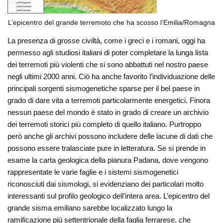
L’epicentro del grande terremoto che ha scosso l’Emilia/Romagna
La presenza di grosse civiltà, come i greci e i romani, oggi ha
permesso agli studiosi italiani di poter completare la lunga lista
dei terremoti più violenti che si sono abbattuti nel nostro paese
negli ultimi 2000 anni. Ciò ha anche favorito l’individuazione delle
principali sorgenti sismogenetiche sparse per il bel paese in
grado di dare vita a terremoti particolarmente energetici. Finora
nessun paese del mondo è stato in grado di creare un archivio
dei terremoti storici più completo di quello italiano. Purtroppo
però anche gli archivi possono includere delle lacune di dati che
possono essere tralasciate pure in letteratura. Se si prende in
esame la carta geologica della pianura Padana, dove vengono
rappresentate le varie faglie e i sistemi sismogenetici
riconosciuti dai sismologi, si evidenziano dei particolari molto
interessanti sul profilo geologico dell’intera area. L’epicentro del
grande sisma emiliano sarebbe localizzato lungo la
ramificazione più settentrionale della faglia ferrarese, che