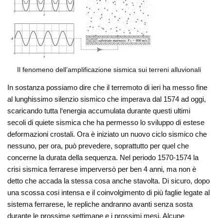
Il fenomeno dell’amplificazione sismica sui terreni alluvionali
In sostanza possiamo dire che il terremoto di ieri ha messo fine
al lunghissimo silenzio sismico che imperava dal 1574 ad oggi,
scaricando tutta l‘energia accumulata durante questi ultimi
secoli di quiete sismica che ha permesso lo sviluppo di estese
deformazioni crostali. Ora è iniziato un nuovo ciclo sismico che
nessuno, per ora, può prevedere, soprattutto per quel che
concerne la durata della sequenza. Nel periodo 1570-1574 la
crisi sismica ferrarese imperversò per ben 4 anni, ma non è
detto che accada la stessa cosa anche stavolta. Di sicuro, dopo
una scossa cosi intensa e il coinvolgimento di più faglie legate al
sistema ferrarese, le repliche andranno avanti senza sosta
durante le prossime settimane e i prossimi mesi. Alcune