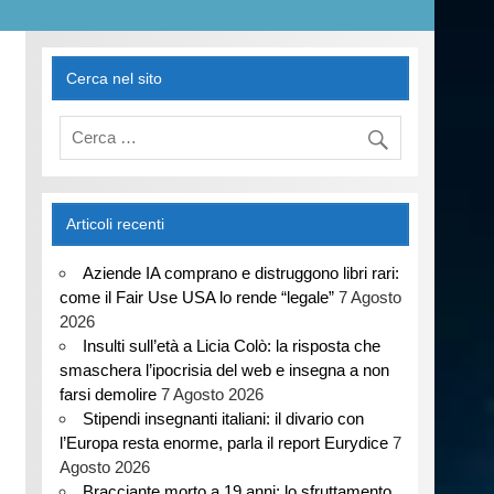
Cerca nel sito
Articoli recenti
Aziende IA comprano e distruggono libri rari:
come il Fair Use USA lo rende “legale”
7 Agosto
2026
Insulti sull’età a Licia Colò: la risposta che
smaschera l’ipocrisia del web e insegna a non
farsi demolire
7 Agosto 2026
Stipendi insegnanti italiani: il divario con
l’Europa resta enorme, parla il report Eurydice
7
Agosto 2026
Bracciante morto a 19 anni: lo sfruttamento