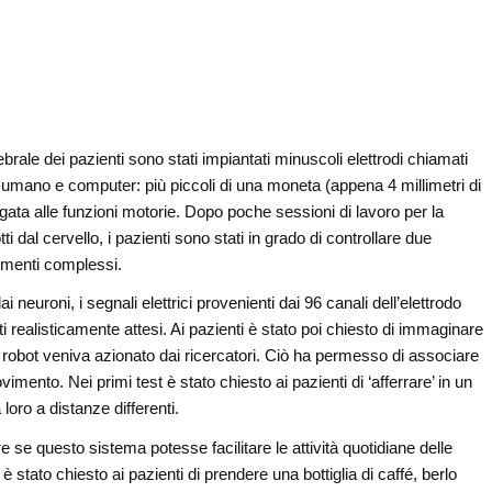
rale dei pazienti sono stati impiantati minuscoli elettrodi chiamati
 umano e computer: più piccoli di una moneta (appena 4 millimetri di
 legata alle funzioni motorie. Dopo poche sessioni di lavoro per la
ti dal cervello, i pazienti sono stati in grado di controllare due
vimenti complessi.
 neuroni, i segnali elettrici provenienti dai 96 canali dell’elettrodo
i realisticamente attesi. Ai pazienti è stato poi chiesto di immaginare
l robot veniva azionato dai ricercatori. Ciò ha permesso di associare
vimento. Nei primi test è stato chiesto ai pazienti di ‘afferrare’ in un
loro a distanze differenti.
re se questo sistema potesse facilitare le attività quotidiane delle
è stato chiesto ai pazienti di prendere una bottiglia di caffé, berlo