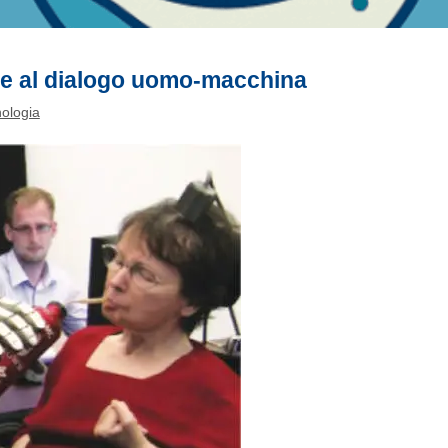
zie al dialogo uomo-macchina
ologia