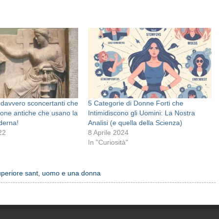
 davvero sconcertanti che
5 Categorie di Donne Forti che
one antiche che usano la
Intimidiscono gli Uomini: La Nostra
derna!
Analisi (e quella della Scienza)
22
8 Aprile 2024
In "Curiosità"
uperiore sant
,
uomo e una donna