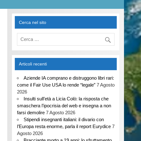
Cerca nel sito
Articoli recenti
Aziende IA comprano e distruggono libri rari:
come il Fair Use USA lo rende “legale”
7 Agosto
2026
Insulti sull’età a Licia Colò: la risposta che
smaschera l’ipocrisia del web e insegna a non
farsi demolire
7 Agosto 2026
Stipendi insegnanti italiani: il divario con
l’Europa resta enorme, parla il report Eurydice
7
Agosto 2026
Bracciante morto a 19 anni: lo sfruttamento