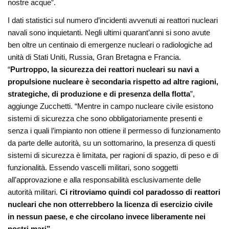
nostre acque”.
I dati statistici sul numero d’incidenti avvenuti ai reattori nucleari
navali sono inquietanti. Negli ultimi quarant’anni si sono avute
ben oltre un centinaio di emergenze nucleari o radiologiche ad
unità di Stati Uniti, Russia, Gran Bretagna e Francia.
“
Purtroppo, la sicurezza dei reattori nucleari su navi a
propulsione nucleare è secondaria rispetto ad altre ragioni,
strategiche, di produzione e di presenza della flotta
”,
aggiunge Zucchetti. “Mentre in campo nucleare civile esistono
sistemi di sicurezza che sono obbligatoriamente presenti e
senza i quali l’impianto non ottiene il permesso di funzionamento
da parte delle autorità, su un sottomarino, la presenza di questi
sistemi di sicurezza è limitata, per ragioni di spazio, di peso e di
funzionalità. Essendo vascelli militari, sono soggetti
all’approvazione e alla responsabilità esclusivamente delle
autorità militari.
Ci ritroviamo quindi col paradosso di reattori
nucleari che non otterrebbero la licenza di esercizio civile
in nessun paese, e che circolano invece liberamente nei
nostri mari”.