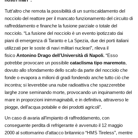
Tutt’altro che remota la possibilità di un surriscaldamento del
nocciolo del reattore per il mancato funzionamento del circuito di
raffreddamento e finanche la fusione parziale o totale del
nocciolo. “La fusione del nocciolo è un evento ipotizzato dai
piani di emergenza di Taranto e La Spezia, due dei porti italiani
utilizzati per le soste di navi militari nucleari”, rileva il
fisico
Antonino Drago dell’Università di Napoli.
“Esso
potrebbe provocare un possibile
cataclisma tipo maremoto
,
dovuto allo sfondamento dello scafo da parte del nocciolo che
fonde o evapora a milioni di gradi fondendo anche tutto ciò che
incontra; si leverebbe una nube radioattiva che spazzerebbe
larghe zone seminando morte, provocando un inquinamento del
mare in proporzioni inimmaginabili, e in definitiva, attraverso le
piogge, dell’acqua potabile e dei prodotti agricoli”.
Un caso di avaria all’impianto di raffreddamento, con
conseguente perdita di refrigerante è avvenuto il 12 maggio
2000 al sottomarino d’attacco britannico “HMS Tireless”, mentre