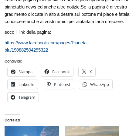
pianetablu news ed anche altre notizie.Se la pagina è di vostro
gradimento cliccate in alto a destra sul bottone mi piace e fatela
conoscere anche ai vostri amici per aiutarla a farla crescere.
ecco il link della pagina:
https://www.facebook.com/pages/Pianeta-
blu/190882504295322
Condividi:
Stampa
Facebook
X
LinkedIn
Pinterest
WhatsApp
Telegram
Correlati