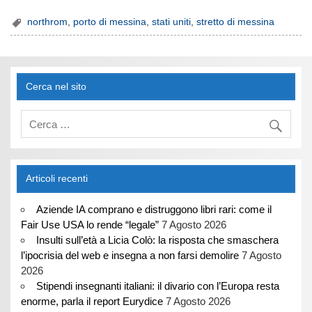
northrom
,
porto di messina
,
stati uniti
,
stretto di messina
Cerca nel sito
Articoli recenti
Aziende IA comprano e distruggono libri rari: come il
Fair Use USA lo rende “legale”
7 Agosto 2026
Insulti sull’età a Licia Colò: la risposta che smaschera
l’ipocrisia del web e insegna a non farsi demolire
7 Agosto
2026
Stipendi insegnanti italiani: il divario con l’Europa resta
enorme, parla il report Eurydice
7 Agosto 2026