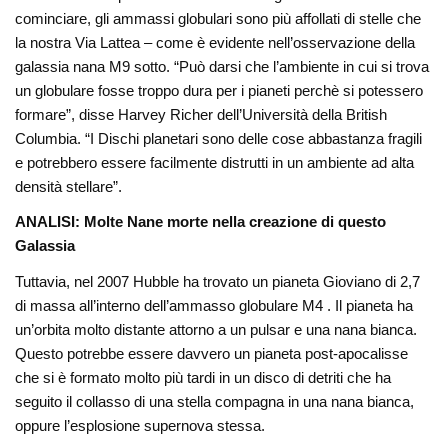
cominciare, gli ammassi globulari sono più affollati di stelle che
la nostra Via Lattea – come è evidente nell’osservazione della
galassia nana M9 sotto. “Può darsi che l’ambiente in cui si trova
un globulare fosse troppo dura per i pianeti perchè si potessero
formare”, disse Harvey Richer dell’Università della British
Columbia. “I Dischi planetari sono delle cose abbastanza fragili
e potrebbero essere facilmente distrutti in un ambiente ad alta
densità stellare”.
ANALISI: Molte Nane morte nella creazione di questo
Galassia
Tuttavia, nel 2007 Hubble ha trovato un pianeta Gioviano di 2,7
di massa all’interno dell’ammasso globulare M4 . Il pianeta ha
un’orbita molto distante attorno a un pulsar e una nana bianca.
Questo potrebbe essere davvero un pianeta post-apocalisse
che si è formato molto più tardi in un disco di detriti che ha
seguito il collasso di una stella compagna in una nana bianca,
oppure l’esplosione supernova stessa.