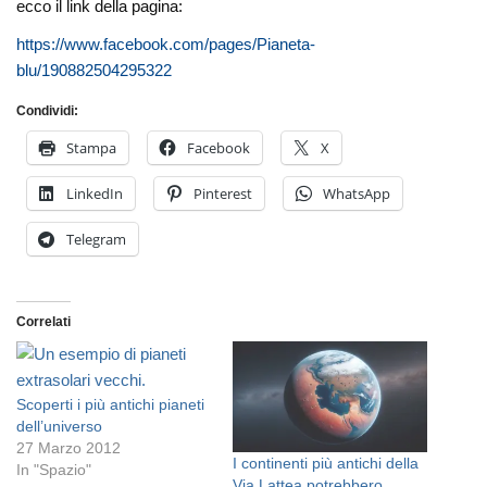
ecco il link della pagina:
https://www.facebook.com/pages/Pianeta-
blu/190882504295322
Condividi:
Stampa
Facebook
X
LinkedIn
Pinterest
WhatsApp
Telegram
Correlati
Scoperti i più antichi pianeti
dell’universo
27 Marzo 2012
I continenti più antichi della
In "Spazio"
Via Lattea potrebbero