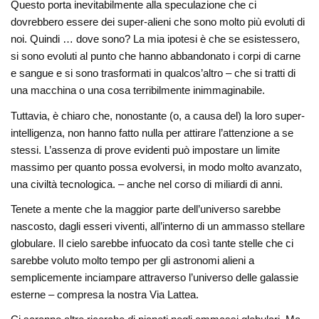
Questo porta inevitabilmente alla speculazione che ci
dovrebbero essere dei super-alieni che sono molto più evoluti di
noi. Quindi … dove sono? La mia ipotesi è che se esistessero,
si sono evoluti al punto che hanno abbandonato i corpi di carne
e sangue e si sono trasformati in qualcos’altro – che si tratti di
una macchina o una cosa terribilmente inimmaginabile.
Tuttavia, è chiaro che, nonostante (o, a causa del) la loro super-
intelligenza, non hanno fatto nulla per attirare l’attenzione a se
stessi. L’assenza di prove evidenti può impostare un limite
massimo per quanto possa evolversi, in modo molto avanzato,
una civiltà tecnologica. – anche nel corso di miliardi di anni.
Tenete a mente che la maggior parte dell’universo sarebbe
nascosto, dagli esseri viventi, all’interno di un ammasso stellare
globulare. Il cielo sarebbe infuocato da così tante stelle che ci
sarebbe voluto molto tempo per gli astronomi alieni a
semplicemente inciampare attraverso l’universo delle galassie
esterne – compresa la nostra Via Lattea.