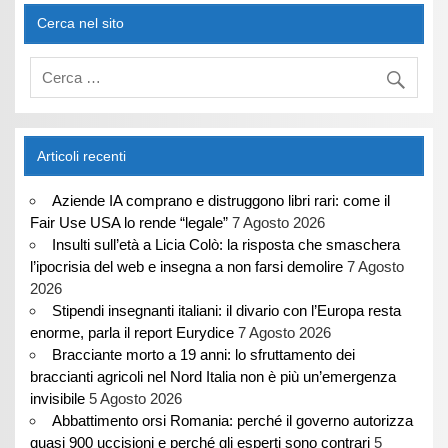
Cerca nel sito
Articoli recenti
Aziende IA comprano e distruggono libri rari: come il
Fair Use USA lo rende “legale”
7 Agosto 2026
Insulti sull’età a Licia Colò: la risposta che smaschera
l’ipocrisia del web e insegna a non farsi demolire
7 Agosto
2026
Stipendi insegnanti italiani: il divario con l’Europa resta
enorme, parla il report Eurydice
7 Agosto 2026
Bracciante morto a 19 anni: lo sfruttamento dei
braccianti agricoli nel Nord Italia non è più un’emergenza
invisibile
5 Agosto 2026
Abbattimento orsi Romania: perché il governo autorizza
quasi 900 uccisioni e perché gli esperti sono contrari
5