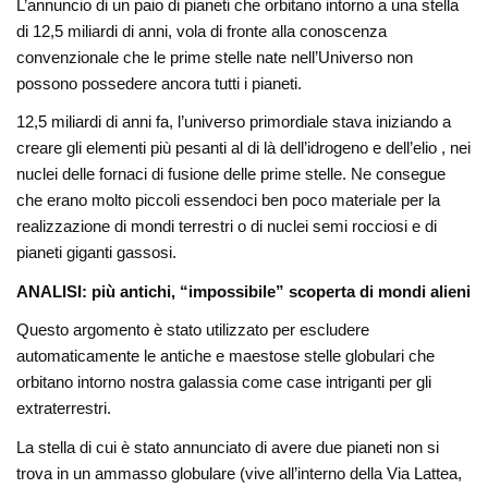
L’annuncio di un paio di pianeti che orbitano intorno a una stella
di 12,5 miliardi di anni, vola di fronte alla conoscenza
convenzionale che le prime stelle nate nell’Universo non
possono possedere ancora tutti i pianeti.
12,5 miliardi di anni fa, l’universo primordiale stava iniziando a
creare gli elementi più pesanti al di là dell’idrogeno e dell’elio , nei
nuclei delle fornaci di fusione delle prime stelle. Ne consegue
che erano molto piccoli essendoci ben poco materiale per la
realizzazione di mondi terrestri o di nuclei semi rocciosi e di
pianeti giganti gassosi.
ANALISI: più antichi, “impossibile” scoperta di mondi alieni
Questo argomento è stato utilizzato per escludere
automaticamente le antiche e maestose stelle globulari che
orbitano intorno nostra galassia come case intriganti per gli
extraterrestri.
La stella di cui è stato annunciato di avere due pianeti non si
trova in un ammasso globulare (vive all’interno della Via Lattea,