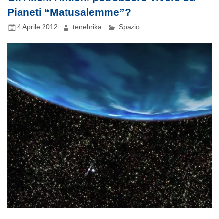
Pianeti “Matusalemme”?
4 Aprile 2012
tenebrika
Spazio