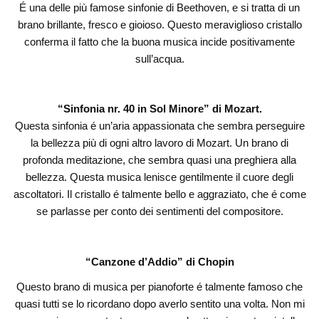
É una delle più famose sinfonie di Beethoven, e si tratta di un
brano brillante, fresco e gioioso. Questo meraviglioso cristallo
conferma il fatto che la buona musica incide positivamente
sull’acqua.
“Sinfonia nr. 40 in Sol Minore” di Mozart.
Questa sinfonia é un’aria appassionata che sembra perseguire
la bellezza più di ogni altro lavoro di Mozart. Un brano di
profonda meditazione, che sembra quasi una preghiera alla
bellezza. Questa musica lenisce gentilmente il cuore degli
ascoltatori. Il cristallo é talmente bello e aggraziato, che é come
se parlasse per conto dei sentimenti del compositore.
“Canzone d’Addio” di Chopin
Questo brano di musica per pianoforte é talmente famoso che
quasi tutti se lo ricordano dopo averlo sentito una volta. Non mi