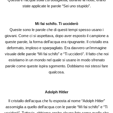
state applicate le parole “Sei uno stupido”.
Mi fai schifo. Ti ucciderò
Queste sono le parole che di questi tempi spesso usano i
giovani. Come ci si aspettava, dopo aver esposto il campione a
queste parole, la forma dell’acqua era ripugnante. Il cristallo era
deformato, imploso e sparpagliato. Era davvero un’immagine
visuale delle parole “Mi fai schifo” e “Ti ucciderò”. Il fatto che noi
esistiamo in un mondo nel quale si usano in modo sfrenato
parole come queste ispira sgomento. Dobbiamo noi stessi fare
qualcosa.
Adolph Hitler
Il cristallo dell’acqua che fu esposta al nome “Adolph Hitler”
assomiglia a quello dell’acqua con le parole “Mi fai schifo” e “Ti
ucciderò”. Tuttavia, abbiamo anche alcune foto come quella che