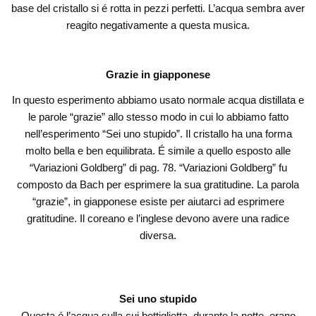
base del cristallo si é rotta in pezzi perfetti. L’acqua sembra aver
reagito negativamente a questa musica.
Grazie in giapponese
In questo esperimento abbiamo usato normale acqua distillata e
le parole “grazie” allo stesso modo in cui lo abbiamo fatto
nell’esperimento “Sei uno stupido”. Il cristallo ha una forma
molto bella e ben equilibrata. É simile a quello esposto alle
“Variazioni Goldberg” di pag. 78. “Variazioni Goldberg” fu
composto da Bach per esprimere la sua gratitudine. La parola
“grazie”, in giapponese esiste per aiutarci ad esprimere
gratitudine. Il coreano e l’inglese devono avere una radice
diversa.
Sei uno stupido
Questa é l’acqua sulla cui bottiglietta, durante la notte, erano