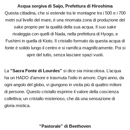
Acqua sorgiva di Saijo, Prefettura di Hiroshima
Questa cittadina, che si estende tra le montagne tra i 500 e i 700
metri sul livello del mare, é una rinomata zona di produzione del
sake proprio per la qualità della sua acqua. Il suo sake
rivaleggia con quelli di Nada, nella prefettura di Hyogo, e
Fushimi in quella di Kioto. Il cristallo formato da questa acqua di
fonte é solido lungo il centro e si ramifica magnificamente. Poi si
apre del tutto, senza lasciare spazi vuoti.
La
“Sacra Fonte di Lourdes”
si dice sia miracolosa. L’acqua
ha un HADO d’amore e trasmuta l’odio in amore. Ogni anno, da
ogni angolo del globo, vi giungono in visita più di quattro milioni
di persone. Questo cristallo esprime il valore della coscienza
collettiva; un cristallo misterioso, che dà una sensazione di
gloria mistica.
“Pastorale” di Beethoven