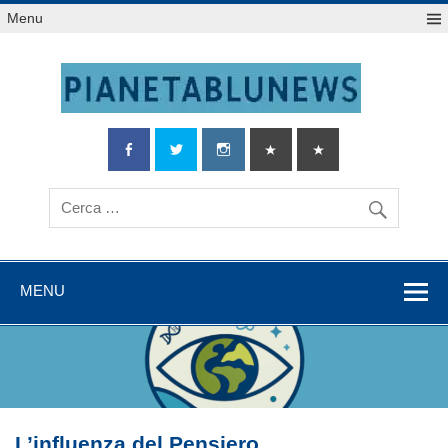
Salta
Menu
al
contenuto
MENU
L’influenza del Pensiero