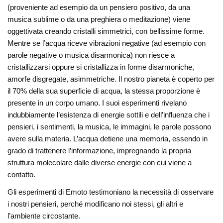
(proveniente ad esempio da un pensiero positivo, da una
musica sublime o da una preghiera o meditazione) viene
oggettivata creando cristalli simmetrici, con bellissime forme.
Mentre se l’acqua riceve vibrazioni negative (ad esempio con
parole negative o musica disarmonica) non riesce a
cristallizzarsi oppure si cristallizza in forme disarmoniche,
amorfe disgregate, asimmetriche. Il nostro pianeta è coperto per
il 70% della sua superficie di acqua, la stessa proporzione è
presente in un corpo umano. I suoi esperimenti rivelano
indubbiamente l’esistenza di energie sottili e dell’influenza che i
pensieri, i sentimenti, la musica, le immagini, le parole possono
avere sulla materia. L’acqua detiene una memoria, essendo in
grado di trattenere l’informazione, impregnando la propria
struttura molecolare dalle diverse energie con cui viene a
contatto.
Gli esperimenti di Emoto testimoniano la necessità di osservare
i nostri pensieri, perché modificano noi stessi, gli altri e
l’ambiente circostante.