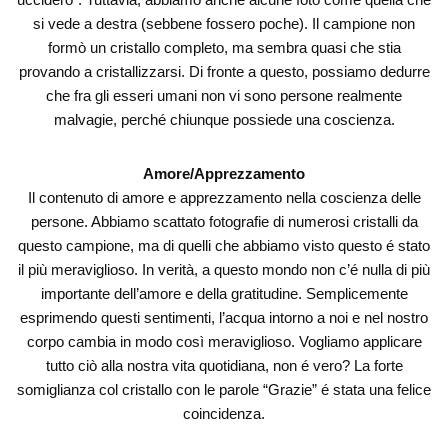
si vede a destra (sebbene fossero poche). Il campione non
formò un cristallo completo, ma sembra quasi che stia
provando a cristallizzarsi. Di fronte a questo, possiamo dedurre
che fra gli esseri umani non vi sono persone realmente
malvagie, perché chiunque possiede una coscienza.
Amore/Apprezzamento
Il contenuto di amore e apprezzamento nella coscienza delle
persone. Abbiamo scattato fotografie di numerosi cristalli da
questo campione, ma di quelli che abbiamo visto questo é stato
il più meraviglioso. In verità, a questo mondo non c’é nulla di più
importante dell’amore e della gratitudine. Semplicemente
esprimendo questi sentimenti, l’acqua intorno a noi e nel nostro
corpo cambia in modo così meraviglioso. Vogliamo applicare
tutto ciò alla nostra vita quotidiana, non é vero? La forte
somiglianza col cristallo con le parole “Grazie” é stata una felice
coincidenza.