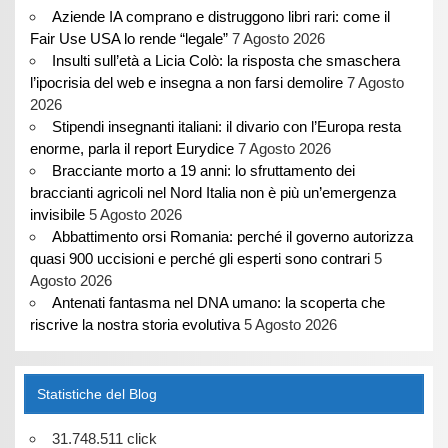
Aziende IA comprano e distruggono libri rari: come il
Fair Use USA lo rende “legale”
7 Agosto 2026
Insulti sull’età a Licia Colò: la risposta che smaschera
l’ipocrisia del web e insegna a non farsi demolire
7 Agosto
2026
Stipendi insegnanti italiani: il divario con l’Europa resta
enorme, parla il report Eurydice
7 Agosto 2026
Bracciante morto a 19 anni: lo sfruttamento dei
braccianti agricoli nel Nord Italia non è più un’emergenza
invisibile
5 Agosto 2026
Abbattimento orsi Romania: perché il governo autorizza
quasi 900 uccisioni e perché gli esperti sono contrari
5
Agosto 2026
Antenati fantasma nel DNA umano: la scoperta che
riscrive la nostra storia evolutiva
5 Agosto 2026
Statistiche del Blog
31.748.511 click