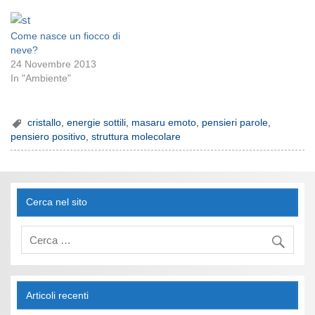
Come nasce un fiocco di
neve?
24 Novembre 2013
In "Ambiente"
cristallo
,
energie sottili
,
masaru emoto
,
pensieri parole
,
pensiero positivo
,
struttura molecolare
Cerca nel sito
Articoli recenti