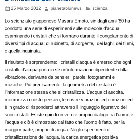
25 Marzo 2012
pianetablunews
scienza
Lo scienziato giapponese Masaru Emoto, sin dagli anni ’80 ha
condotto una serie di esperimenti sulle molecole d’acqua,
esaminando i cristalli che si formano durante il congelamento di
diversi tipi di acqua: di rubinetto, di sorgente, dei laghi, dei fiumi,
e quella inquinata.
Il risultato è sorprendente: i cristalli d’acqua è emerso che ogni
cristallo d’acqua porta in sé un’informazione dipendente dalla
vibrazione, derivante da pensieri, parole, fotogrammi e
musiche. Più precisamente, la geometria del cristallo è
l’informazione stessa che si cristallizza. L’acqua ci ascolta,
memorizza i nostri pensieri, le nostre vibrazioni ed emozioni ed
è in grado di risponderci attraverso il linguaggio figurativo dei
suoi cristalli. Esiste quindi un vero e proprio dialogo tra l’uomo e
l’acqua e ciò è dimostrato dal fatto che l’uomo è fatto, per la
maggior parte, proprio di acqua. Negli esperimenti di
cristallizzazione dell’acqua, la carica energetica positiva