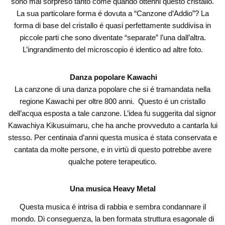
sono mai sorpreso tanto come quando ottenni questo cristallo.
La sua particolare forma é dovuta a “Canzone d’Addio”? La
forma di base del cristallo é quasi perfettamente suddivisa in
piccole parti che sono diventate “separate” l’una dall’altra.
L’ingrandimento del microscopio é identico ad altre foto.
Danza popolare Kawachi
La canzone di una danza popolare che si é tramandata nella
regione Kawachi per oltre 800 anni. Questo é un cristallo
dell’acqua esposta a tale canzone. L’idea fu suggerita dal signor
Kawachiya Kikusuimaru, che ha anche provveduto a cantarla lui
stesso. Per centinaia d’anni questa musica é stata conservata e
cantata da molte persone, e in virtù di questo potrebbe avere
qualche potere terapeutico.
Una musica Heavy Metal
Questa musica é intrisa di rabbia e sembra condannare il
mondo. Di conseguenza, la ben formata struttura esagonale di