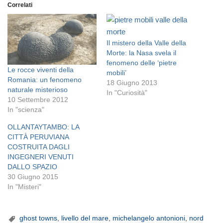
Correlati
Il mistero della Valle della
Morte: la Nasa svela il
fenomeno delle ‘pietre
Le rocce viventi della
mobili’
Romania: un fenomeno
18 Giugno 2013
naturale misterioso
In "Curiosità"
10 Settembre 2012
In "scienza"
OLLANTAYTAMBO: LA
CITTÀ PERUVIANA
COSTRUITA DAGLI
INGEGNERI VENUTI
DALLO SPAZIO
30 Giugno 2015
In "Misteri"
ghost towns
,
livello del mare
,
michelangelo antonioni
,
nord