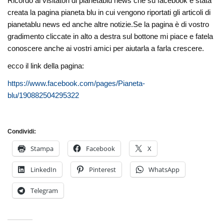
Ricordo ai visitatori di pianetablu news che su facebook è stata
creata la pagina pianeta blu in cui vengono riportati gli articoli di
pianetablu news ed anche altre notizie.Se la pagina è di vostro
gradimento cliccate in alto a destra sul bottone mi piace e fatela
conoscere anche ai vostri amici per aiutarla a farla crescere.
ecco il link della pagina:
https://www.facebook.com/pages/Pianeta-
blu/190882504295322
Condividi:
Stampa
Facebook
X
LinkedIn
Pinterest
WhatsApp
Telegram