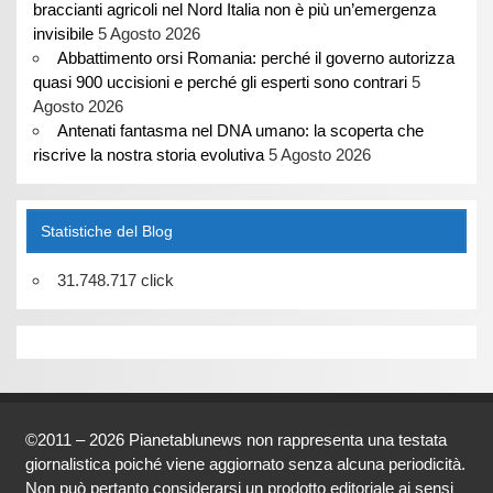
braccianti agricoli nel Nord Italia non è più un’emergenza
invisibile
5 Agosto 2026
Abbattimento orsi Romania: perché il governo autorizza
quasi 900 uccisioni e perché gli esperti sono contrari
5
Agosto 2026
Antenati fantasma nel DNA umano: la scoperta che
riscrive la nostra storia evolutiva
5 Agosto 2026
Statistiche del Blog
31.748.717 click
©2011 – 2026 Pianetablunews non rappresenta una testata
giornalistica poiché viene aggiornato senza alcuna periodicità.
Non può pertanto considerarsi un prodotto editoriale ai sensi