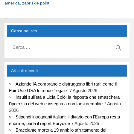
america
,
zabriskie point
Cerca nel sito
Articoli recenti
Aziende IA comprano e distruggono libri rari: come il
Fair Use USA lo rende “legale”
7 Agosto 2026
Insulti sull’età a Licia Colò: la risposta che smaschera
l’ipocrisia del web e insegna a non farsi demolire
7 Agosto
2026
Stipendi insegnanti italiani: il divario con l’Europa resta
enorme, parla il report Eurydice
7 Agosto 2026
Bracciante morto a 19 anni: lo sfruttamento dei