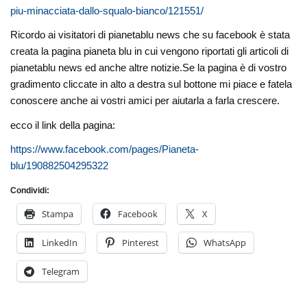
piu-minacciata-dallo-squalo-bianco/121551/
Ricordo ai visitatori di pianetablu news che su facebook è stata
creata la pagina pianeta blu in cui vengono riportati gli articoli di
pianetablu news ed anche altre notizie.Se la pagina è di vostro
gradimento cliccate in alto a destra sul bottone mi piace e fatela
conoscere anche ai vostri amici per aiutarla a farla crescere.
ecco il link della pagina:
https://www.facebook.com/pages/Pianeta-
blu/190882504295322
Condividi:
Stampa
Facebook
X
LinkedIn
Pinterest
WhatsApp
Telegram