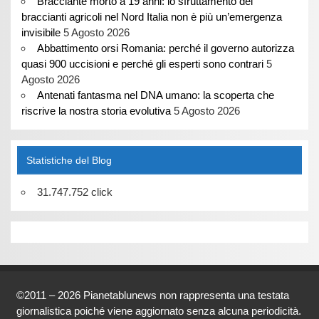
Bracciante morto a 19 anni: lo sfruttamento dei
braccianti agricoli nel Nord Italia non è più un’emergenza
invisibile
5 Agosto 2026
Abbattimento orsi Romania: perché il governo autorizza
quasi 900 uccisioni e perché gli esperti sono contrari
5
Agosto 2026
Antenati fantasma nel DNA umano: la scoperta che
riscrive la nostra storia evolutiva
5 Agosto 2026
Statistiche del Blog
31.747.752 click
©2011 – 2026 Pianetablunews non rappresenta una testata
giornalistica poiché viene aggiornato senza alcuna periodicità.