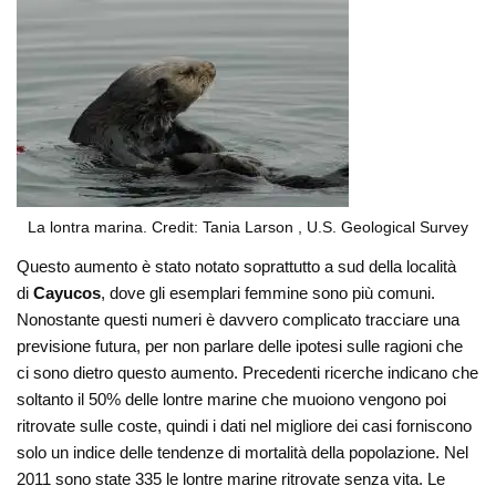
La lontra marina. Credit: Tania Larson , U.S. Geological Survey
Questo aumento è stato notato soprattutto a sud della località
di
Cayucos
, dove gli esemplari femmine sono più comuni.
Nonostante questi numeri è davvero complicato tracciare una
previsione futura, per non parlare delle ipotesi sulle ragioni che
ci sono dietro questo aumento. Precedenti ricerche indicano che
soltanto il 50% delle lontre marine che muoiono vengono poi
ritrovate sulle coste, quindi i dati nel migliore dei casi forniscono
solo un indice delle tendenze di mortalità della popolazione. Nel
2011 sono state 335 le lontre marine ritrovate senza vita. Le