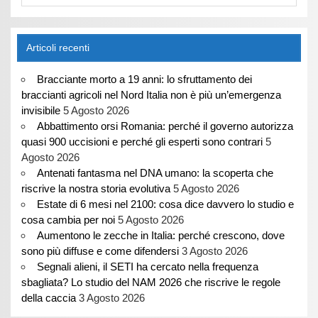
Articoli recenti
Bracciante morto a 19 anni: lo sfruttamento dei
braccianti agricoli nel Nord Italia non è più un’emergenza
invisibile
5 Agosto 2026
Abbattimento orsi Romania: perché il governo autorizza
quasi 900 uccisioni e perché gli esperti sono contrari
5
Agosto 2026
Antenati fantasma nel DNA umano: la scoperta che
riscrive la nostra storia evolutiva
5 Agosto 2026
Estate di 6 mesi nel 2100: cosa dice davvero lo studio e
cosa cambia per noi
5 Agosto 2026
Aumentono le zecche in Italia: perché crescono, dove
sono più diffuse e come difendersi
3 Agosto 2026
Segnali alieni, il SETI ha cercato nella frequenza
sbagliata? Lo studio del NAM 2026 che riscrive le regole
della caccia
3 Agosto 2026