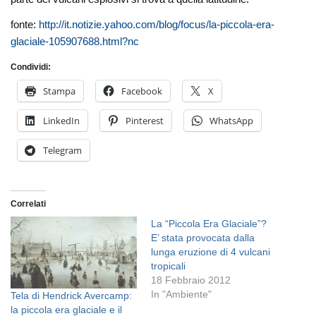
fonte:
http://it.notizie.yahoo.com/blog/focus/la-piccola-era-
glaciale-105907688.html?nc
Condividi:
Stampa
Facebook
X
LinkedIn
Pinterest
WhatsApp
Telegram
Correlati
La “Piccola Era Glaciale”?
E’ stata provocata dalla
lunga eruzione di 4 vulcani
tropicali
18 Febbraio 2012
In "Ambiente"
Tela di Hendrick Avercamp:
la piccola era glaciale e il