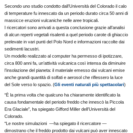
Secondo uno studio condotto dall’Università del Colorado il calo
di temperature fu innescato da un periodo durato circa 50 anni di
massicce eruzioni vulcaniche nelle aree tropicali.
I ricercatori sono arrivati a questa conclusione grazie all’analisi
di alcun reperti vegetali risalenti a quel periodo carote di ghiaccio
prelevate in vari punti del Polo Nord e informazioni raccolte dai
sedimenti lacustri.
Un modello realizzato al computer ha permesso di ipotizzare,
circa 800 anni fa, un’attività vulcanica così intensa da diminuire
l’insolazione del pianeta: il materiale emesso dai vulcani emise
anche grandi quantità di solfati e aerosol che riflessero la luce
del Sole verso lo spazio. (
Gli eventi naturali più spettacolari
)
“È la prima volta che qualcuno ha chiaramente identificato la
causa fondamentale del periodo freddo che innescò la Piccola
Era Glaciale”, ha spiegato Gifford Miller dell’Università del
Colorado.
“Le nostre simulazioni —ha spiegato il ricercatore —
dimostrano che il freddo prodotto dai vulcani può aver innescato