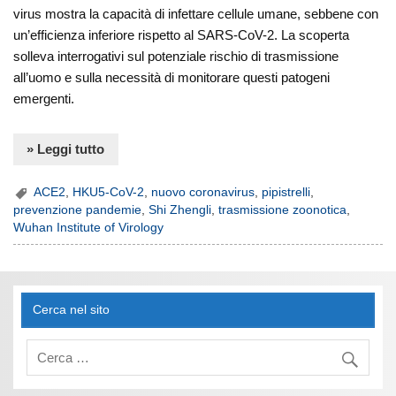
virus mostra la capacità di infettare cellule umane, sebbene con
un’efficienza inferiore rispetto al SARS-CoV-2. La scoperta
solleva interrogativi sul potenziale rischio di trasmissione
all’uomo e sulla necessità di monitorare questi patogeni
emergenti.
» Leggi tutto
ACE2
,
HKU5-CoV-2
,
nuovo coronavirus
,
pipistrelli
,
prevenzione pandemie
,
Shi Zhengli
,
trasmissione zoonotica
,
Wuhan Institute of Virology
Cerca nel sito