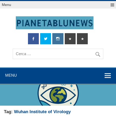
Salta
Menu
al
contenuto
MENU
Tag:
Wuhan Institute of Virology