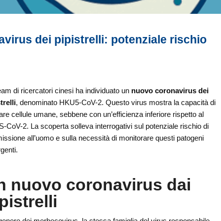
irus dei pipistrelli: potenziale rischio
am di ricercatori cinesi ha individuato un
nuovo coronavirus dei
trelli
, denominato HKU5-CoV-2. Questo virus mostra la capacità di
tare cellule umane, sebbene con un’efficienza inferiore rispetto al
CoV-2. La scoperta solleva interrogativi sul potenziale rischio di
issione all’uomo e sulla necessità di monitorare questi patogeni
genti.
n nuovo coronavirus dai
pistrelli
genere dei merbecovirus, la stessa famiglia del virus responsabile