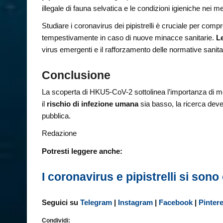
illegale di fauna selvatica e le condizioni igieniche nei 
Studiare i coronavirus dei pipistrelli è cruciale per comp
tempestivamente in caso di nuove minacce sanitarie.
L
virus emergenti e il rafforzamento delle normative sanitar
Conclusione
La scoperta di HKU5-CoV-2 sottolinea l’importanza di m
il
rischio di infezione umana
sia basso, la ricerca deve
pubblica.
Redazione
Potresti leggere anche:
I coronavirus e pipistrelli si sono
Seguici su
Telegram
|
Instagram
|
Facebook
|
Pinter
Condividi: