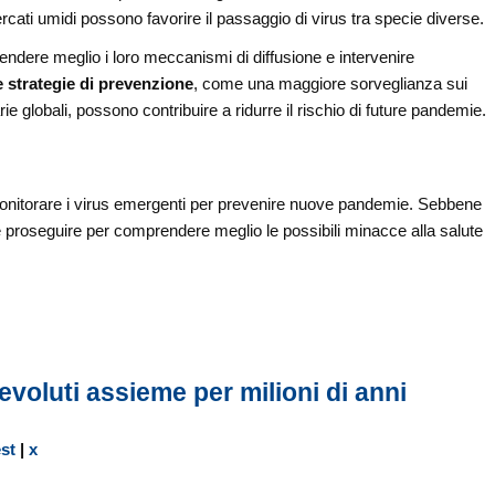
mercati umidi possono favorire il passaggio di virus tra specie diverse.
rendere meglio i loro meccanismi di diffusione e intervenire
e strategie di prevenzione
, come una maggiore sorveglianza sui
ie globali, possono contribuire a ridurre il rischio di future pandemie.
onitorare i virus emergenti per prevenire nuove pandemie. Sebbene
 proseguire per comprendere meglio le possibili minacce alla salute
 evoluti assieme per milioni di anni
est
|
x