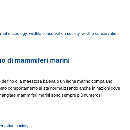
rnal of zoology
,
wildlife conservation society
,
wildlife conservation
mo di mammiferi marini
e delfino o la maestosa balena o un leone marino compaiano
questo comportamento si sta normalizzando anche in nazioni dove
o mangiare mammiferi marini sono sempre più numerosi.
servation society