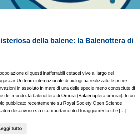
misteriosa della balene: la Balenottera di
opolazione di questi inafferrabili cetacei vive al largo del
ascar Un team internazionale di biologi ha realizzato le prime
vazioni in assoluto in mare di una delle specie meno conosciute di
e del mondo: la balenottera di Omura (Balaenoptera omurai). In un
colo pubblicato recentemente su Royal Society Open Science i
catori descrivono sia i comportamenti d foraggiamento che […]
Leggi tutto