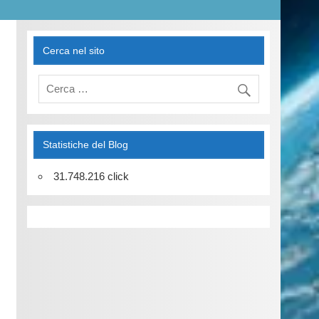
Cerca nel sito
Statistiche del Blog
31.748.216 click