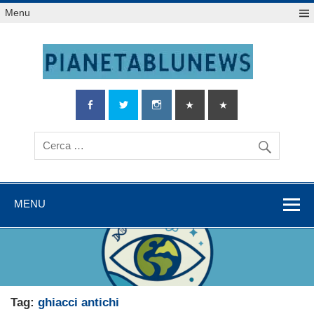
Salta
Menu
al
contenuto
MENU
Tag:
ghiacci antichi