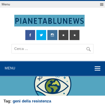
Salta
Menu
al
contenuto
MENU
Tag:
geni della resistenza